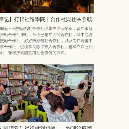
筆記】打貓社造學院｜合作社與社區照顧
縣愛三倍照顧勞動合作社理事主席倪榮春，多年來致
推動合作社運動，至今已創立四間合作社，其中包含
照顧合作社、好好照顧勞動合作社，以及尚在籌備中
事合作社。倪理事長除了投入合作社，也成立長照相
司，並尋找最能實踐社會價值的方式。
烈風講堂】從復健到預健——物理治療師