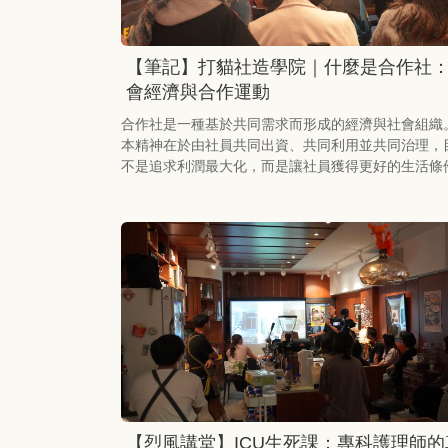
【筆記】打貓社造學院｜什麼是合作社
會經濟與合作運動
合作社是一種基於共同需求而形成的經濟與社會組織
本精神在於由社員共同出資、共同利用並共同治理，
不是追求利潤最大化，而是讓社員獲得更好的生活條
【烈風講堂】ICU生死課：專科護理師的