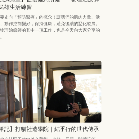
民雄生活練習
要走向「預防醫療」的概念！讓我們的肌肉力量、活
、動作控制變好，保持健康，避免後續的惡化發展。
物理治療師的其中一項工作，也是今天向大家分享的
。
筆記】打貓社造學院｜結乎行的世代傳承