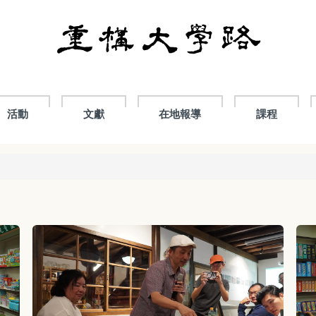
活動
文獻
在地報導
課程