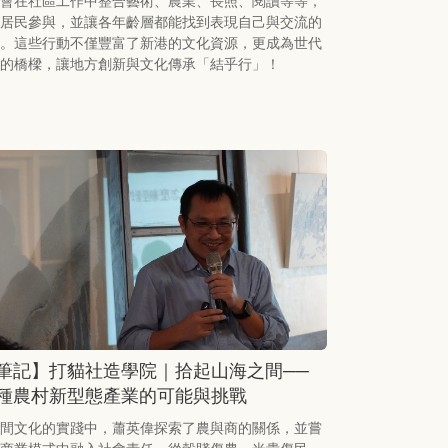
會在社區工作中整合藝術、農業、長照、閱讀等等，
居民參與，並讓各年齡層都能找到表現自己與交流的
。這些行動不僅豐富了新港的文化資源，更成為世代
的橋樑，讓地方創新與文化傳承「結乎行」！
筆記】打貓社造學院｜拾起山海之間──
種農村新型態產業的可能與挑戰
間文化的實踐中，蕭英偉探索了農與商的關係，並嘗