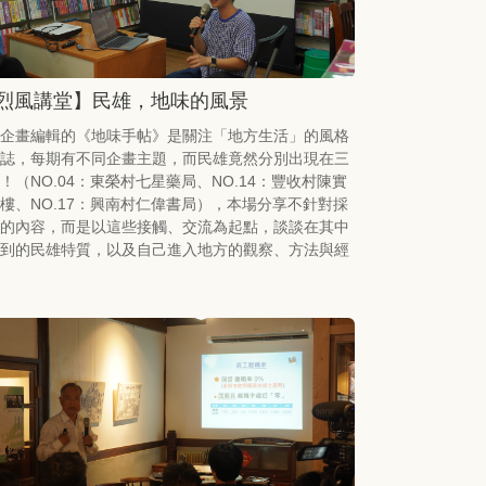
烈風講堂】民雄，地味的風景
企畫編輯的《地味手帖》是關注「地方生活」的風格
誌，每期有不同企畫主題，而民雄竟然分別出現在三
！（NO.04：東榮村七星藥局、NO.14：豐收村陳實
樓、NO.17：興南村仁偉書局），本場分享不針對採
的內容，而是以這些接觸、交流為起點，談談在其中
到的民雄特質，以及自己進入地方的觀察、方法與經