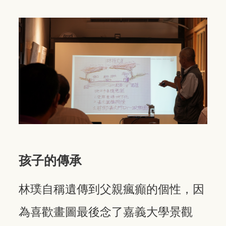
孩子的傳承
林璞自稱遺傳到父親瘋癲的個性，因
為喜歡畫圖最後念了嘉義大學景觀