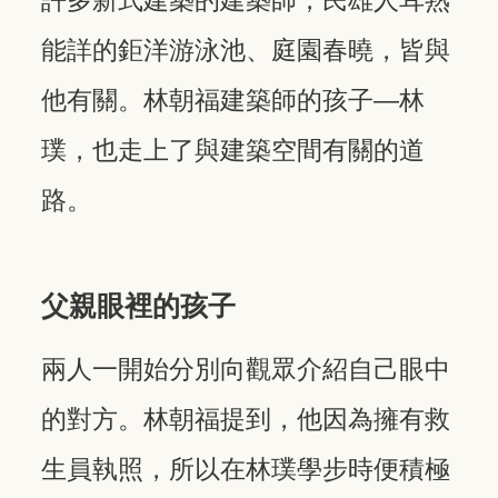
許多新式建築的建築師，民雄人耳熟
能詳的鉅洋游泳池、庭園春曉，皆與
他有關。林朝福建築師的孩子—林
璞，也走上了與建築空間有關的道
路。
父親眼裡的孩子
兩人一開始分別向觀眾介紹自己眼中
的對方。林朝福提到，他因為擁有救
生員執照，所以在林璞學步時便積極