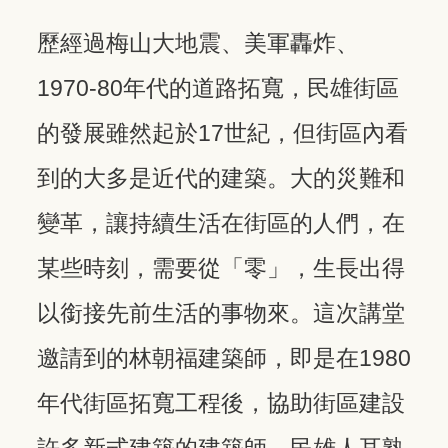
歷經過梅山大地震、美軍轟炸、
1970-80年代的道路拓寬，民雄街區
的發展雖然起於17世紀，但街區內看
到的大多是近代的建築。大的災難和
變革，讓持續生活在街區的人們，在
某些時刻，需要從「零」，生長出得
以銜接先前生活的事物來。
這次講堂
邀請到的林朝福建築師，即是在1980
年代街區拓寬工程後，協助街區建設