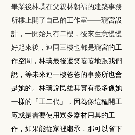
畢業後林璞在父親林朝福的建築事務
所樓上開了自己的工作室——
瓏宮設
計
，一開始只有二樓，後來生意慢慢
好起來後，連同三樓也都是
瓏宮的工
作空間，林璞最後還笑嘻嘻地跟我們
說，等未來連一樓爸爸的事務所也會
是她的。林璞說民雄其實有很多像她
一樣的「工二代」，因為像這種開工
廠或是需要使用眾多器材用具的工
作，如果能從家裡繼承，那可以省下