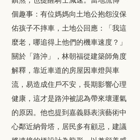
鎮煞，也提醒騎士減速。當地流傳一
個趣事：有位媽媽向土地公抱怨沒保
佑孩子不摔車，土地公回應：「我這
麼老，哪追得上他們的機車速度？」
關於「路沖」，林朝福從建築師角度
解釋，靠近車道的房屋因車燈與車
流，易造成住戶不安，長期影響心理
健康，這才是路沖被認為帶來壞運氣
的原因。他也提到嘉義縣表演藝術中
心鄰近納骨塔，居民多有顧忌，建議