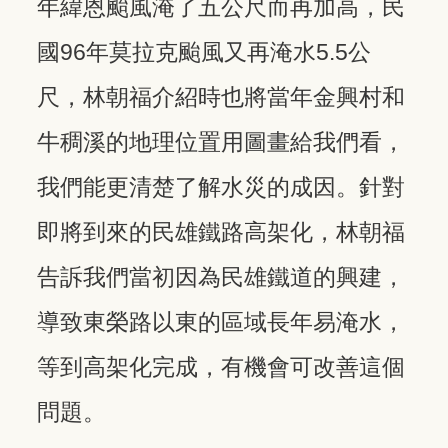
年緯恩颱風淹了五公尺而再加高，民
國96年莫拉克颱風又再淹水5.5公
尺，林朝福介紹時也將當年金興村和
牛稠溪的地理位置用圖畫給我們看，
我們能更清楚了解水災的成因。針對
即將到來的民雄鐵路高架化，林朝福
告訴我們當初因為民雄鐵道的興建，
導致東榮路以東的區域長年易淹水，
等到高架化完成，有機會可改善這個
問題。