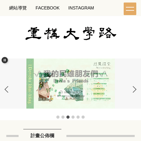
跳
網站導覽
FACEBOOK
INSTAGRAM
到
主
要
內
容
區
計畫公佈欄