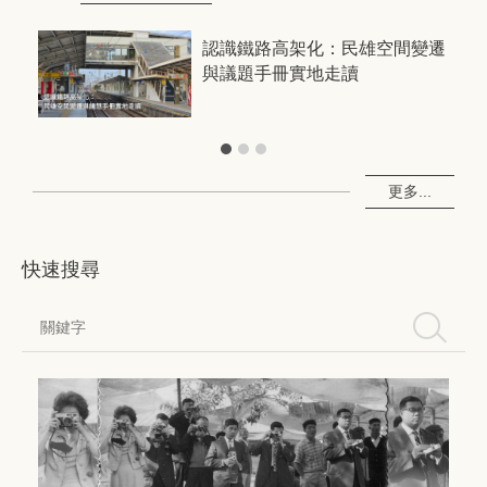
共創
認識鐵路高架化：民雄空間變遷
與議題手冊實地走讀
更多...
快速搜尋
搜尋