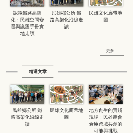
民雄文化廊帶地
認識鐵路高架
民雄鄉公所 鐵
圖
化：民雄空間變
路高架化沿線走
遷與議題手冊實
讀
地走讀
更多...
精選文章
民雄文化廊帶地
地方創生的實踐
民雄鄉公所 鐵
圖
現場：民雄農會
路高架化沿線走
倉庫跨域共創的
讀
可能與挑戰