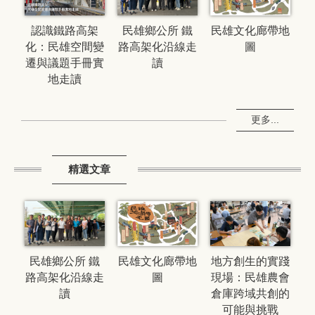
民雄文化廊帶地
認識鐵路高架
民雄鄉公所 鐵
圖
化：民雄空間變
路高架化沿線走
遷與議題手冊實
讀
地走讀
更多...
精選文章
民雄文化廊帶地
地方創生的實踐
民雄鄉公所 鐵
圖
現場：民雄農會
路高架化沿線走
倉庫跨域共創的
讀
可能與挑戰