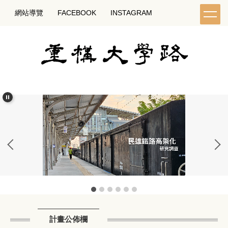
跳
網站導覽
FACEBOOK
INSTAGRAM
到
主
要
內
容
區
計畫公佈欄