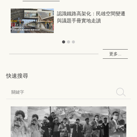
共創
認識鐵路高架化：民雄空間變遷
與議題手冊實地走讀
更多...
快速搜尋
搜尋