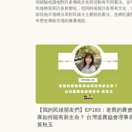
些經驗也讓他對許多傳統文化與活動有不同看法。近
民雄將迎來許多新變化，也同時保留許多舊有文化，
節目他不僅將分享對民雄大士爺祭的看法，也將吐露
年歷史傳統市場的搬遷感想。
【我的民雄朋友們】EP183：老舊的農
庫如何能有新生命？ 台灣道農協會理事
黃秋玉