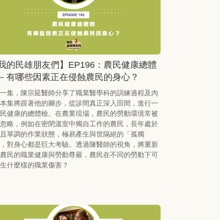
我的民雄朋友們】EP196：農民健康總體
－有哪些因素正在侵蝕農民的身心？
一集，陳宗延醫師分享了職業醫學科的訓練過程及內
本集將跟著他的腳步，從診間真正深入田間，進行一
民健康的總體檢。在農業現場，農民的勞動環境常被
忽略，例如在密閉溫室中獨自工作的農民，長年處於
且單調的作業狀態，極易產生與世隔絕的「孤獨
，對身心都是巨大考驗。透過陳醫師的視角，將重新
農民的職業健康與勞動尊嚴，農民在不同的勞動下可
生什麼樣的職業傷害？