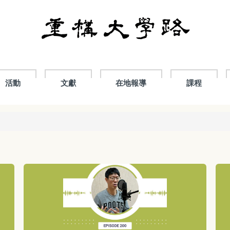
活動
文獻
在地報導
課程