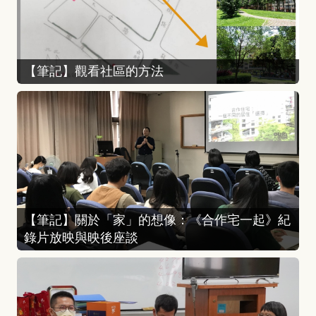
【筆記】觀看社區的方法
【筆記】關於「家」的想像：《合作宅一起》紀
錄片放映與映後座談