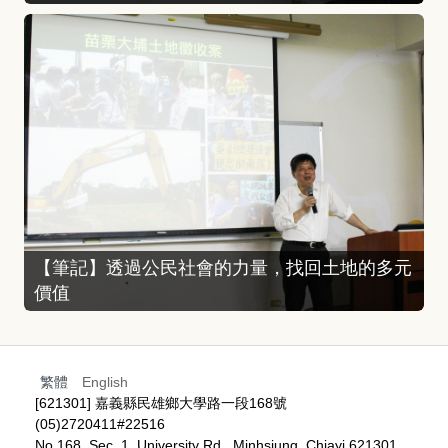
【筆記】透過公民社會的力量，找回土地的多元
價值
繁體
English
[621301] 嘉義縣民雄鄉大學路一段168號
(05)2720411#22516
No.168, Sec. 1, University Rd., Minhsiung, Chiayi 621301,