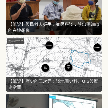
【筆記】與民雄人握手：鄉民座談．談出更細緻
的在地想像
【筆記】歷史的三次元：談地圖史料、GIS與歷
史空間