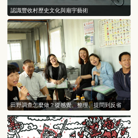
認識豐收村歷史文化與廟宇藝術
田野調查怎麼做？從感覺、整理、提問到反省