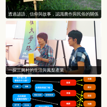
透過諺語、信仰與故事，認識農作與民俗的關係
一探三興村的生活與鳳梨產業