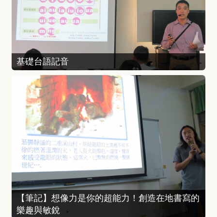
基礎台語記音
【筆記】想像力是你的超能力！創造在地書寫的
樂趣與敏銳