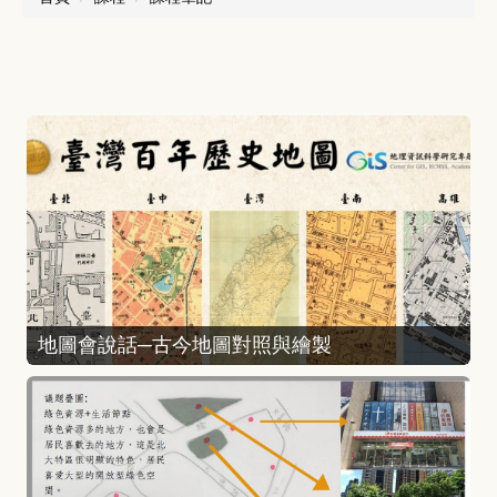
地圖會說話─古今地圖對照與繪製