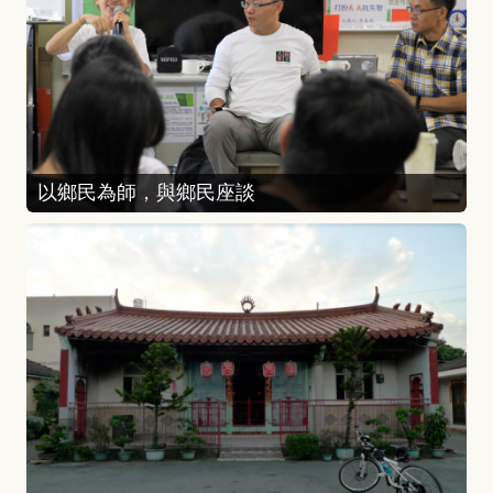
以鄉民為師，與鄉民座談