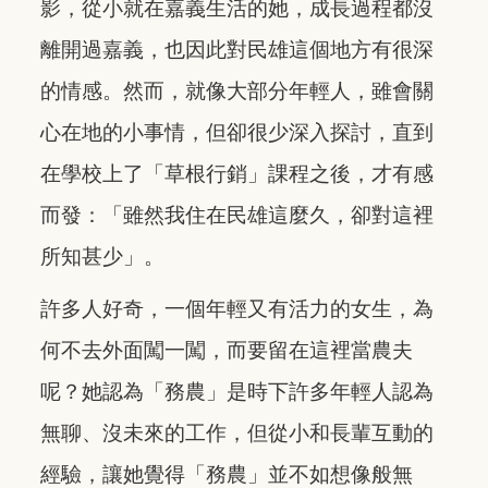
影，從小就在嘉義生活的她，成長過程都沒
離開過嘉義，也因此對民雄這個地方有很深
的情感。然而，就像大部分年輕人，雖會關
心在地的小事情，但卻很少深入探討，直到
在學校上了「草根行銷」課程之後，才有感
而發：「雖然我住在民雄這麼久，卻對這裡
所知甚少」。
許多人好奇，一個年輕又有活力的女生，為
何不去外面闖一闖，而要留在這裡當農夫
呢？她認為「務農」是時下許多年輕人認為
無聊、沒未來的工作，但從小和長輩互動的
經驗，讓她覺得「務農」並不如想像般無