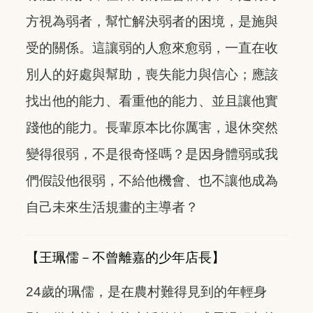
方視為弱者，幫忙解決弱者的困境，是施與
受的關係。這讓弱的人愈來愈弱，一直在收
別人的好處與幫助，喪失能力與信心；應該
找出他的能力、看重他的能力、並且讓他實
踐他的能力。長輩原本比你厲害，退休突然
變得很弱，不是很奇怪嗎？是因身體弱或我
們假設他很弱，不給他機會、也不讓他成為
自己未來生活規畫的主導者？
【王珮儒－不曾離嘉的少年店長】
24歲的珮儒，是在農村難得見到的年輕身