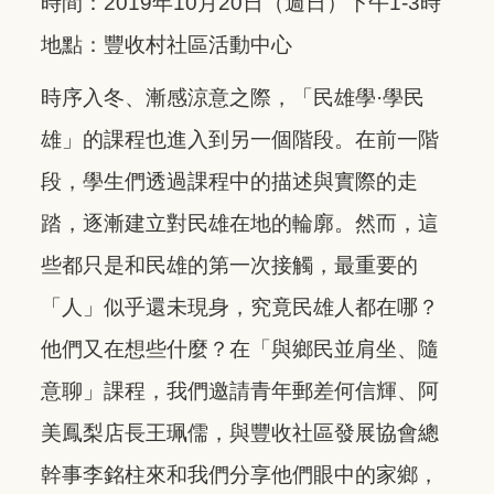
時間：2019年10月20日（週日）下午1-3時
地點：豐收村社區活動中心
時序入冬、漸感涼意之際，「民雄學·學民
雄」的課程也進入到另一個階段。在前一階
段，學生們透過課程中的描述與實際的走
踏，逐漸建立對民雄在地的輪廓。然而，這
些都只是和民雄的第一次接觸，最重要的
「人」似乎還未現身，究竟民雄人都在哪？
他們又在想些什麼？在「與鄉民並肩坐、隨
意聊」課程，我們邀請青年郵差何信輝、阿
美鳳梨店長王珮儒，與豐收社區發展協會總
幹事李銘柱來和我們分享他們眼中的家鄉，