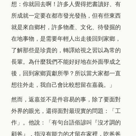
想：你就回去啊！許多人覺得把書讀好、有
所成就一定要在都市發光發熱，但有些東西
就是來自鄉村，許多物產、文化、待發掘的
在地事物，是需要年輕人出走後回到家鄉，
了解那些是珍貴的，轉譯給視之習以為常的
長輩。為什麼我們不能好好地在外面學成之
後，回到家鄉貢獻所學？所以當大家都一直
想往外走，我自己會比較想留在嘉義。」
然而，返嘉並不是件容易的事，除了要面對
外界的眼光，還得面對最現實的問題：「工
作」。他說：「有句台語俗諺叫『沒才調的
顧爸』，指沒有能力的才留在家裡，吃爸爸