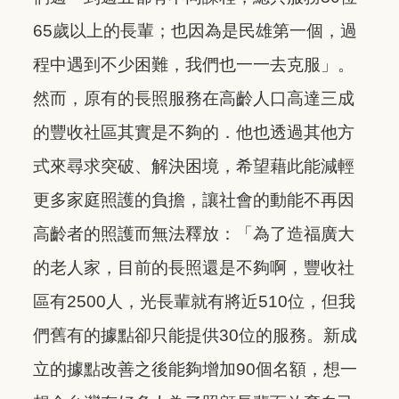
65歲以上的長輩；也因為是民雄第一個，過
程中遇到不少困難，我們也一一去克服」。
然而，原有的長照服務在高齡人口高達三成
的豐收社區其實是不夠的．他也透過其他方
式來尋求突破、解決困境，希望藉此能減輕
更多家庭照護的負擔，讓社會的動能不再因
高齡者的照護而無法釋放：「為了造福廣大
的老人家，目前的長照還是不夠啊，豐收社
區有2500人，光長輩就有將近510位，但我
們舊有的據點卻只能提供30位的服務。新成
立的據點改善之後能夠增加90個名額，想一