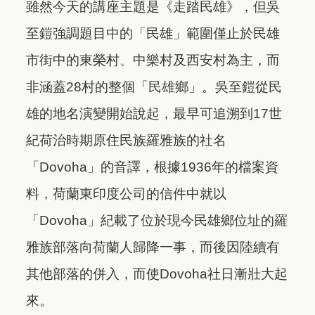
雖然今天的講座主題是《走踏民雄》，但吳
至鎧強調題目中的「民雄」範圍僅止於民雄
市街中的東榮村、中樂村及西安村為主，而
非涵蓋28村的整個「民雄鄉」。吳至鎧從民
雄的地名演變開始說起，最早可追溯到17世
紀荷治時期原住民族羅雅族的社名
「Dovoha」的音譯，根據1936年的檔案資
料，荷蘭東印度公司的信件中就以
「Dovoha」紀載了位於現今民雄鄉位址的羅
雅族部落向荷蘭人歸降一事，而後因陸續有
其他部落的併入，而使Dovoha社日漸壯大起
來。