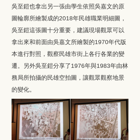
吳至鎧也拿出另一張由學生依照吳嘉文的原
圖輪廓所繪製成的2018年民雄職業明細圖，
吳至鎧這張圖十分重要，建議現場觀眾可以
拿出來和前面由吳嘉文所繪製的1970年代版
本進行對照，觀察民雄市街上各行各業的變
遷。另外吳至鎧分享了1976年與1983年由林
務局所拍攝的民雄空拍圖，讓觀眾觀察地景
的變化。