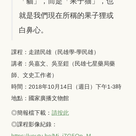
「貓」，而是「果子猫」，也
就是我們現在所稱的果子狸或
白鼻心。
課程：走踏民雄（民雄學‧學民雄）
講者：吳嘉文、吳至鎧（民雄七星藥局藥
師、文史工作者）
時間：2018年10月14日（週日）下午1-3時
地點：國家廣播文物館
◎簡報檔下載：
請按此
◎課程影像紀錄：
https://youtu.be/Mi_jZG5Qp_M