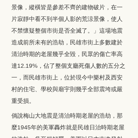
景像，縱橫皆是參差不齊的建物破片，在一
片寂靜中看不到半個人影的荒涼景像，使人
不禁懷疑整個市街是否全滅了。」這場地震
造成前所未有的浩劫，民雄市街上多數建於
清治時期的老屋幾乎全毀，民眾的傷亡率高
達12.19%，佔了整個支廳死傷人數的五分之
一，而民雄市街上，位於現今中樂村及西安
村的住宅、學校與廟宇則幾乎全部震垮或嚴
重受損。
倘說梅山大地震是清治時期老屋的浩劫，那
麼1945年的美軍轟炸就是民雄日治時期老屋