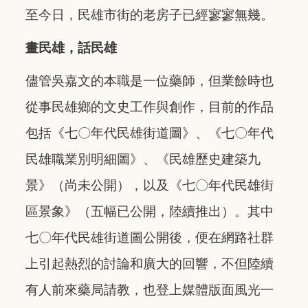
至今日，民雄市街的老房子已經寥寥無幾。
畫民雄，話民雄
儘管吳嘉文的本職是一位藥師，但業餘時也
從事民雄鄉的文史工作與創作，目前的作品
包括《七〇年代民雄街道圖》、《七〇年代
民雄職業別明細圖》、《民雄歷史建築九
景》（尚未公開），以及《七〇年代民雄街
區景象》（五幅已公開，陸續推出）。其中
七〇年代民雄街道圖公開後，便在網路社群
上引起熱烈的討論和廣大的回響，不但陸續
有人前來藥局請教，也登上媒體版面風光一