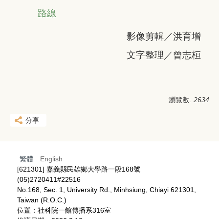
路線
影像剪輯／洪育增
文字整理／曾志桓
瀏覽數:
2634
分享
繁體
English
[621301] 嘉義縣民雄鄉大學路一段168號
(05)2720411#22516
No.168, Sec. 1, University Rd., Minhsiung, Chiayi 621301,
Taiwan (R.O.C.)
位置：社科院一館傳播系316室