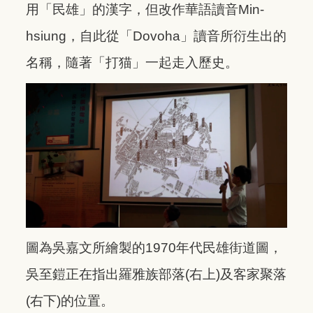
用「民雄」的漢字，但改作華語讀音Min-
hsiung，自此從「Dovoha」讀音所衍生出的
名稱，隨著「打猫」一起走入歷史。
圖為吳嘉文所繪製的1970年代民雄街道圖，
吳至鎧正在指出羅雅族部落(右上)及客家聚落
(右下)的位置。