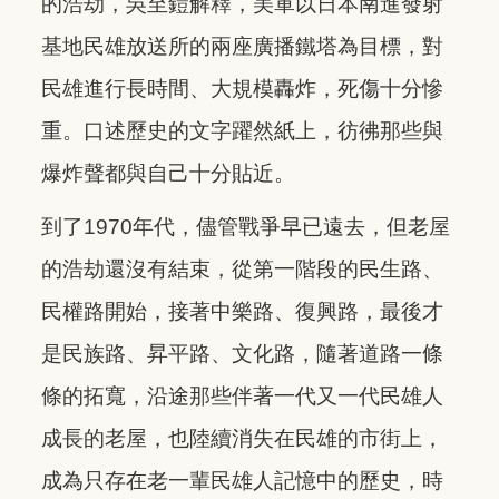
的浩劫，吳至鎧解釋，美軍以日本南進發射
基地民雄放送所的兩座廣播鐵塔為目標，對
民雄進行長時間、大規模轟炸，死傷十分慘
重。口述歷史的文字躍然紙上，彷彿那些與
爆炸聲都與自己十分貼近。
到了1970年代，儘管戰爭早已遠去，但老屋
的浩劫還沒有結束，從第一階段的民生路、
民權路開始，接著中樂路、復興路，最後才
是民族路、昇平路、文化路，隨著道路一條
條的拓寬，沿途那些伴著一代又一代民雄人
成長的老屋，也陸續消失在民雄的市街上，
成為只存在老一輩民雄人記憶中的歷史，時