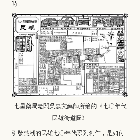
時。
七星藥局老闆吳嘉文藥師所繪的《七〇年代
民雄街道圖》
引發熱潮的民雄七〇年代系列創作，是如何