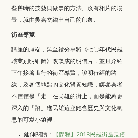
些舊時的技藝與做事的方法。沒有相片的場
景，就由吳嘉文繪出自己的印象。
街區導覽
講座的尾端，吳至鎧分享將《七〇年代民雄
職業別明細圖》改製成的明信片，並且介紹
下午接著進行的街區導覽，說明行經的路
線，及各個地點的文化背景知識，讓參與者
不僅僅是「走」在民雄的街上，而是能夠更
深入的「踏」進民雄這座飽含歷史與文化氣
息的可愛小鎮裡。
延伸閱讀：
【課程】2018民雄街區走踏