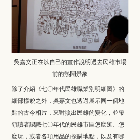
吳嘉文正在以自己的畫作說明過去民雄市場
前的熱鬧景象
除了介紹《七〇年代民雄職業別明細圖》的
細部樣貌之外，吳嘉文也透過展示同一個地
點的古今相片，來對照出民雄的變化，並帶
領讀者認識七〇年代的民雄市區怎麼逛、怎
麼玩，或者各項用品的採購地點，以及有哪