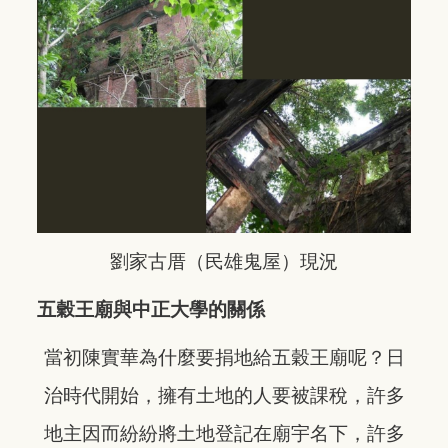
劉家古厝（民雄鬼屋）現況
五穀王廟與中正大學的關係
當初陳實華為什麼要捐地給五穀王廟呢？日
治時代開始，擁有土地的人要被課稅，許多
地主因而紛紛將土地登記在廟宇名下，許多