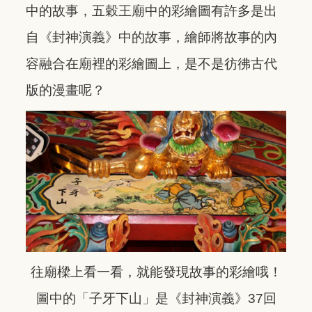
中的故事，五穀王廟中的彩繪圖有許多是出
自《封神演義》中的故事，繪師將故事的內
容融合在廟裡的彩繪圖上，是不是彷彿古代
版的漫畫呢？
往廟樑上看一看，就能發現故事的彩繪哦！
圖中的「子牙下山」是《封神演義》37回