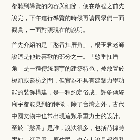
都聽到導覽的內容與細節，便在啟程之前先
說完，下午進行導覽的時候再請同學們一面
觀賞，一面對照現在的說明。
首先介紹的是「憨番扛厝角」，楊玉君老師
說這是他最喜歡的部分之一。「憨番扛厝
角」是一種傳統廟宇的建築特色，被放置於
樨頭或簷枋之間，但實為不具有建築力學功
能的裝飾構建，是一種約定俗成、許多傳統
廟宇都能見到的特徵，除了台灣之外，古代
中國文物中也常出現這類承重力士的設計。
至於「憨番」是誰，說法很多，包括荷據時
黑奴、紅毛番、原住民，也有人說是報復私