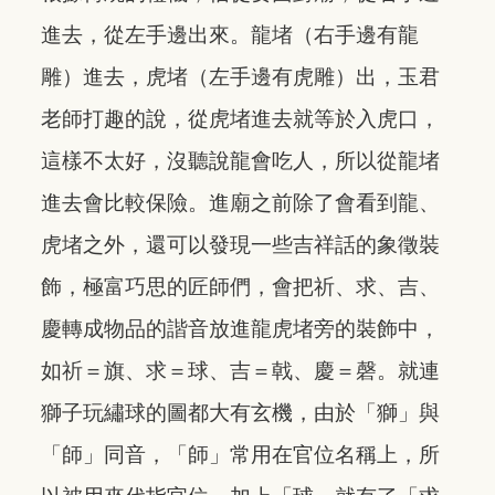
進去，從左手邊出來。龍堵（右手邊有龍
雕）進去，虎堵（左手邊有虎雕）出，玉君
老師打趣的說，從虎堵進去就等於入虎口，
這樣不太好，沒聽說龍會吃人，所以從龍堵
進去會比較保險。進廟之前除了會看到龍、
虎堵之外，還可以發現一些吉祥話的象徵裝
飾，極富巧思的匠師們，會把祈、求、吉、
慶轉成物品的諧音放進龍虎堵旁的裝飾中，
如祈＝旗、求＝球、吉＝戟、慶＝磬。就連
獅子玩繡球的圖都大有玄機，由於「獅」與
「師」同音，「師」常用在官位名稱上，所