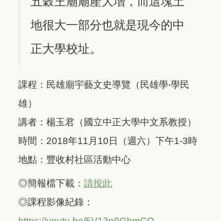
五穀王廟廟產大增，而這塊土
地很大一部分也就是現今的中
正大學校址。
課程：民雄廟宇藝文史導覽（民雄學‧學民
雄）
講者：楊玉君（國立中正大學中文系教授）
時間：2018年11月10日（週六）下午1-3時
地點：豐收村社區活動中心
◎簡報檔下載：
請按此
◎課程影像紀錄：
https://youtu.be/5V13n9GbmCQ