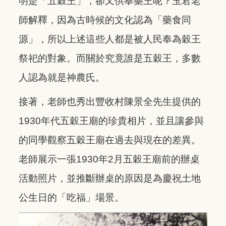
明是「五穀王」，卻又供奉藥王呢？玉君老
師解釋，因為古時候的文化認為「藥食同
源」，所以上述這些人都是被人民奉為穀王
祭祀的對象。而關於究竟誰是五穀王，多數
人認為就是神農氏。
接著，老師也秀出豐收村陳景全先生提供的
1930年代五穀王廟的珍貴相片，並且讓參與
的同學觀察五穀王廟在過去與現在的差異。
老師展示一張1930年2月五穀王廟前的辦桌
活動照片，並推斷辦桌的原因是為慶祝土地
公生日的「吃福」場景。