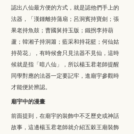
認出八仙最方便的方式，就是認他們手上的
法器，「漢鍾離持蒲扇；呂洞賓持寶劍；張
果老持魚鼓；曹國舅持玉版；鐵拐李持葫
蘆；韓湘子持洞簫；藍采和持花籃；何仙姑
持荷花」，有時候會只見法器不見仙，這時
候就是指「暗八仙」，所以楊玉君老師提醒
同學對應的法器一定要記牢，進廟宇參觀時
才能便於辨認。
廟宇中的漫畫
前面提到，在廟宇的裝飾中不乏歷史或神話
故事，這邊楊玉君老師就介紹五穀王廟裝飾