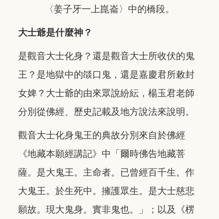
〈姜子牙一上崑崙〉中的橋段。
大士爺是什麼神？
是觀音大士化身？還是觀音大士所收伏的鬼
王？是地獄中的燄口鬼，還是嘉慶君所敕封
女婢？大士爺的由來眾說紛紜，楊玉君老師
分別從佛經、歷史記載及地方說法來說明。
觀音大士化身鬼王的典故分別來自於佛經
《地藏本願經講記》中「爾時佛告地藏菩
薩。是大鬼王。主命者。已曾經百千生。作
大鬼王。於生死中。擁護眾生。是大士慈悲
願故。現大鬼身。實非鬼也。」；以及《楞