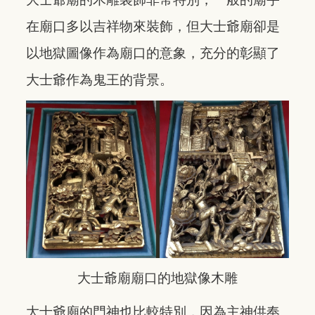
在廟口多以吉祥物來裝飾，但大士爺廟卻是
以地獄圖像作為廟口的意象，充分的彰顯了
大士爺作為鬼王的背景。
大士爺廟廟口的地獄像木雕
大士爺廟的門神也比較特別，因為主神供奉