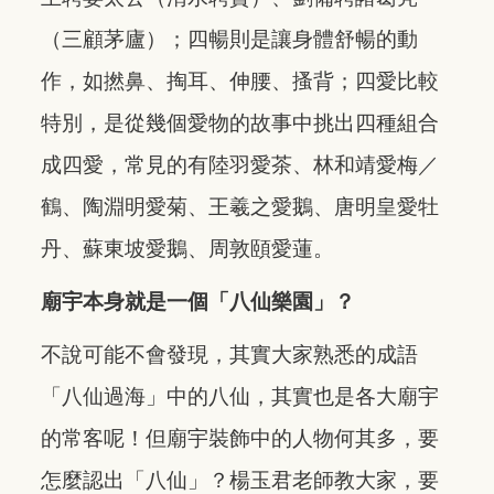
（三顧茅廬）；四暢則是讓身體舒暢的動
作，如撚鼻、掏耳、伸腰、搔背；四愛比較
特別，是從幾個愛物的故事中挑出四種組合
成四愛，常見的有陸羽愛茶、林和靖愛梅／
鶴、陶淵明愛菊、王羲之愛鵝、唐明皇愛牡
丹、蘇東坡愛鵝、周敦頤愛蓮。
廟宇本身就是一個「八仙樂園」？
不說可能不會發現，其實大家熟悉的成語
「八仙過海」中的八仙，其實也是各大廟宇
的常客呢！但廟宇裝飾中的人物何其多，要
怎麼認出「八仙」？楊玉君老師教大家，要