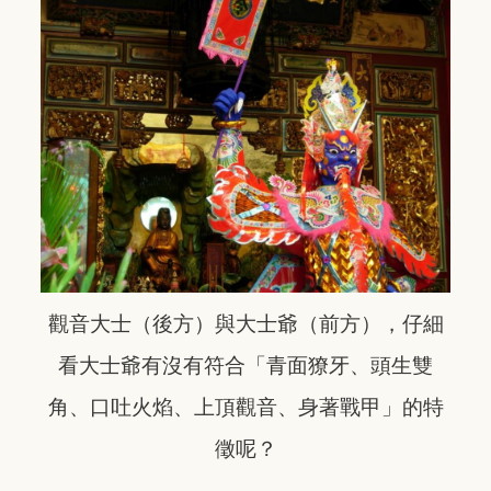
觀音大士（後方）與大士爺（前方），仔細
看大士爺有沒有符合「青面獠牙、頭生雙
角、口吐火焰、上頂觀音、身著戰甲」的特
徵呢？