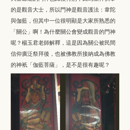
的是觀音大士，所以門神是觀音護法：韋陀
與伽藍，但其中一位很明顯是大家所熟悉的
「關公」啊！為什麼關公會變成觀音的門神
呢？楊玉君老師解釋，這是因為關公被民間
信仰廣泛祭拜後，也被佛教所接納成為佛教
的神衹「伽藍菩薩」，是不是很有趣呢？