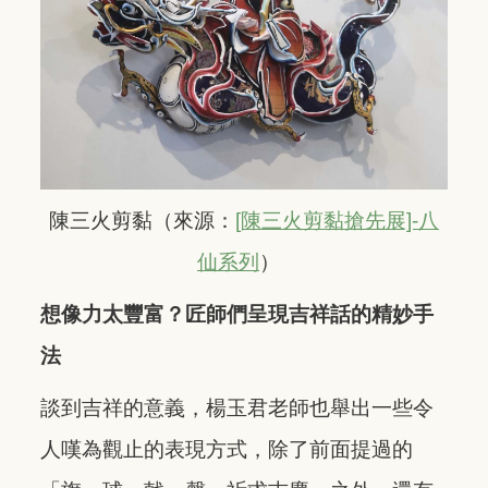
陳三火剪黏（來源：
[陳三火剪黏搶先展]-八
仙系列
）
想像力太豐富？匠師們呈現吉祥話的精妙手
法
談到吉祥的意義，楊玉君老師也舉出一些令
人嘆為觀止的表現方式，除了前面提過的