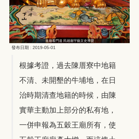
進廟看門道 民雄廟宇藝文史導覽
發布日期 :
2019-05-01
根據考證，過去陳厝寮中地籍
不清、未開墾的牛埔地，在日
治時期清查地籍的時候，由陳
實華主動加上部分的私有地，
一併申報為五穀王廟所有，使