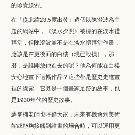
的珍貴線索。
在「從北緯23.5度出發」這個以陳澄波為主
題的網站中，《淡水夕照》被標的在淡水禮
拜堂，但陳澄波並不是在淡水禮拜堂作畫，
應該是在更後面的白樓（現已毀損），那
麼，是誰開放他進去的呢？他為何能在白樓
安心地畫下這幅作品？這些都是歷史走進畫
裡的線索，它既是一個畫家足跡的故事，也
是1930年代的歷史故事。
蘇峯楠老師也呼籲大家，未來有機會到美術
館或能夠接觸到繪畫的場合時，可以運用更