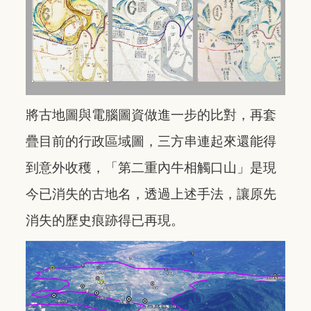
將古地圖與電腦圖資做進一步的比對，再套
疊目前的行政區域圖，三方串連起來還能得
到意外收穫，「第二重內牛相觸口山」是現
今已消失的古地名，透過上述手法，讓原先
消失的歷史痕跡得已再現。