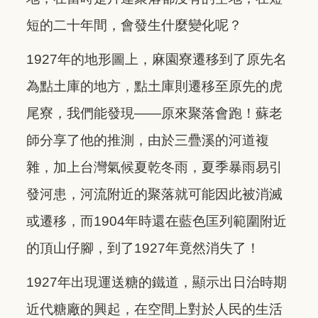
短的二十年間，會發生什麼變化呢？
1927年的地形圖上，麻園寮遷移到了原先名
為點土庫的地方，點土庫則遷移至原先的虎
尾寮，我們能發現——原來聚落會跑！蘇老
師分享了他的推測，由於三疊溪的河道複
雜，加上台灣氣候夏乾冬雨，夏季暴雨易引
發河患，河流附近的聚落就可能因此被消滅
或遷移，而1904年時還在藍色匡列範圍附近
的頂山仔腳，到了1927年竟然消失了！
1927年出現運送糖的鐵道，顯示出日治時期
近代糖廠的興起，在空間上對於人民的生活