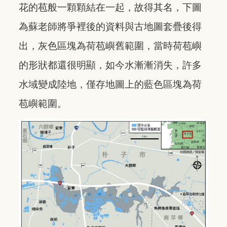
花的苞般一顆顆結在一起，故得其名，下圖
為蘇老師將爭裡後的資料與古地圖套疊後得
出，灰色區塊為荷苞嶼舊範圍，當時荷苞嶼
的形狀都還很明顯，如今水漸漸消失，許多
水域變成陸地，僅存地圖上的藍色區塊為荷
苞嶼範圍。