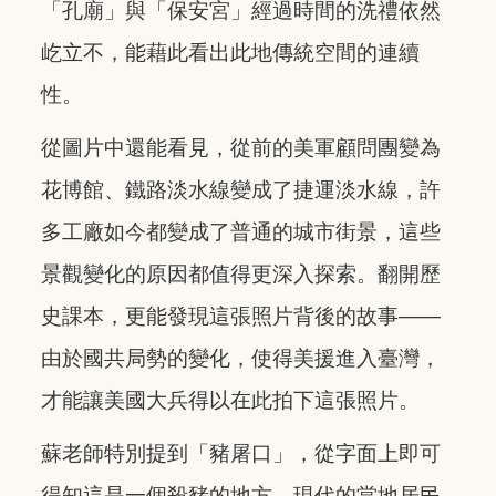
「孔廟」與「保安宮」經過時間的洗禮依然
屹立不，能藉此看出此地傳統空間的連續
性。
從圖片中還能看見，從前的美軍顧問團變為
花博館、鐵路淡水線變成了捷運淡水線，許
多工廠如今都變成了普通的城市街景，這些
景觀變化的原因都值得更深入探索。翻開歷
史課本，更能發現這張照片背後的故事——
由於國共局勢的變化，使得美援進入臺灣，
才能讓美國大兵得以在此拍下這張照片。
蘇老師特別提到「豬屠口」，從字面上即可
得知這是一個殺豬的地方，現代的當地居民