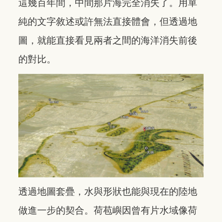
這幾百年間，中間那片海完全消失了。用單
純的文字敘述或許無法直接體會，但透過地
圖，就能直接看見兩者之間的海洋消失前後
的對比。
透過地圖套疊，水與形狀也能與現在的陸地
做進一步的契合。荷苞嶼因曾有片水域像荷