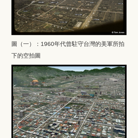
圖（一）：1960年代曾駐守台灣的美軍所拍
下的空拍圖