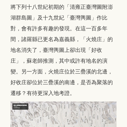
將下列十八世紀初期的「清雍正臺灣圖附澎
湖群島圖」及十九世紀「臺灣輿圖」作比
對，會有許多有趣的發現。在這一百多年
間，諸羅縣已更名為嘉義縣，「火燒庄」的
地名消失了，臺灣輿圖上卻出現「好收
庄」，蘇老師推測，其中或許有地名的演
變。另一方面，火燒庄位於三疊溪的北邊，
好收庄卻位於三疊溪的南邊，是否為聚落的
遷移？有待更深入地考證。