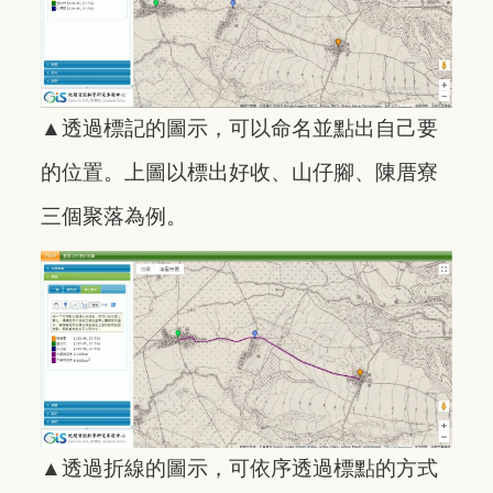
▲透過標記的圖示，可以命名並點出自己要
的位置。上圖以標出好收、山仔腳、陳厝寮
三個聚落為例。
▲透過折線的圖示，可依序透過標點的方式