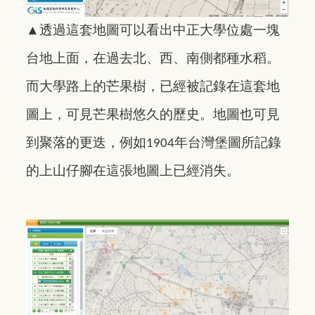
▲
透過這套地圖可以看出中正大學位處一塊
台地上面，在過去北、西、南側都種水稻。
而大學路上的芒果樹，已經被記錄在這套地
圖上，可見芒果樹悠久的歷史。地圖也可見
到聚落的更迭，例如
年台灣堡圖所記錄
1904
的上山仔腳在這張地圖上已經消失。