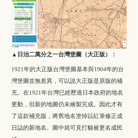
▲日治二萬分之一台灣堡圖（大正版）：
1921
年的大正版台灣堡圖基本與1904年的台
灣堡圖並無差異，可以說大正版是原版的補
充。在1921年台灣已經歷過日本政府的地名
更動，但新的地圖仍未繪製完成。因此才有
了這款補充版，將舊地名塗掉以紅筆修正成
日誌的新地名。圖中就可見打貓被更名成民