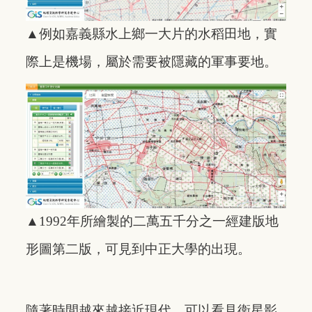
▲例如嘉義縣水上鄉一大片的水稻田地，實
際上是機場，屬於需要被隱藏的軍事要地。
▲1992年所繪製的二萬五千分之一經建版地
形圖第二版，可見到中正大學的出現。
隨著時間越來越接近現代，可以看見衛星影