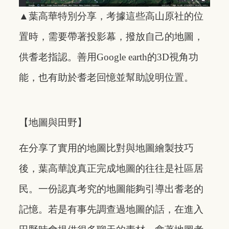
▲葉高華特別分享，考據這些高山原社的位
置時，需要帶著投影幕，撥放自己的地圖，
供耆老指認。善用Google earth的3D視角功
能，也有助於耆老回憶並幫助說明位置。
【地圖與田野】
在分享了實用的地圖比對與地圖繪製技巧
後，葉高華說真正完成地圖的往往是社區居
民。一份認真考究的地圖能夠引導出耆老的
記憶。若是有事先調查過地圖的話，在進入