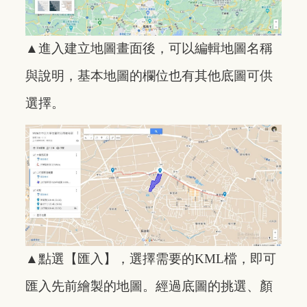
▲進入建立地圖畫面後，可以編輯地圖名稱
與說明，基本地圖的欄位也有其他底圖可供
選擇。
▲點選【匯入】，選擇需要的KML檔，即可
匯入先前繪製的地圖。經過底圖的挑選、顏