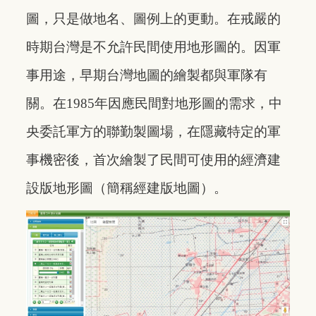
圖，只是做地名、圖例上的更動。在戒嚴的
時期台灣是不允許民間使用地形圖的。因軍
事用途，早期台灣地圖的繪製都與軍隊有
關。在1985年因應民間對地形圖的需求，中
央委託軍方的聯勤製圖場，在隱藏特定的軍
事機密後，首次繪製了民間可使用的經濟建
設版地形圖（簡稱經建版地圖）。