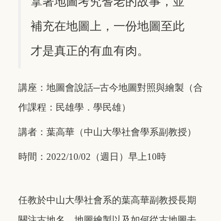
拿著地圖考究耆老的故事，並
補充在地圖上，一份地圖至此
才是真正的有血有肉。
講座：地圖會說話─古今地圖對照與繪製（合
作課程：民雄學．學民雄）
講者：葉高華（中山大學社會學系副教授）
時間：2022/10/02（週日）早上10時
任教於中山大學社會系的葉高華副教授長期
關注古地名、地圖繪製以及如何從古地圖去