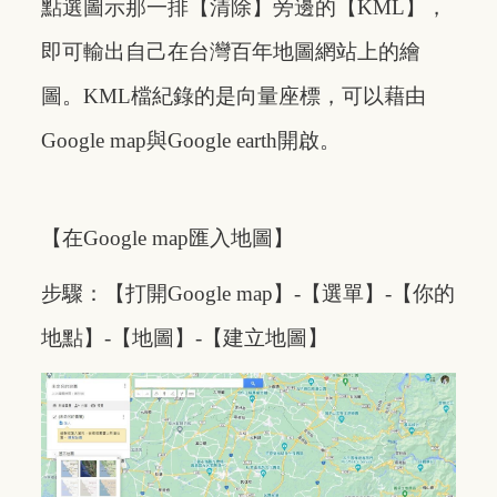
點選圖示那一排【清除】旁邊的【KML】，
即可輸出自己在台灣百年地圖網站上的繪
圖。KML檔紀錄的是向量座標，可以藉由
Google map與Google earth開啟。
【在Google map匯入地圖】
步驟：【打開Google map】-【選單】-【你的
地點】-【地圖】-【建立地圖】