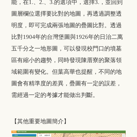
能，在1.、2.、3.的選項中，選擇3.，並回到
圖層欄位選擇要比對的地圖，再透過調整透
明度，即可完成兩張地圖的疊圖比對。透過
比對1904年的台灣堡圖與1926年的日治二萬
五千分之一地形圖，可以發現校門口的墳墓
區有縮小的趨勢，同時發現陳厝寮的聚落領
域範圍有變化。但葉高華也提醒，不同的地
圖會有精準度的差異，疊圖有
一定的誤差，
需經過一定的考據才能做出判斷。
【其他重要地圖簡介】