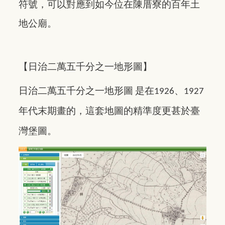
符號，可以對應到如今位在陳厝寮的百年土
地公廟。
【日治二萬五千分之一地形圖】
日治二萬五千分之一地形圖
是在
、
1926
1927
年代末期畫的，這套地圖的精準度更甚於臺
灣堡圖。