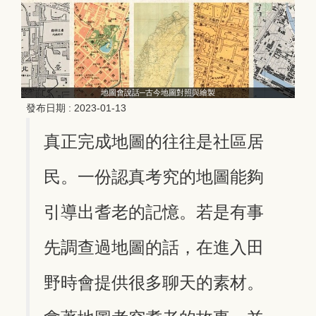
地圖會說話─古今地圖對照與繪製
發布日期 :
2023-01-13
真正完成地圖的往往是社區居
民。一份認真考究的地圖能夠
引導出耆老的記憶。若是有事
先調查過地圖的話，在進入田
野時會提供很多聊天的素材。