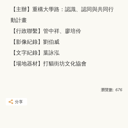
【主辦】重構大學路：認識、認同與共同行
動計畫
【行政聯繫】管中祥、廖培伶
【影像紀錄】劉伯威
【文字紀錄】葉詠泓
【場地器材】打貓街坊文化協會
瀏覽數:
676
分享