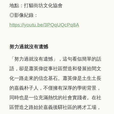
地點：打貓街坊文化協會
◎影像紀錄：
https://youtu.be/3PQqUQcPq8A
努力過就沒有遺憾
「努力過就沒有遺憾」，這句看似簡單的話
語，卻是蕭英偉從事社區營造和發展拾間文
化一路走來的信念基石。蕭英偉是土生土長
的嘉義朴子人，不僅擁有深厚的學術背景，
同時也是一位充滿熱忱的社會實踐者。在社
區營造之路始於嘉義後驛社區的將才工場，