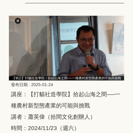
戰
【筆記】打貓社造學院｜拾起山海之間──一種農村新型態產業的可能與挑戰
發布日期 :
2025-01-24
講座：【打貓社造學院】拾起山海之間──一
種農村新型態產業的可能與挑戰
講者：蕭英偉（拾間文化創辦人）
時間：2024/11/23（週六）