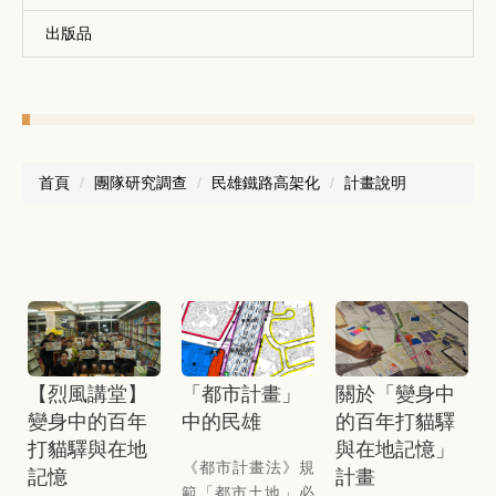
出版品
首頁
團隊研究調查
民雄鐵路高架化
計畫說明
【烈風講堂】
「都市計畫」
關於「變身中
變身中的百年
中的民雄
的百年打貓驛
打貓驛與在地
與在地記憶」
《都市計畫法》規
記憶
計畫
範「都市土地」必