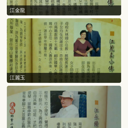
江金龍
江麗玉