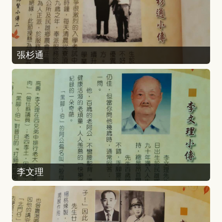
張杉通
李文理