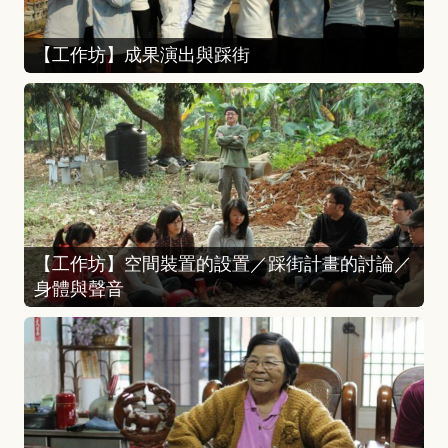
【工作坊】成果演出與踩街
【工作坊】空間裝置的設置／踩街計畫的討論／
身體與聲音