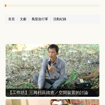
首頁
文獻
鳳梨急行軍
活動紀錄
【工作坊】三興社區踏查／空間裝置的討論