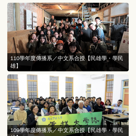
110學年度傳播系／中文系合授【民雄學・學民
雄】
109學年度傳播系／中文系合授【民雄學・學民