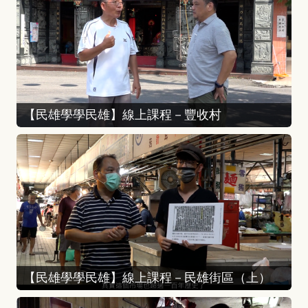
【民雄學學民雄】線上課程－豐收村
【民雄學學民雄】線上課程－民雄街區（上）