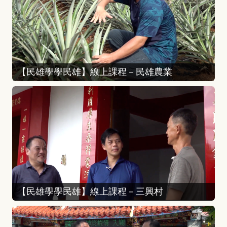
【民雄學學民雄】線上課程－民雄農業
【民雄學學民雄】線上課程－三興村