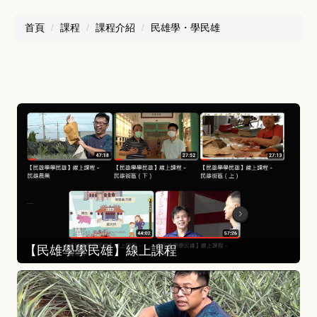
首頁
課程
課程介紹
民雄學・學民雄
【民雄學學民雄】線上課程