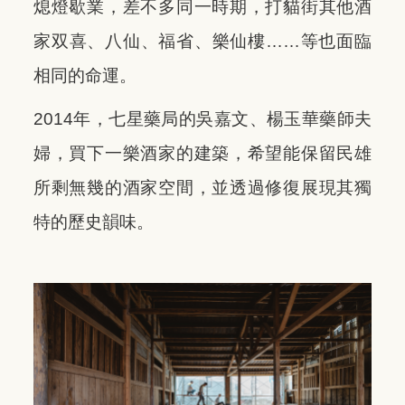
熄燈歇業，差不多同一時期，打貓街其他酒
家双喜、八仙、福省、樂仙樓……等也面臨
相同的命運。
2014年，七星藥局的吳嘉文、楊玉華藥師夫
婦，買下一樂酒家的建築，希望能保留民雄
所剩無幾的酒家空間，並透過修復展現其獨
特的歷史韻味。