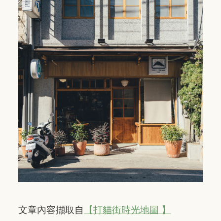
文章內容擷取自
【打貓街時光地圖 】