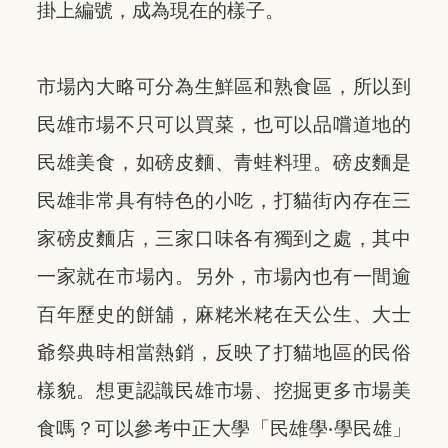
掛上編號，成為現在的樣子。
市場內大略可分為生鮮區和熟食區，所以到
民雄市場不只可以買菜，也可以品嚐道地的
民雄美食，如磅皮麵、青蛙料理。磅皮麵是
民雄非常具有特色的小吃，打貓街內存在三
家磅皮麵店，三家口味各有獨到之處，其中
一家就在市場內。另外，市場內也有一間逾
百年歷史的餅舖，麻粩米粩在天公生、大士
爺祭典時相當熱銷，反映了打貓地區的民俗
樣貌。想更認識民雄市場、挖掘更多市場美
食嗎？可以參考中正大學「民雄學‧學民雄」