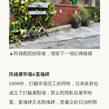
▲民雄戲院拆除後，僅留下一堵紅磚後牆
民雄屠宰場&畜魂碑
1909年，打貓市場完工的同時，日本政府也
成立了打貓屠獸場，禁止民間私自屠宰牲
畜。畜魂碑又名獸魂碑，普遍立於日治時期