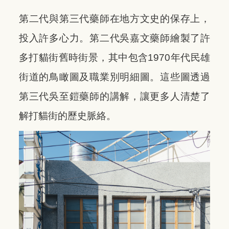
第二代與第三代藥師在地方文史的保存上，
投入許多心力。第二代吳嘉文藥師繪製了許
多打貓街舊時街景，其中包含1970年代民雄
街道的鳥瞰圖及職業別明細圖。這些圖透過
第三代吳至鎧藥師的講解，讓更多人清楚了
解打貓街的歷史脈絡。