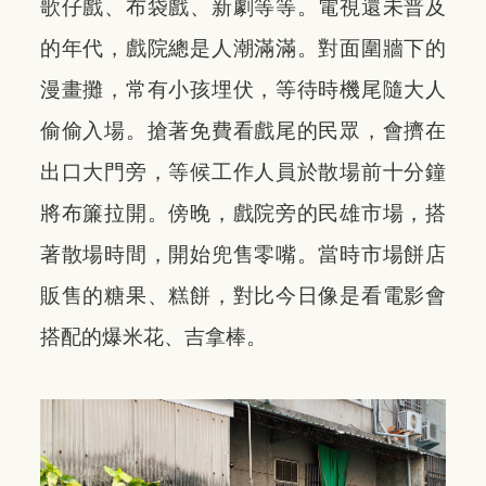
歌仔戲、布袋戲、新劇等等。電視還未普及
的年代，戲院總是人潮滿滿。對面圍牆下的
漫畫攤，常有小孩埋伏，等待時機尾隨大人
偷偷入場。搶著免費看戲尾的民眾，會擠在
出口大門旁，等候工作人員於散場前十分鐘
將布簾拉開。傍晚，戲院旁的民雄市場，搭
著散場時間，開始兜售零嘴。當時市場餅店
販售的糖果、糕餅，對比今日像是看電影會
搭配的爆米花、吉拿棒。