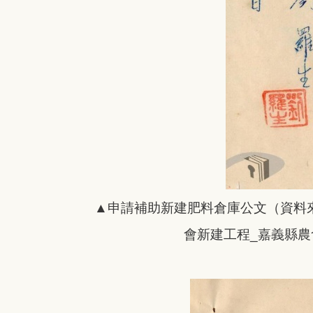
▲申請補助新建肥料倉庫公文（資料
會新建工程_嘉義縣農會_196