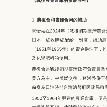
【戰後農業倉庫的發展歷程】
1. 農復會和省糧食局的補助
黃怡嘉在2024年〈戰後初期臺灣農
日本「總收購總配給」制度，補助農
（1951至1965年）的資金挹注
及化學肥料的使用。
農復會是戰後初期臺灣政府負責農業
美方為主。中美斷交後，逐漸整併至
前身為日治時期台灣總督府民政局殖
1950至1964年興建的農業倉庫