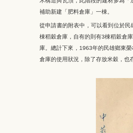
木構造與瓦頂，此階段的建材多為「
補助新建「肥料倉庫」一棟。
從申請書的附表中，可以看到位於民
棟稻穀倉庫，自有的則有3棟稻穀倉
庫。總計下來，1963年的民雄鄉東
倉庫的使用狀況，除了存放米穀，也