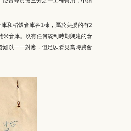
，便曾經負擔三分之一工程費用，申請
庫和稻穀倉庫各1棟，屬於美援的有2
糙米倉庫。沒有任何統制時期興建的倉
儘管難以一一對應，但足以看見當時農會