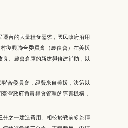
軍民遷台的大量糧食需求，國民政府沿用
農村復興聯合委員會（農復會）
在美援
的改良、農會倉庫的新建與修建補助，以
興聯合委員會，經費來自美援，決策以
期臺灣政府負責糧食管理的專責機構，
到三分之一建造費用。相較於戰前多為磚