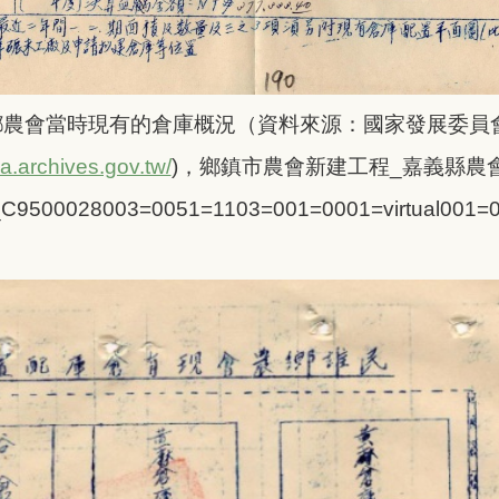
鄉農會當時現有的倉庫概況（資料來源：
國家發展委員
aa.archives.gov.tw/
)
，鄉鎮市農會新建工程_嘉義縣農會_
C9500028003=0051=1103=001=0001=virtual001=