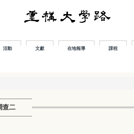
活動
文獻
在地報導
課程
調查二