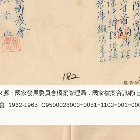
來源：
國家發展委員會檔案管理局，國家檔案資訊網(
h
2-1965_C9500028003=0051=1103=001=0001=