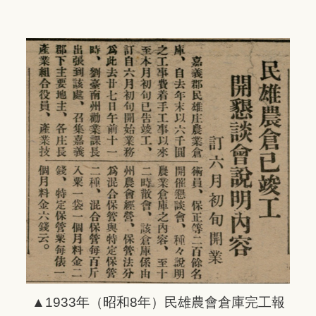
▲1933年
（昭和8年）
民雄農會倉庫完工報