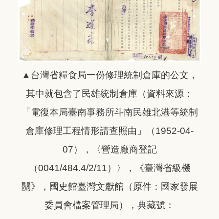
▲台灣省糧食局一份修理統制倉庫的公文，
其中就包含了民雄統制倉庫（資料來源：
「電復本局臺南事務所斗南民雄北港等統制
倉庫修理工程情形請查照由」（1952-04-
07），〈營造廠商登記
（0041/484.4/2/11）〉，《臺灣省級機
關》，國史館臺灣文獻館（原件：國家發展
委員會檔案管理局），典藏號：