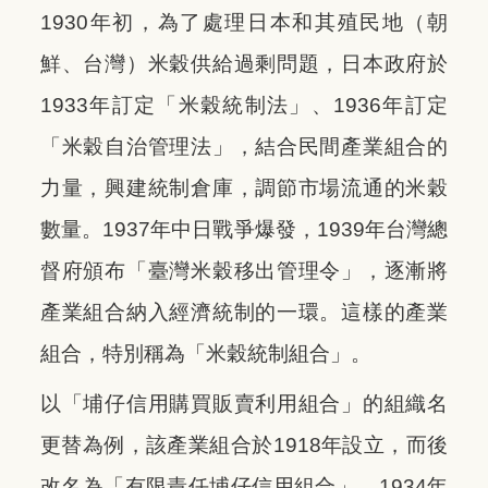
1930年初，為了處理日本和其殖民地（朝
鮮、台灣）米穀供給過剩問題，日本政府於
1933年訂定「米穀統制法」、1936年訂定
「米穀自治管理法」，結合民間產業組合的
力量，興建統制倉庫，調節市場流通的米穀
數量。1937年中日戰爭爆發，1939年台灣總
督府頒布「臺灣米穀移出管理令」，逐漸將
產業組合納入經濟統制的一環。這樣的產業
組合，特別稱為「米穀統制組合」。
以「埔仔信用購買販賣利用組合」的組織名
更替為例，該產業組合於1918年設立，而後
改名為「有限責任埔仔信用組合」，1934年