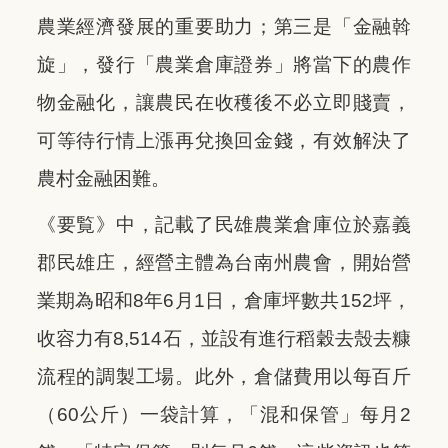
農業經濟發展的重要助力；第三是「金融斡
旋」，發行「農業倉庫證券」將當下的農作
物金融化，讓農民在收穫後不必立即賤賣，
可等待行情上漲再兌換回金錢，有效解決了
農村金融困難。
《要覧》
中，記載了民雄農業倉庫位於嘉義
郡民雄庄，經營主體為台南州農會，開始營
業期為昭和8年6月1日，倉庫坪數共152坪，
收容力有8,514石，並設有進行稻穀去殼去糠
流程的調製工場。此外，倉儲費用以每百斤
（60公斤）一袋計算，「混和保管」每月2