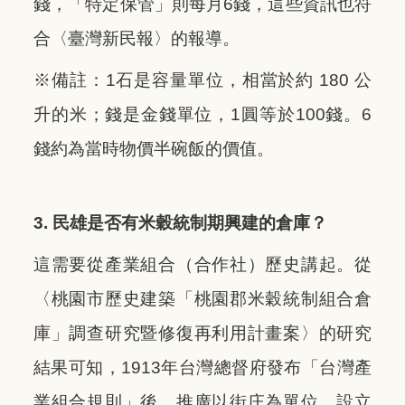
錢，「特定保管」則每月6錢，這些資訊也符
合〈臺灣新民報〉的報導。
※備註：1石是容量單位，相當於約 180 公
升的米；錢是金錢單位，1圓等於100錢。6
錢約為當時物價半碗飯的價值。
3. 民雄是否有米穀統制期興建的倉庫？
這需要從產業組合（合作社）歷史講起。從
〈桃園市歷史建築「桃園郡米穀統制組合倉
庫」調查研究暨修復再利用計畫案〉的研究
結果可知，1913年台灣總督府發布「台灣產
業組合規則」後，推廣以街庄為單位，設立