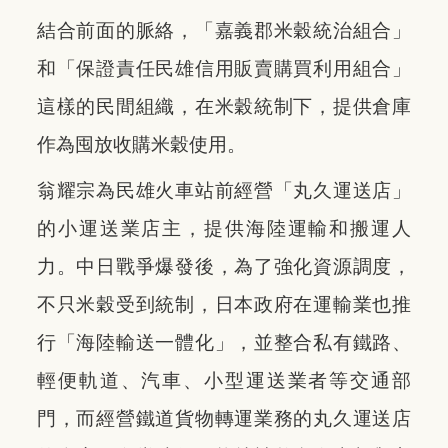
結合前面的脈絡，「嘉義郡米穀統治組合」
和「保證責任民雄信用販賣購買利用組合」
這樣的民間組織，在米穀統制下，提供倉庫
作為囤放收購米穀使用。
翁耀宗為民雄火車站前經營「丸久運送店」
的小運送業店主，提供海陸運輸和搬運人
力。中日戰爭爆發後，為了強化資源調度，
不只米穀受到統制，日本政府在運輸業也推
行「海陸輸送一體化」，並整合私有鐵路、
輕便軌道、汽車、小型運送業者等交通部
門，而經營鐵道貨物轉運業務的丸久運送店