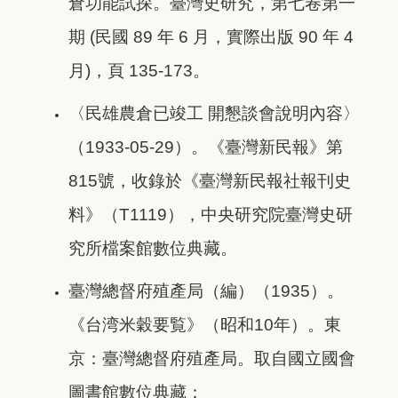
倉功能試探。臺灣史研究，第七卷第一
期 (民國 89 年 6 月，實際出版 90 年 4
月)，頁 135-173。
〈民雄農倉已竣工 開懇談會說明內容〉
（1933-05-29）。《臺灣新民報》第
815號，收錄於《臺灣新民報社報刊史
料》（T1119），中央研究院臺灣史研
究所檔案館數位典藏。
臺灣總督府殖產局（編）（1935）。
《台湾米穀要覧》（昭和10年）。東
京：臺灣總督府殖產局。取自國立國會
圖書館數位典藏：