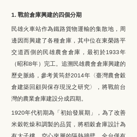
1. 戰前倉庫興建的四個分期
民雄火車站作為鐵路貨物運輸的集散地，周
邊因而興建了各種倉庫，其中位在東榮路平
交道西側的民雄農會倉庫，最初於1933年
（昭和8年）完工。
追溯民雄農會倉庫興建的
歷史脈絡，參考黃筠舒2014年〈臺灣農會穀
倉建築回顧與保存現況之研究〉，將戰前台
灣的農業倉庫建設分成四期。
1920年代初期為「初始發展期」，為了改善
米穀乾燥和調製的品質，將稻穀倉庫設計為
有太子樓、空心夾層的隔熱牆壁，全台僅有