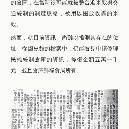
的倉庫，在當時很可能就被整合進米穀與交
通統制的制度脈絡，被用以囤放收購的米
穀。
然而，就目前資訊，尚難以推測其存在的位
址。從國史館的檔案中，仍能看見申請修理
民雄統制倉庫的資訊，修復金額五萬一千
元，並且倉庫歸糧食局所有。