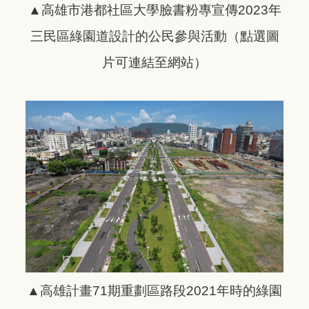
▲高雄市港都社區大學臉書粉專宣傳2023年
三民區綠園道設計的公民參與活動
（點選圖
片可連結至網站）
▲高雄計畫71期重劃區路段2021年時的綠園