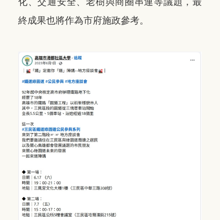
化、交通安全、老樹與商圈串連等議題，最
終成果也將作為市府施政參考。