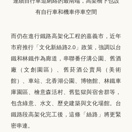
連續自行車道網絡的最南端，高架橋下也設
有自行車和機車停車空間
而仍在進行鐵路高架化工程的嘉義市，近年
市府推行「文化新絲路2.0」政策，強調以台
鐵和林鐵作為廊道，串聯番仔溝公園、舊酒
廠（文創園區）、舊菸酒公賣局（美術
館）、車站、北香湖公園、博物館、林鐵車
庫園區、檜意森活村、舊監獄與宿舍群等，
包含綠意、水文、歷史建築與文化場館。台
鐵路段高架化完工後，這條「絲路」將更緊
密串連。