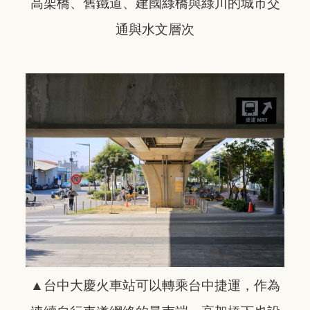
高架橋、舊鐵道、建國綠橋與綠川的城市交
通與水文層次
▲台中大慶火車站可以轉乘台中捷運，作為