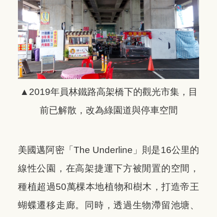
▲2019年員林鐵路高架橋下的觀光市集，目
前已解散，改為綠園道與停車空間
美國邁阿密「The Underline」則是16公里的
線性公園，在高架捷運下方被閒置的空間，
種植超過50萬棵本地植物和樹木，打造帝王
蝴蝶遷移走廊。同時，透過生物滯留池塘、