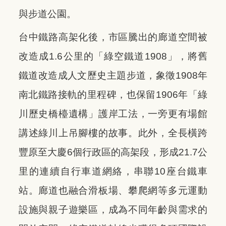
與步道公園。
台中鐵路高架化後，市區騰出的廊道空間被
改造成1.6公里的「綠空鐵道1908」，將舊
鐵道改造成人文歷史主題步道，象徵1908年
南北鐵路接軌的里程碑，也保留1906年「綠
川歷史橋檯遺構」護岸工法，一旁更有場館
講述綠川上吊腳樓的故事。此外，全長橫跨
豐原至大慶6個行政區的高架段，形成21.7公
里的連續自行車道網絡，串聯10座台鐵車
站。廊道也融合滑板場、攀爬網等多元運動
設施與親子遊樂區，成為不同年齡與需求的