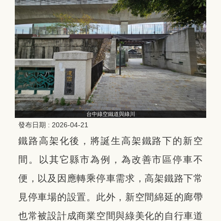
台中綠空鐵道與綠川
發布日期 :
2026-04-21
鐵路高架化後，將誕生高架鐵路下的新空
間。以其它縣市為例，為改善市區停車不
便，以及因應轉乘停車需求，高架鐵路下常
見停車場的設置。此外，新空間綿延的廊帶
也常被設計成商業空間與綠美化的自行車道