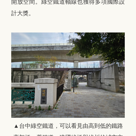
開放空間。綠空鐵道軸線也獲得多項國際設
計大獎。
▲台中綠空鐵道，可以看見由高到低的鐵路