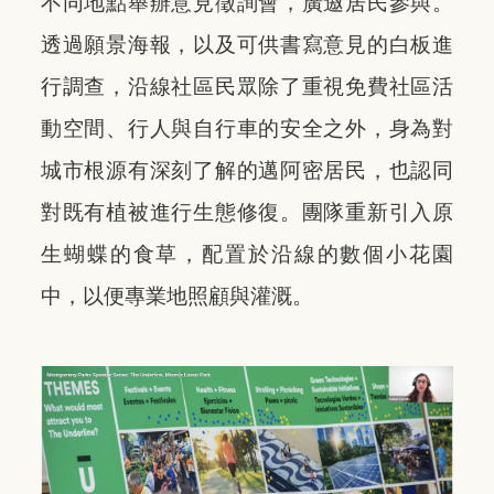
不同地點舉辦意見徵詢會，廣邀居民參與。
透過願景海報，以及可供書寫意見的白板進
行調查，沿線社區民眾除了重視免費社區活
動空間、行人與自行車的安全之外，身為對
城市根源有深刻了解的邁阿密居民，也認同
對既有植被進行生態修復。團隊重新引入原
生蝴蝶的食草，配置於沿線的數個小花園
中，以便專業地照顧與灌溉。