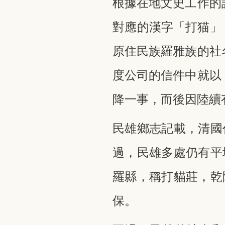
根據在地文史工作的
對應的漢字「打猫」
原住民族羅雅族的社
度公司的信件中就以
降一事，而後因陸續有
民雄鄉志記載，清國
過，民雄多處仍有平
羅縣，稱打貓莊，乾
保。