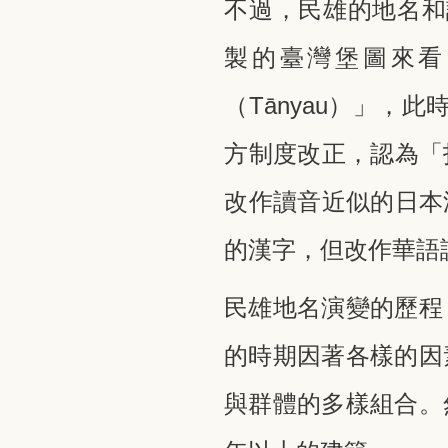
不過，民雄的地名和
製的臺灣堡圖來看
（Tānyau）」，此
方制度改正，認為「
改作讀音近似的日本
的漢字，但改作華語讀音
民雄地名演變的歷程
的時期因著各樣的因
與群體的多樣組合。