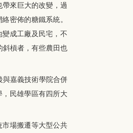
也帶來巨大的改變，過
網絡密佈的糖鐵系統。
地變成工廠及民宅，不
的斜槓者，有些農田也
，後與嘉義技術學院合併
學，民雄學區有四所大
統市場搬遷等大型公共