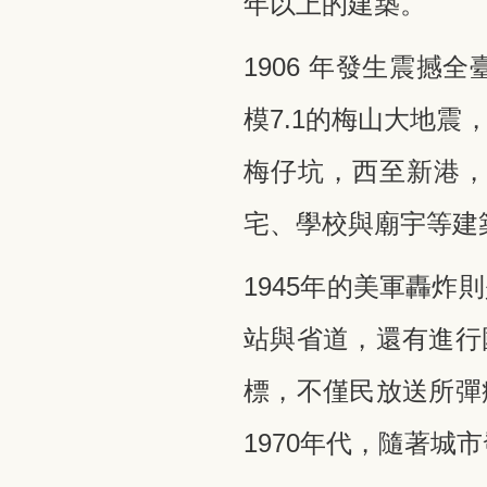
年以上的建築。
1906 年發生震
模7.1的梅山大地
梅仔坑，西至新港
宅、學校與廟宇等建
1945年的美軍轟
站與省道，還有進行
標，不僅民放送所彈
1970年代，隨著