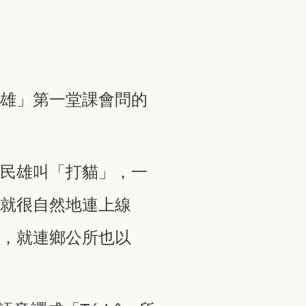
民雄」第一堂課會問的
道民雄叫「打貓」，一
」就很自然地連上線
徵，就連鄉公所也以