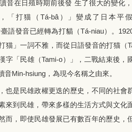
讀音在日殖時期前後發 生了很大的變化，從
，「打猫（Tá-bâ）」變成了日本平
時臺語發音已經轉為打貓（Tá-niau）。1
打猫」一詞不雅，而從日語發音的打猫（Ta
漢字「民雄（Tami-o）」，二戰結束後
Min-hsiung，為現今名稱之由來。
，也是民雄政權更迭的歷史，不同的社會
素來到民雄，帶來多樣的生活方式與文化
然而，即使民雄發展已有數百年的歷史，