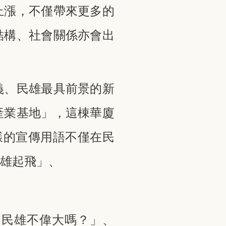
上漲，不僅帶來更多的
結構、社會關係亦會出
義、民雄最具前景的新
產業基地」，這棟華廈
樣的宣傳用語不僅在民
民雄起飛」、
的民雄不偉大嗎？」、