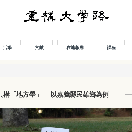
活動
文獻
在地報導
課程
共構「地方學」 —以嘉義縣民雄鄉為例