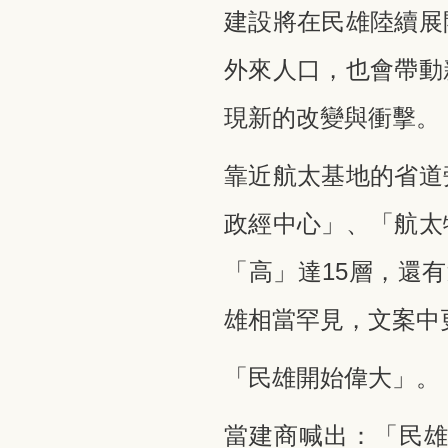
建設將在民雄陸續展
外來人口，也會帶動
現新的改變與衝擊。
靠近航太基地的省道
政經中心」、「航太
「高」達15層，還
雄相當罕見，文案中
「民雄開始偉大」。
當建商喊出：「民