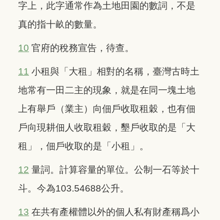
字上，此字通常作為土地田園的數詞，不是
真的指十畝的數量。
10
官府的稅務宣告，待查。
11
小租與「大租」相對的名稱，臺灣古時土
地常有一田二主的現象，就是在同一塊土地
上有舉戶（業主）向佃戶收取租穀，也有佃
戶向現耕佃人收取租穀，墾戶收取的是「大
租」，佃戶收取的是「小租」。
12
量詞。計算容量的單位。公制一石等於十
斗。今為103.54688公升。
13
在共有產權體以外的個人私有財產稱爲小