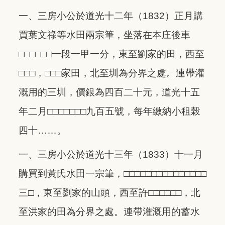
一、三房小公於道光十二年（1832）正月購
買葉文祿等水田兩宗筆，坐落在本庄後車
□□□□□□一段一甲一分，東至劉家的田，西至
□□□，□□□家田，北至圳為分界之處。連帶灌
溉用的三圳，價銀為四百二十元，道光十五
年二月□□□□□□□九百五號，每年繳納小租榖
四十……。
一、三房小公於道光十三年（1833）十一月
購買到黃氏水田一宗筆，□□□□□□□□□□□□□□□
三□，東至劉家的山頭，西至許□□□□□□，北
至洪家的田為分界之處。連帶灌溉用的蓄水