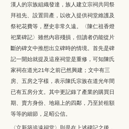
漢人的宗族組織發達，族人建立宗祠共同祭
拜祖先、設置田產，以收入提供祠堂維護及
祭祀花費等，歷史非常久遠。〈陳仁祖香燈
祀業碑記〉雖然內容殘損，但讀者仍能從片
斷的碑文中推想出立碑時的情境。首先是碑
記一開始就提及這座祠堂是重修，可知陳氏
家祠在道光21年之前已然興建；文中有三
房、五房之字樣，表示陳氏宗族在道光年間
已有五房分支。其中更記錄了產業的購買日
期、賣方身份、地籍上的四鄰，乃至於租額
等等的細節，足昭公信。
〈立新築追遠祠堂〉則是在上述碑記之後，