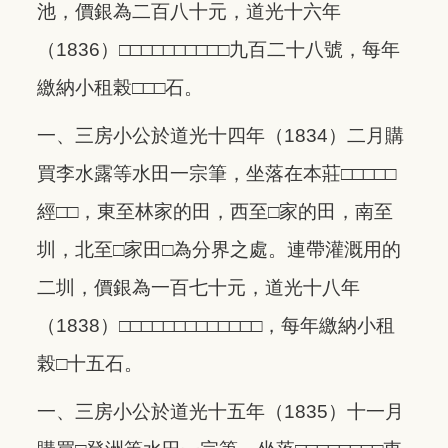
池，價銀為二百八十元，道光十六年
（1836）□□□□□□□□□□九百二十八號，每年
繳納小租榖□□□石。
一、三房小公於道光十四年（1834）二月購
買李水露等水田一宗筆，坐落在本莊□□□□□
經□□，東至林家的田，西至□家的田，南至
圳，北至□家田□為分界之處。連帶灌溉用的
二圳，價銀為一百七十元，道光十八年
（1838）□□□□□□□□□□□□□，每年繳納小租
榖□十五石。
一、三房小公於道光十五年（1835）十一月