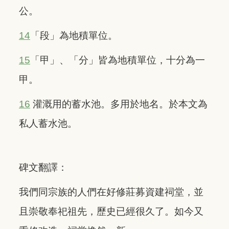
公。
14
「段」為地積單位。
15
「甲」、「分」皆為地積單位，十分為一
甲。
16
灌溉用的蓄水池。多用於地名。於本文為
私人蓄水池。
碑文翻譯：
我們同宗族的人們在好修莊募資建祠堂，並
且崇敬奉祀祖先，歷史已經很久了。如今又