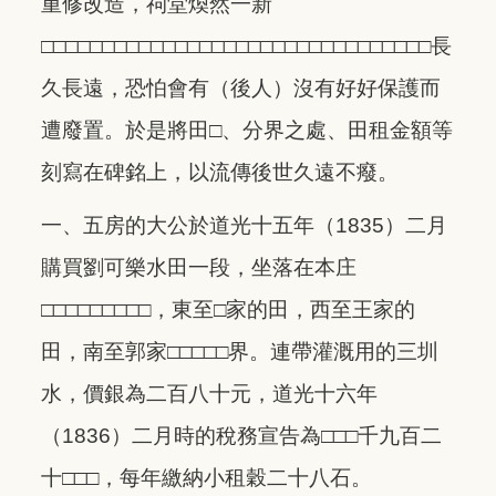
重修改造，祠堂煥然一新
□□□□□□□□□□□□□□□□□□□□□□□□□□□□□□□□長
久長遠，恐怕會有（後人）沒有好好保護而
遭廢置。於是將田□、分界之處、田租金額等
刻寫在碑銘上，以流傳後世久遠不癈。
一、五房的大公於道光十五年（1835）二月
購買劉可樂水田一段，坐落在本庄
□□□□□□□□□，東至□家的田，西至王家的
田，南至郭家□□□□□界。連帶灌溉用的三圳
水，價銀為二百八十元，道光十六年
（1836）二月時的稅務宣告為□□□千九百二
十□□□，每年繳納小租穀二十八石。