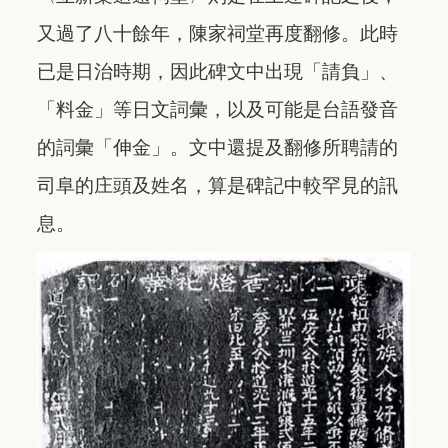
又過了八十餘年，陳家祠堂再度翻修。此時
已是日治時期，因此碑文中出現「請負」、
「料金」等日文詞彙，以及可能是台語發音
的詞彙「伸金」。文中還提及翻修所聘請的
司阜的庄頭及姓名，算是碑記中較罕見的訊
息。