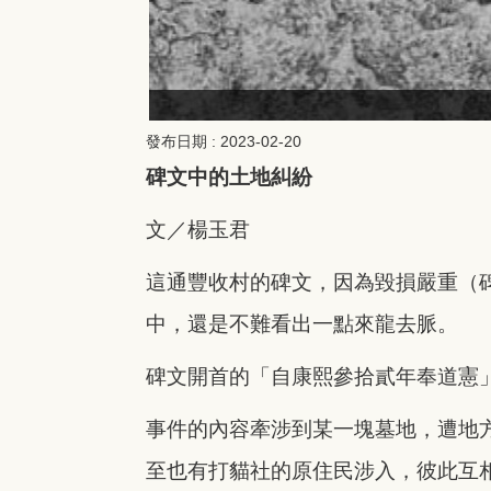
發布日期 :
2023-02-20
碑文中的土地糾紛
文／楊玉君
這通豐收村的碑文，因為毀損嚴重（
中，還是不難看出一點來龍去脈。
碑文開首的「自康熙參拾貳年奉道憲
事件的內容牽涉到某一塊墓地，遭地
至也有打貓社的原住民涉入，彼此互