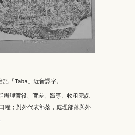
台語「Taba」近音譯字。
括辦理官役、官差、嚮導、收租完課
口糧；對外代表部落，處理部落與外
。