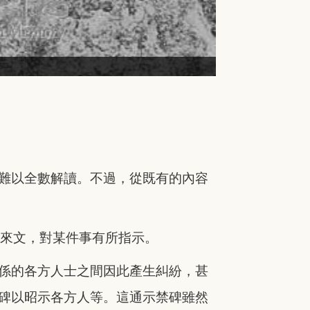
難以全數解讀。不過，從既有的內容
府來文，對某件事有所指示。
係的各方人士之間因此產生糾紛，甚
碑以昭示各方人等。這通示禁碑雖然