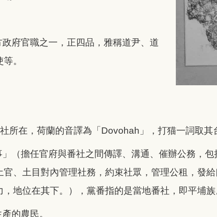
方政府官職之一，正四品，雅稱道尹、道
使等。
。
」社所在，荷蘭的音譯為「Dovohah」，打猫一詞取其
事」（擔任官府與番社之間傳譯、溝通、催辦公務，包
土官、土目對內管理社務，約束社眾，管理公租，發給
力，地位在其下。），黨番指的是當地番社，即平埔族
生產的農民。