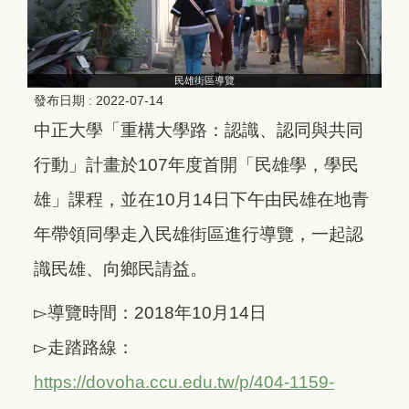
民雄街區導覽
發布日期 :
2022-07-14
中正大學「重構大學路：認識、認同與共同
行動」計畫於107年度首開「民雄學，學民
雄」課程，並在10月14日下午由民雄在地青
年帶領同學走入民雄街區進行導覽，一起認
識民雄、向鄉民請益。
▻導覽時間：2018年10月14日
▻走踏路線：
https://dovoha.ccu.edu.tw/p/404-1159-