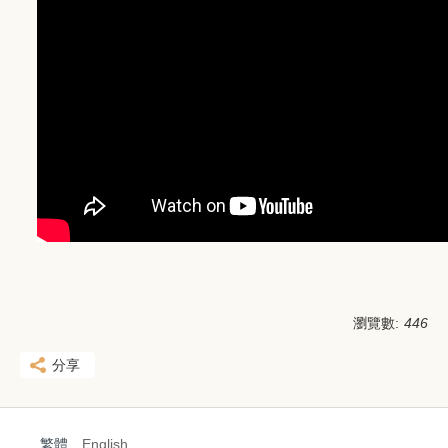
瀏覽數:
446
分享
繁體
English