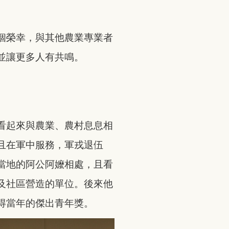
個榮幸，與其他農業專業者
並讓更多人有共鳴。
看起來與農業、農村息息相
且在軍中服務，軍戎退伍
當地的阿公阿嬤相處，且看
及社區營造的單位。後來他
得當年的傑出青年獎。