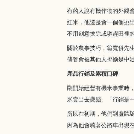
有的人說有機作物的外觀
紅米，他還是會一個個挑
不用刻意拔除或驅趕田裡
關於農事技巧，翁寬併先
儘管會被其他人揶揄是中
產品行銷及累積口碑
剛開始經營有機米事業時
米賣出去賺錢。「行銷是
所以在初期，他們到處體
因為他會騎著公路車出現