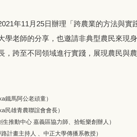
021年11月25日辦理「跨農業的方法與
大學老師的分享，也邀請非典型農民來現
長，跨至不同領域進行實踐，展現農民與
ka鐵馬阿公老頑童）
ka民雄青農聯誼會會長）
創生推動中心 嘉義區協力師、拾蚯樂創辦人）
路計畫主持人 、中正大學傳播系教授）