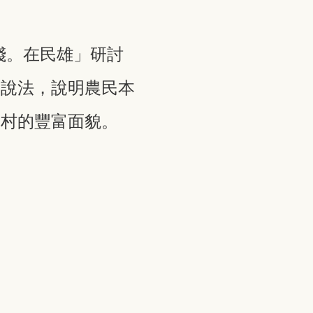
實踐。在民雄」研討
身說法，說明農民本
農村的豐富面貌。