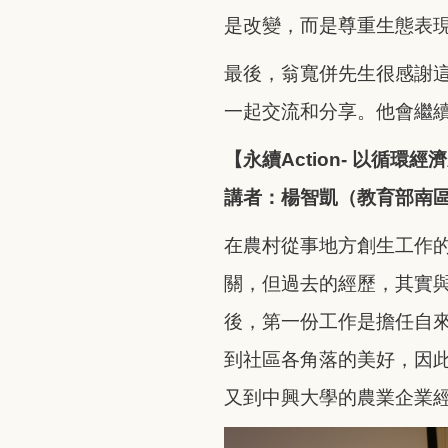
是改變，而是尊重生態表
最後，翁寬併先生很感謝
一起交流和分享。他會繼
【永續Action- 以循環
講者：楊智凱（教育部南區
在農村從事地方創生工作
關，但過去的經歷，其實
後，第一份工作是擔任自
到社區各角落的美好，因
又到中興大學的農業企業