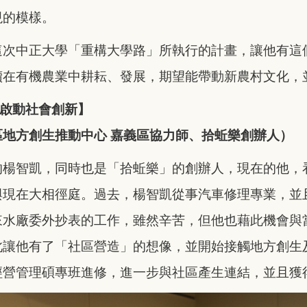
現的模樣。
這次中正大學「重構大學路」所執行的計畫，讓他有這
續在有機農業中耕耘、發展，期望能帶動新農村文化，
經濟啟動社會創新】
地方創生推動中心 嘉義區協力師、拾蚯樂創辦人）
的楊智凱，同時也是「拾蚯樂」的創辦人，現在的他，
與現在大相徑庭。過去，楊智凱從事汽車修理專業，並
來水廠委外抄表的工作，雖然辛苦，但他也藉此機會與
此讓他有了「社區營造」的想像，並開始接觸地方創生
經營管理碩專班進修，進一步與社區產生連結，並且獲