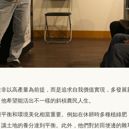
並非以高產量為前提，而是追求自我價值實現，多發展
，他希望能活出不一樣的斜槓農民人生。
態平衡和環境美化相當重要。例如在休耕時多種植綠肥
，讓土地的養分達到平衡。此外，他們對於田埂邊的雜