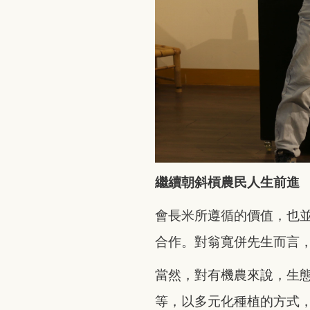
繼續朝斜槓農民人生前進
會長米所遵循的價值，也
合作。對翁寬併先生而言
當然，對有機農來說，生
等，以多元化種植的方式