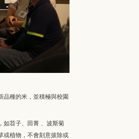
新品種的米，並積極與校園
，如苕子、田菁 、波斯菊
草或植物，不會刻意拔除或