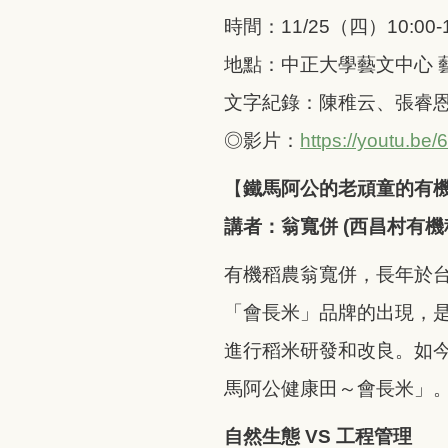
時間：11/25（四）10:00-1
地點：中正大學藝文中心 
文字紀錄：陳稚云、張睿
◎影片：
https://youtu.b
【
鐵馬阿公的老頑童的有
講者：翁寬併 (西昌村有機
有機稻農翁寬併，長年於
「會長米」品牌的出現，
進行稻米研發和改良。如
馬阿公健康田～會長米」
自然生態 VS 工程管理