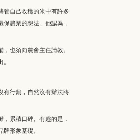
儘管自己收穫的米中有許多
環保農業的想法。他認為，
備，也須向農會主任請教。
出。
沒有行銷，自然沒有辦法將
攤，累積口碑。有趣的是，
品牌形象基礎。