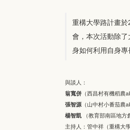
重構大學路計畫於2
會，本次活動除了
身如何利用自身專
與談人：
翁寬併
（西昌村有機稻農a
張智源
（山中村小番茄農a
楊智凱
（教育部南區地方
主持人：管中祥（重構大學