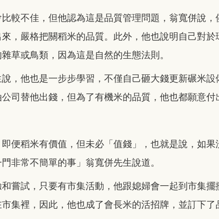
會比較不佳，但他認為這是品質管理問題，翁寬併說，
出來，嚴格把關稻米的品質。此外，他也說明自己對於
的雜草或鳥類，因為這是自然的生態法則。
生說，他也是一步步學習，不僅自己砸大錢更新碾米設
油公司替他出錢，但為了有機米的品質，他也都願意付
，即便稻米有價值，但未必「值錢」，也就是說，如果
一門非常不簡單的事」翁寬併先生說道。
驗和嘗試，只要有市集活動，他跟媳婦會一起到市集擺
在市集裡，因此，他也成了會長米的活招牌，並訂下了