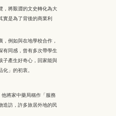
覽，將艱澀的文史轉化為大
其實是為了背後的商業利
廣，例如與在地學校合作，
深有同感，曾有多次帶學生
孩子產生好奇心，回家能與
品化」的初衷。
。他將家中藥局稱作「服務
物造訪，許多旅居外地的民