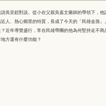
邀請吳至鎧對談。從小在父親吳嘉文藥師的帶領下，他
易近人、熱心鄉里的特質，長成了今天的「民雄金孫」
性？近年導覽盛行，常在民雄帶團的他為何堅持走不商
對地方還有什麼功能？