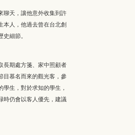
來聊天，讓他意外收集到許
生本人，他過去曾在台北創
歷史細節。
取長期處方箋、家中照顧者
節目慕名而來的觀光客，參
的學生，對於求知的學生，
碌時仍會以客人優先，建議