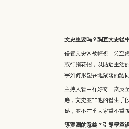
文史重要嗎？調查文史從
儘管文史常被輕視，吳至
或行銷花招，以貼近生活
宇如何形塑在地聚落的認
主持人管中祥好奇，當吳
應，文史並非他的營生手
感，並不在乎大家重不重
導覽團的意義？引導學童