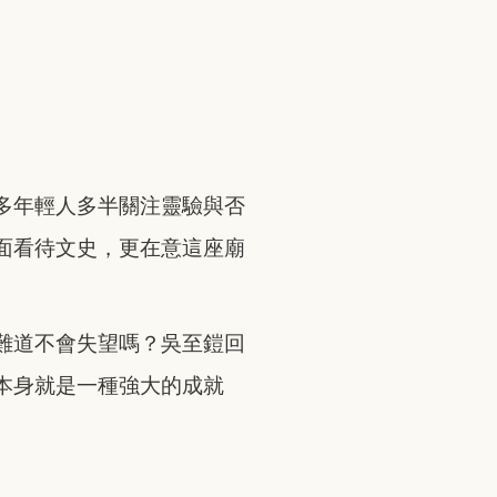
多年輕人多半關注靈驗與否
面看待文史，更在意這座廟
難道不會失望嗎？吳至鎧回
本身就是一種強大的成就