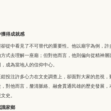
中獲得成就感
鎧卻從中看見了不可替代的重要性。他以廟宇為例，許
的方式去理解一座廟；但對他而言，他則偏向從精神層
同，成為當地人的信仰中心。
至鎧投注許多心力在文史調查上，卻面對大家的忽視，
段，對他而言，釐清脈絡、融會貫通民雄的歷史發展，
視文史。
認識家鄉