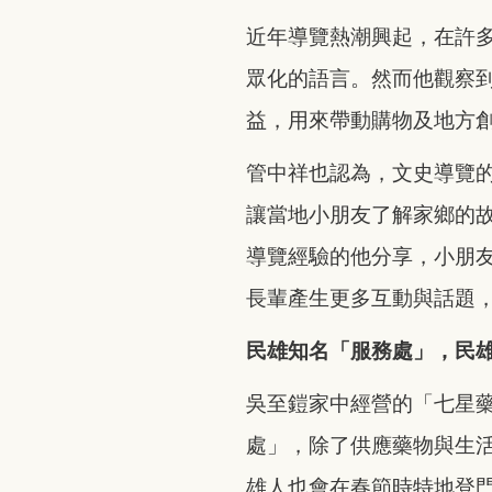
近年導覽熱潮興起，在許
眾化的語言。然而他觀察
益，用來帶動購物及地方
管中祥也認為，文史導覽
讓當地小朋友了解家鄉的
導覽經驗的他分享，小朋
長輩產生更多互動與話題
民雄知名「服務處」，民
吳至鎧家中經營的「七星藥
處」，除了供應藥物與生
雄人也會在春節時特地登