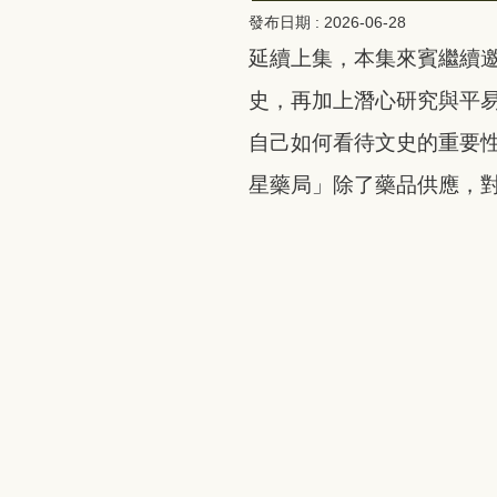
發布日期 :
2026-06-28
延續上集，本集來賓繼續
史，再加上潛心研究與平
自己如何看待文史的重要
星藥局」除了藥品供應，