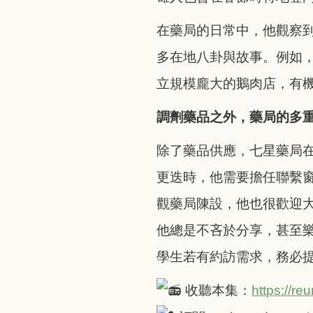
在藥局的日常中，他觀察
多在地八卦與故事。例如
立規模龐大的鵝肉店，有
調劑藥品之外，藥局的多
除了藥品供應，七星藥局
更迭時，他需要擔任聯繫
觀藥局陳設，他也很歡迎
他總是不吝於分享，甚至
學生若有約訪需求，務必
收聽本集：
https://re