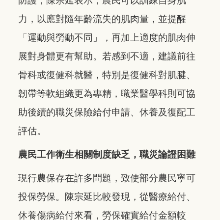
防護，陳宗延表示，農民可以訓練自身肌
力，以應對隨年齡流失的肌肉量，並提醒
「運動與勞動不同」，再加上適度的肌肉伸
展對身體更有幫助。若感到不適，建議前往
骨科或復健科就醫，特別是復健科對肌腱、
韌帶等軟組織更為專精，職業醫學科則可協
助後續的職災保險給付申請、休養及復配工
評估。
農民工作衛生相關制度缺乏，職災論證困難
現行農保存在許多問題，致使部分農民寧可
投保勞保。陳宗延比較發現，從醫療給付、
休養傷病給付來看，勞保確實給付金額較