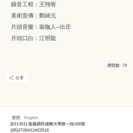
錄音工程：王翔宥
美術宣傳：鄭綺元
片頭音樂：裝咖人--出庄
片頭口白：江明龍
瀏覽數:
79
分享
繁體
English
[621301] 嘉義縣民雄鄉大學路一段168號
(05)2720411#22516