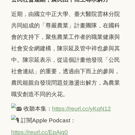
近期，由國立中正大學、臺大醫院雲林分院
共同組成的「尊嚴農業」計畫團隊，在國科
會的支持下，聚焦農業工作者的職業健康與
社會安全網建構，陳宗延及管中祥也參與其
中。陳宗延表示，從這個計畫他發現「公民
社會連結」的重要，透過由下而上的參與，
農民能親自發現問題並激盪出解方，為農業
職安創造不同的火花。
收聽本集：
https://reurl.cc/yKqN12
訂閱Apple Podcast：
https://reurl.cc/EpAjq0