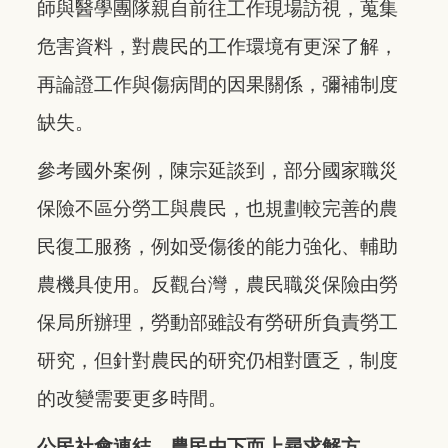
師與醫學團隊親自前往工作現場訪視，蒐集
危害資料，對農民的工作環境有更深了解，
再論證工作與傷病間的因果關係，彌補制度
缺失。
參考國外案例，陳宗延談到，部分國家職災
保險不區分勞工與農民，也規劃較完善的農
民復工服務，例如受傷後的能力強化、輔助
農機具使用。反觀台灣，農民職災保險由勞
保局所辦理，勞動部雖設有勞研所負責勞工
研究，但針對農民的研究仍相對匱乏，制度
的改變需要更多時間。
公民社會連結，農民由下而上尋求解方