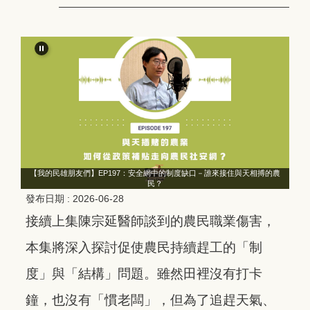
農
【我的民雄朋友們】EP197：安全網中的制度缺口－誰來接住與天相搏的農
民？
發布日期 :
2026-06-28
接續上集陳宗延醫師談到的農民職業傷害，
本集將深入探討促使農民持續趕工的「制
度」與「結構」問題。雖然田裡沒有打卡
鐘，也沒有「慣老闆」，但為了追趕天氣、