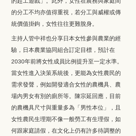
的趕工遊戲」。此外，女性在農務與家庭間
的分工不均亦值得重視，若分工與威權或傳
統價值掛鉤，女性往往更難脫身。
主持人管中祥也分享日本女性參與農業的經
驗，日本農業協同組合訂定目標，預計在
2030年前將女性成員比例提升至一定水準。
當女性進入決策系統後，更能為女性農民的
需求發聲，例如開發適合女性的農機具、農
場內男女有別的廁所等。陳宗延回應，目前
的農機具尺寸與重量多為「男性本位」，且
女性農民生理期不像一般勞工有生理假，如
何跟家庭請假，在文化上仍有許多待調整的