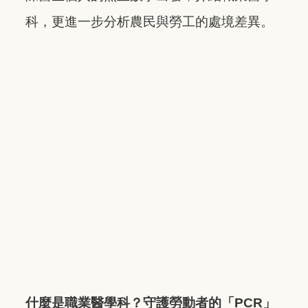
科，更進一步分析農民與勞工的處境差異。
什麼是職業醫學科？守護勞動者的「PCR」