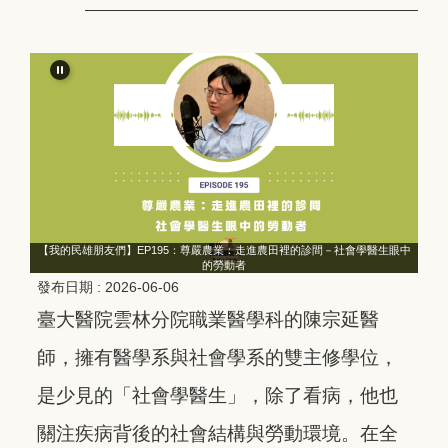
眼中
【我的民雄朋友們】EP195：尊嚴農業：走進農田裡的診間－社會學醫生眼中
【
的勞動者
發布日期 :
2026-06-06
臺大醫院雲林分院職業醫學科的陳宗延醫
師，擁有醫學系與社會學系的雙主修學位，
是少見的「社會學醫生」，除了看病，他也
關注疾病背後的社會結構與勞動環境。在全