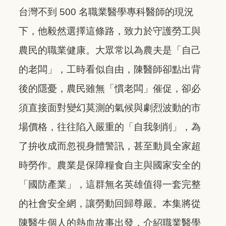
台灣不到 500 名職業醫學專科醫師的現況
下，他毅然選擇這條路，致力於守護勞工與
農民的職業健康。大眾常以為農夫是「自己
的老闆」，工時看似自由，陳醫師卻點出背
後的隱憂，農民雖無「慣老闆」催促，卻必
須直接面對變幻莫測的氣候與劇烈波動的市
場價格，往往陷入嚴重的「自我剝削」，為
了拚收成而忽視身體警訊，甚至動員全家超
時勞作。農業是保障糧食自主與國家安全的
「國防產業」，這群無名英雄值得一套完整
的社會安全網，讓勞動回歸尊嚴。本集將從
陳醫生個人的熱血故事出發，介紹職業醫學