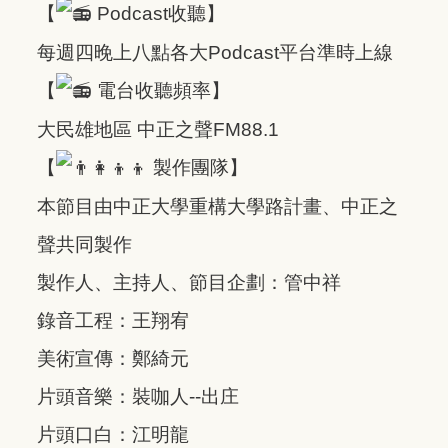
【
Podcast收聽】
每週四晚上八點各大Podcast平台準時上線
【
電台收聽頻率】
大民雄地區 中正之聲FM88.1
【
製作團隊】
本節目由中正大學重構大學路計畫、中正之
聲共同製作
製作人、主持人、節目企劃：管中祥
錄音工程：王翔宥
美術宣傳：鄭綺元
片頭音樂：裝咖人--出庄
片頭口白：江明龍