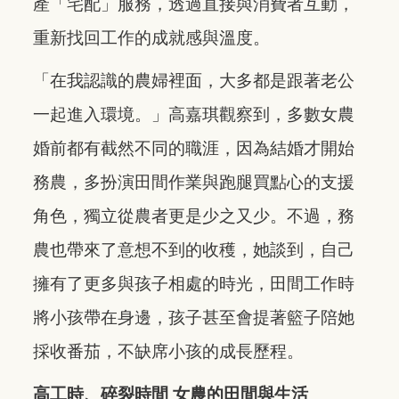
產「宅配」服務，透過直接與消費者互動，
重新找回工作的成就感與溫度。
「在我認識的農婦裡面，大多都是跟著老公
一起進入環境。」高嘉琪觀察到，多數女農
婚前都有截然不同的職涯，因為結婚才開始
務農，多扮演田間作業與跑腿買點心的支援
角色，獨立從農者更是少之又少。不過，務
農也帶來了意想不到的收穫，她談到，自己
擁有了更多與孩子相處的時光，田間工作時
將小孩帶在身邊，孩子甚至會提著籃子陪她
採收番茄，不缺席小孩的成長歷程。
高工時、碎裂時間
女農的田間與生活