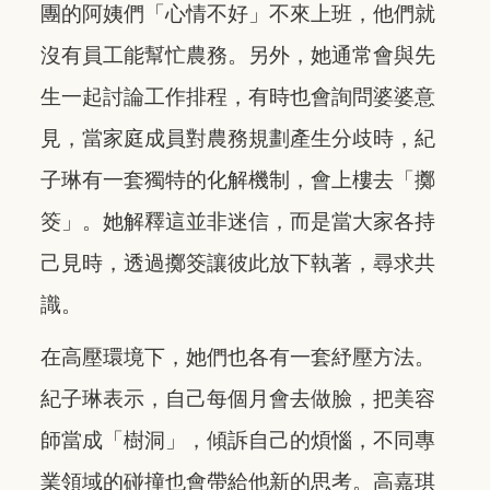
團的阿姨們「心情不好」不來上班，他們就
沒有員工能幫忙農務。另外，她通常會與先
生一起討論工作排程，有時也會詢問婆婆意
見，當家庭成員對農務規劃產生分歧時，紀
子琳有一套獨特的化解機制，會上樓去「擲
筊」。她解釋這並非迷信，而是當大家各持
己見時，透過擲筊讓彼此放下執著，尋求共
識。
在高壓環境下，她們也各有一套紓壓方法。
紀子琳表示，自己每個月會去做臉，把美容
師當成「樹洞」，傾訴自己的煩惱，不同專
業領域的碰撞也會帶給他新的思考。高嘉琪