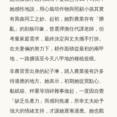
她感性地說，用心栽培作物與照顧小孩其實
有異曲同工之妙。起初，她對農業存有「髒
亂」的刻板印象，曾選擇擔任代課老師，但
考量家庭需求，最終決定與丈夫攜手打拚。
在夫妻倆的努力下，耕作面積從最初的兩甲
地，一路擴張至今天八甲地的種植規模。
非農背景出身的紀子琳，踏入農業後有許多
待適應的地方。她表示，初期她從買點心、
黏紙箱、秤重等瑣碎雜事做起，一度因自覺
「缺乏生產力」而感到焦慮，所幸丈夫給予
強大的情緒支持，才讓她逐漸適應。她也觀