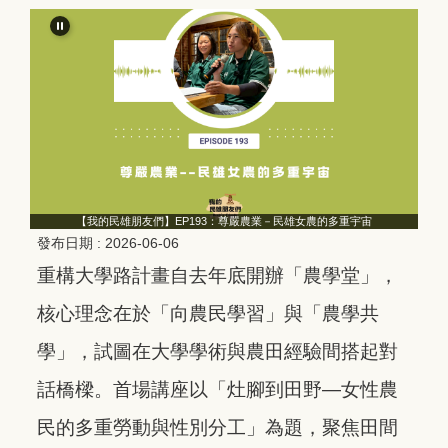
【我的民雄朋友們】EP193：尊嚴農業－民雄女農的多重宇宙
發布日期 :
2026-06-06
重構大學路計畫自去年底開辦「農學堂」，
核心理念在於「向農民學習」與「農學共
學」，試圖在大學學術與農田經驗間搭起對
話橋樑。首場講座以「灶腳到田野—女性農
民的多重勞動與性別分工」為題，聚焦田間