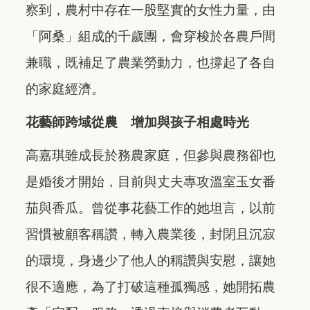
察到，農村中存在一股堅實的女性力量，由
「阿桑」組成的千歲團，會穿梭於各農戶間
兼職，既補足了農業勞動力，也撐起了各自
的家庭經濟。
花藝師跨域從農 增加與孩子相處時光
高嘉琪雖成長於務農家庭，但參與農務卻也
是婚後才開始，目前與丈夫專攻溫室玉女番
茄與香瓜。曾從事花藝工作的她坦言，以前
習慣被顧客稱讚，轉入農業後，封閉且沉寂
的環境，身邊少了他人的稱讚與安慰，讓她
很不適應，為了打破這種孤獨感，她開拓農