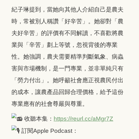
紀子琳提到，當她向其他人介紹自己是農夫
時，常被別人稱讚「好辛苦」。她卻對「農
夫好辛苦」的評價有不同解讀，不喜歡將農
業與「辛苦」劃上等號，忽視背後的專業
性。她強調，農夫需要精準判斷氣象、病蟲
害與市場機制，是一門專業，並非單純只有
「勞力付出」。她呼籲社會應正視農民付出
的成本，讓農產品回歸合理價格，給予這份
專業應有的社會尊嚴與尊重。
收聽本集：
https://reurl.cc/aMgr7Z
訂閱Apple Podcast：