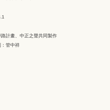
.1
學路計畫、中正之聲共同製作
劃：管中祥