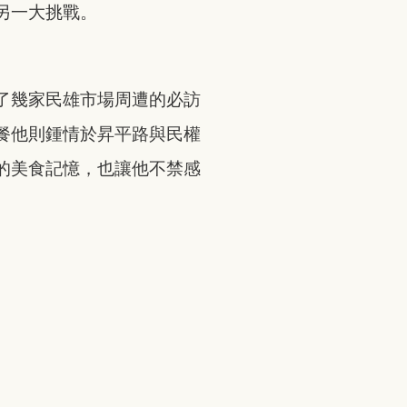
另一大挑戰。
了幾家民雄市場周遭的必訪
餐他則鍾情於昇平路與民權
的美食記憶，也讓他不禁感