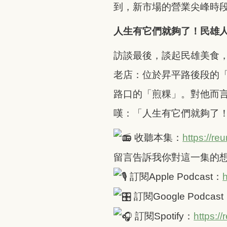
到，新市場的營業尖峰時
人生有它們就夠了！民雄
訪談最後，談起民雄美食
老店：位於昇平路後段的
路口的「煎粿」。對他而
嘆：「人生有它們就夠了
收聽本集：
https://re
留言告訴我你對這一集的
訂閱Apple Podcast：
h
訂閱Google Podcas
訂閱Spotify：
https:/