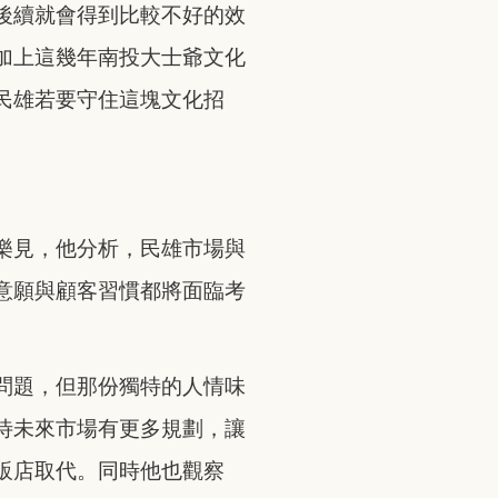
後續就會得到比較不好的效
加上這幾年南投大士爺文化
民雄若要守住這塊文化招
樂見，他分析，民雄市場與
意願與顧客習慣都將面臨考
問題，但那份獨特的人情味
待未來市場有更多規劃，讓
販店取代。同時他也觀察