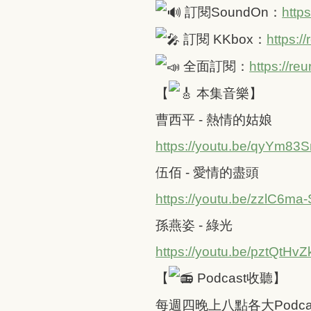
訂閱SoundOn：
http
訂閱 KKbox：
https:/
全面訂閱：
https://r
【
本集音樂】
曹西平 - 熱情的姑娘
https://youtu.be/qyYm83
伍佰 - 愛情的盡頭
https://youtu.be/zzlC6ma
孫燕姿 - 綠光
https://youtu.be/pztQtHv
【
Podcast收聽】
每週四晚上八點各大Podc