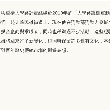
與重構大學路計畫結緣於2018年的「大學路護樹運
學們一起走進民雄街道上。現在他在勞動部勞動力發展
、媒合廠商與求職者，同時也舉辦過不少活動，這些經
民雄將迎來許多新變化，也同時保留許多舊有文化，本
露對百年歷史傳統市場的搬遷感想。