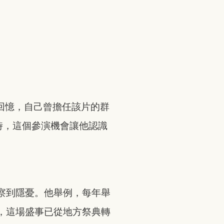
回憶，自己曾擔任該片的群
時，這個參演機會讓他認識
察到隱憂。他舉例，每年舉
，這場盛事已從地方祭典轉