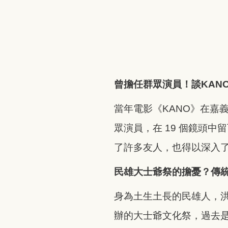
曾擔任群眾演員！談KAN
當年電影《KANO》在嘉
眾演員，在 19 個鏡頭
了許多友人，也得以深入
民雄大士爺祭的擔憂？傳
身為土生土長的民雄人，
辦的大士爺文化祭，過去