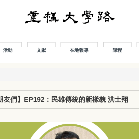
活動
文獻
在地報導
課程
友們】EP192：民雄傳統的新樣貌 洪士翔