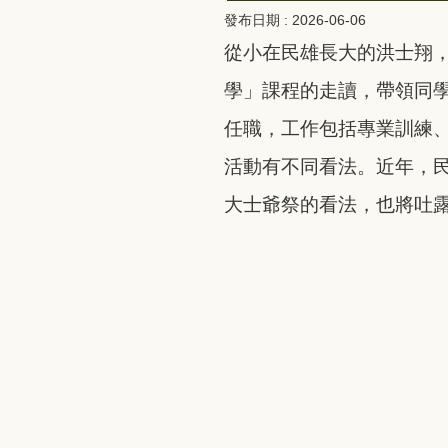
發布日期 :
2026-06-06
從小在民雄長大的洪士翔，
學」課程的走讀，帶領同
任職，工作包括專業訓練
活動有不同看法。近年，
大士爺祭的看法，也將吐