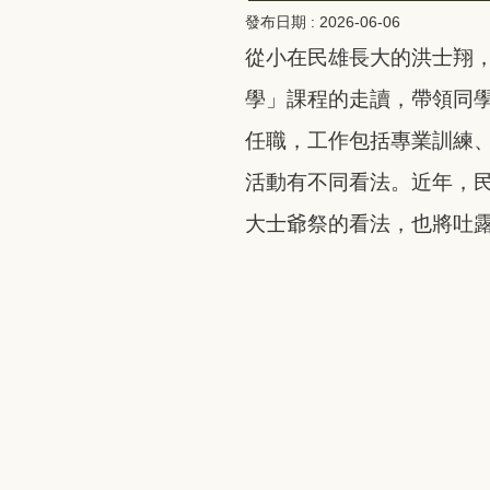
發布日期 :
2026-06-06
從小在民雄長大的洪士翔，
學」課程的走讀，帶領同
任職，工作包括專業訓練
活動有不同看法。近年，
大士爺祭的看法，也將吐