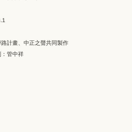
.1
學路計畫、中正之聲共同製作
劃：管中祥