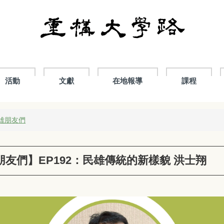
活動
文獻
在地報導
課程
民雄朋友們
友們】EP192：民雄傳統的新樣貌 洪士翔