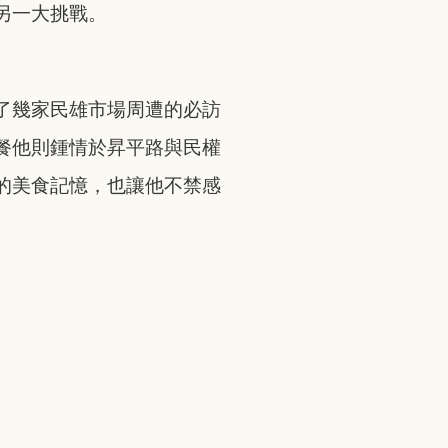
另一大挑戰。
了幾家民雄市場周遭的必訪
餐他則鍾情於昇平路與民權
的美食記憶，也讓他不禁感