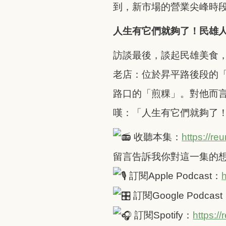
到，新市場的營業尖峰時
人生有它們就夠了！民雄
訪談最後，談起民雄美食
老店：位於昇平路後段的
路口的「煎粿」。對他而
嘆：「人生有它們就夠了
收聽本集：
https://re
留言告訴我你對這一集的
訂閱Apple Podcast：
h
訂閱Google Podcas
訂閱Spotify：
https:/