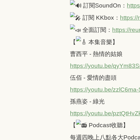
訂閱SoundOn：
http
訂閱 KKbox：
https:/
全面訂閱：
https://r
【
本集音樂】
曹西平 - 熱情的姑娘
https://youtu.be/qyYm83
伍佰 - 愛情的盡頭
https://youtu.be/zzlC6ma
孫燕姿 - 綠光
https://youtu.be/pztQtHv
【
Podcast收聽】
每週四晚上八點各大Podc