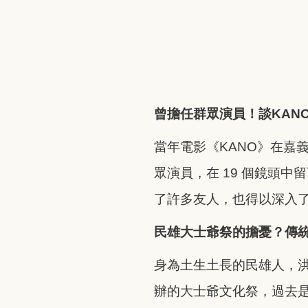
曾擔任群眾演員！談KAN
當年電影《KANO》在嘉
眾演員，在 19 個鏡頭
了許多友人，也得以深入
民雄大士爺祭的擔憂？傳
身為土生土長的民雄人，
辦的大士爺文化祭，過去