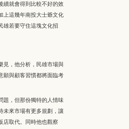
後續就會得到比較不好的效
加上這幾年南投大士爺文化
民雄若要守住這塊文化招
樂見，他分析，民雄市場與
意願與顧客習慣都將面臨考
問題，但那份獨特的人情味
待未來市場有更多規劃，讓
販店取代。同時他也觀察