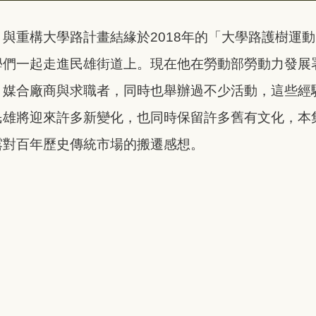
與重構大學路計畫結緣於2018年的「大學路護樹運
學們一起走進民雄街道上。現在他在勞動部勞動力發展
、媒合廠商與求職者，同時也舉辦過不少活動，這些經
民雄將迎來許多新變化，也同時保留許多舊有文化，本
露對百年歷史傳統市場的搬遷感想。