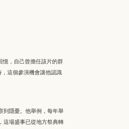
回憶，自己曾擔任該片的群
時，這個參演機會讓他認識
察到隱憂。他舉例，每年舉
，這場盛事已從地方祭典轉