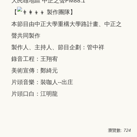
大民雄地區 中正之聲FM88.1
【
製作團隊】
本節目由中正大學重構大學路計畫、中正之
聲共同製作
製作人、主持人、節目企劃：管中祥
錄音工程：王翔宥
美術宣傳：鄭綺元
片頭音樂：裝咖人--出庄
片頭口白：江明龍
瀏覽數:
724