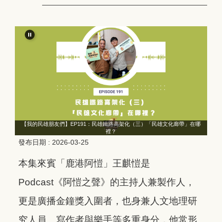
哪
【我的民雄朋友們】EP191：民雄鐵路高架化（三）「民雄文化廊帶」在哪
裡？
發布日期 :
2026-03-25
本集來賓「鹿港阿愷」王麒愷是
Podcast《阿愷之聲》的主持人兼製作人，
更是廣播金鐘獎入圍者，也身兼人文地理研
究人員、寫作者與樂手等多重身分，他常形