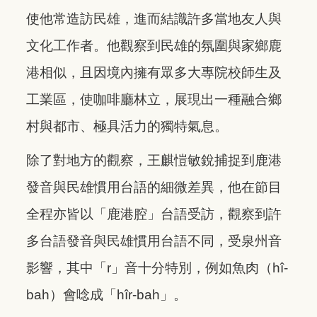
使他常造訪民雄，進而結識許多當地友人與
文化工作者。他觀察到民雄的氛圍與家鄉鹿
港相似，且因境內擁有眾多大專院校師生及
工業區，使咖啡廳林立，展現出一種融合鄉
村與都市、極具活力的獨特氣息。
除了對地方的觀察，王麒愷敏銳捕捉到鹿港
發音與民雄慣用台語的細微差異，他在節目
全程亦皆以「鹿港腔」台語受訪，觀察到許
多台語發音與民雄慣用台語不同，受泉州音
影響，其中「r」音十分特別，例如魚肉（hî-
bah）會唸成「hîr-bah」。