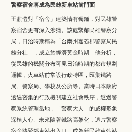
警察宿舍將成為民雄新車站前門面
王麒愷對「宿舍」建築情有獨鍾，對民雄警
察宿舍更有深入涉獵。該處緊鄰民雄警察分
局，日治時期稱為「台南州嘉義郡警察局民
雄分社」，成立於經濟黃金時期。他分析，
從民雄的機關分布可見日治時期的都市規劃
邏輯，火車站前常設行政特區，匯集鐵路
局、警察局、學校及公所等。當時日本政府
透過密集的行政機關建立社會秩序，透過警
察系統管理當地，「警察大人」的威權形象
深植人心。未來隨著鐵路高架化，這片警察
宿舍將緊鄰車站出入口，成為新民雄車站站