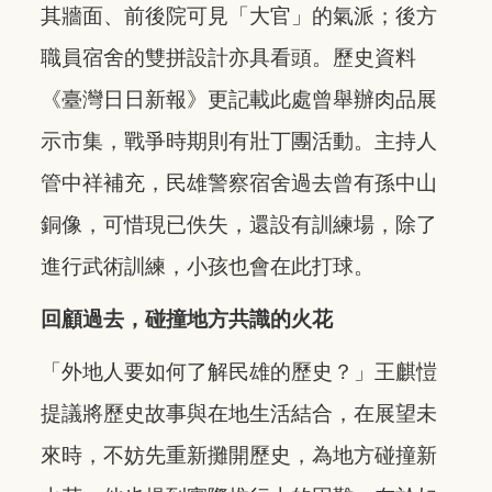
其牆面、前後院可見「大官」的氣派；後方
職員宿舍的雙拼設計亦具看頭。歷史資料
《臺灣日日新報》更記載此處曾舉辦肉品展
示市集，戰爭時期則有壯丁團活動。主持人
管中祥補充，民雄警察宿舍過去曾有孫中山
銅像，可惜現已佚失，還設有訓練場，除了
進行武術訓練，小孩也會在此打球。
回顧過去，碰撞地方共識的火花
「外地人要如何了解民雄的歷史？」王麒愷
提議將歷史故事與在地生活結合，在展望未
來時，不妨先重新攤開歷史，為地方碰撞新