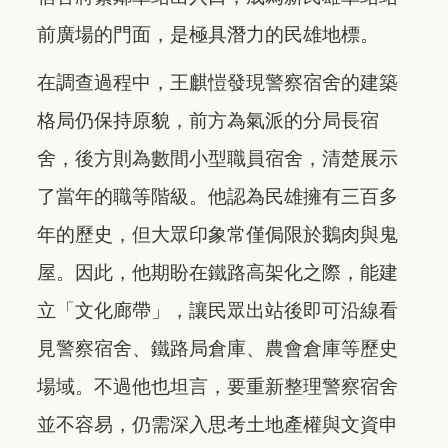
前廣場的門面，是極具潛力的民雄地標。
在調查過程中，王麒愷發現警察宿舍的建築
格局仍保持原貌，前方為氣派的分局長宿
舍，後方則為數間小型職員宿舍，清楚展示
了當年的職等階級。他認為民雄擁有三百多
年的歷史，但大眾印象常僅侷限於鵝肉與鬼
屋。因此，他期盼在鐵路高架化之際，能建
立「文化廊帶」，讓民眾出站後即可沿線看
見警察宿舍、鐵路局倉庫、農會倉庫等歷史
場域。不過他也坦言，要重新整理警察宿舍
並不容易，仍需深入思考土地產權與文資申