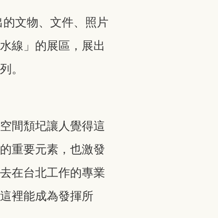
出的文物、文件、照片
流水線」的展區，展出
行列。
為空間頹圮讓人覺得這
」的重要元素，也激發
過去在台北工作的專業
讓這裡能成為發揮所