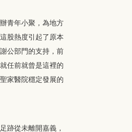
舉辦青年小聚，為地方
，這股熱度引起了原本
感謝公部門的支持，前
在就任前就曾是這裡的
是聖家醫院穩定發展的
學足跡從未離開嘉義，