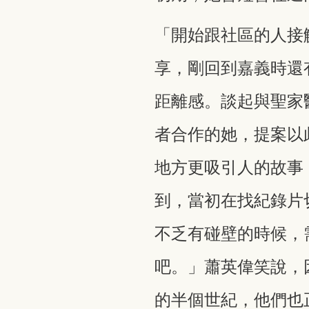
「開始跟社區的人接
享，剛回到嘉義時還
距離感。談起與聖家醫
者合作的她，提案以
地方更吸引人的故事
到，當初在找紀錄片
不乏有碰壁的時候，
吧。」蕭英偉笑說，
的半個世紀，他們也