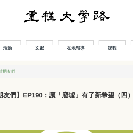
活動
文獻
在地報導
課程
民雄朋友們
朋友們】EP190：讓「廢墟」有了新希望（四