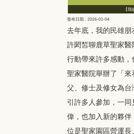
豪
【我
發布日期 :
2026-02-04
去年底，我的民雄朋
許閎皙聊鹿草聖家醫
行動帶來許多感動，
聖家醫院舉辦了「來
父、修士及修女為台
引許多人參加，一同
偉，也加入新的夥伴
位是聖家園區營運長