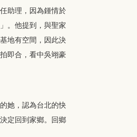
專任助理，因為鍾情於
鄉」。他提到，與聖家
生基地有空間，因此決
一拍即合，看中吳翊豪
保的她，認為台北的快
後決定回到家鄉。回鄉
。