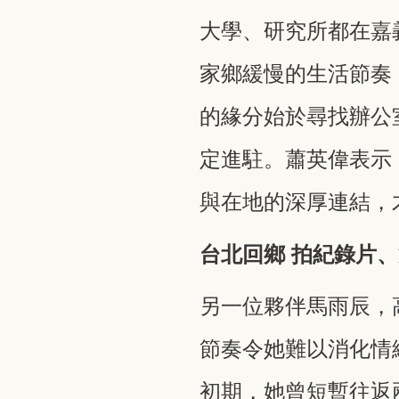
大學、研究所都在嘉
家鄉緩慢的生活節奏
的緣分始於尋找辦公
定進駐。蕭英偉表示
與在地的深厚連結，
台北回鄉 拍紀錄片
另一位夥伴馬雨辰，
節奏令她難以消化情
初期，她曾短暫往返