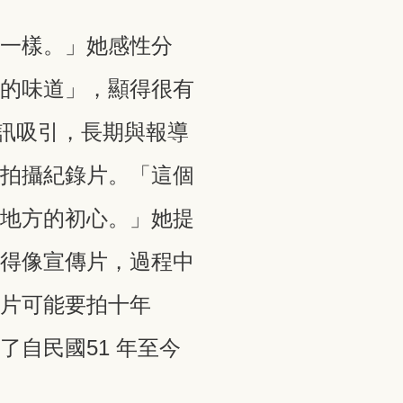
不一樣。」她感性分
北的味道」，顯得很有
資訊吸引，長期與報導
院拍攝紀錄片。「這個
個地方的初心。」她提
變得像宣傳片，過程中
影片可能要拍十年
自民國51 年至今