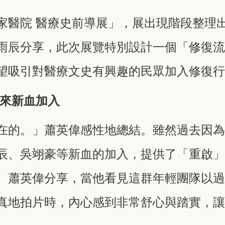
家醫院 醫療史前導展」，展出現階段整理
雨辰分享，此次展覽特別設計一個「修復
望吸引對醫療文史有興趣的民眾加入修復
迎來新血加入
在的。」蕭英偉感性地總結。雖然過去因
辰、吳翊豪等新血的加入，提供了「重啟
。蕭英偉分享，當他看見這群年輕團隊以
真地拍片時，內心感到非常舒心與踏實，