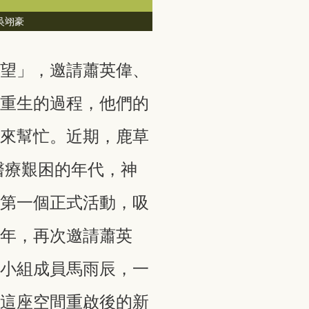
吳翊豪
希望」，邀請蕭英偉、
築重生的過程，他們的
會來幫忙。近期，鹿草
醫療艱困的年代，神
的第一個正式活動，吸
一年，再次邀請蕭英
錄小組成員馬雨辰，一
聊這座空間重啟後的新