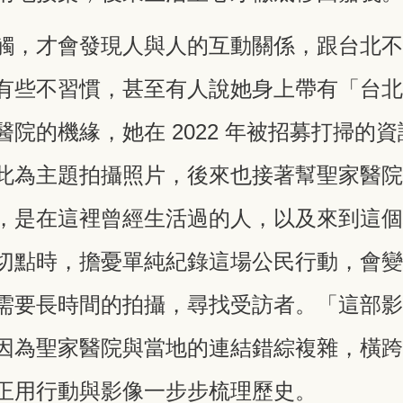
觸，才會發現人與人的互動關係，跟台北
有些不習慣，甚至有人說她身上帶有「台
院的機緣，她在 2022 年被招募打掃的
此為主題拍攝照片，後來也接著幫聖家醫
，是在這裡曾經生活過的人，以及來到這
切點時，擔憂單純紀錄這場公民行動，會
需要長時間的拍攝，尋找受訪者。「這部
因為聖家醫院與當地的連結錯綜複雜，橫跨了
正用行動與影像一步步梳理歷史。