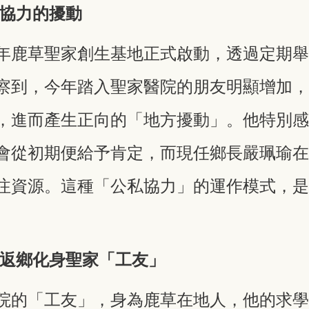
私協力的擾動
年鹿草聖家創生基地正式啟動，透過定期
察到，今年踏入聖家醫院的朋友明顯增加
，進而產生正向的「地方擾動」。他特別
會從初期便給予肯定，而現任鄉長嚴珮瑜
注資源。這種「公私協力」的運作模式，
。
豪返鄉化身聖家「工友」
院的「工友」，身為鹿草在地人，他的求