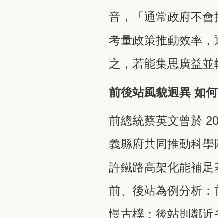
音，「通常政府不會
考量政策推動效率，
之，若能集思廣益並
前後站風貌迥異 如
前總統蔡英文曾於 2
義縣府共同推動科學
許鐵路高架化能補足
前、後站為例分析：
慢古樸；後站則鄰近