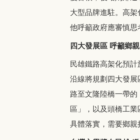
大型品牌進駐。高架
他呼籲政府應審慎思
四大發展區 呼籲鄉
民雄鐵路高架化預計於民
沿線將規劃四大發展
路至文隆陸橋一帶的
區」，以及頭橋工業
具體落實，需要鄉親