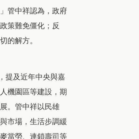
。」管中祥認為，政府
，政策難免僵化；反
適切的解方。
禮，提及近年中央與嘉
無人機園區等建設，期
發展。管中祥以民雄
心與市場，生活步調緩
、麥當勞、連鎖壽司等