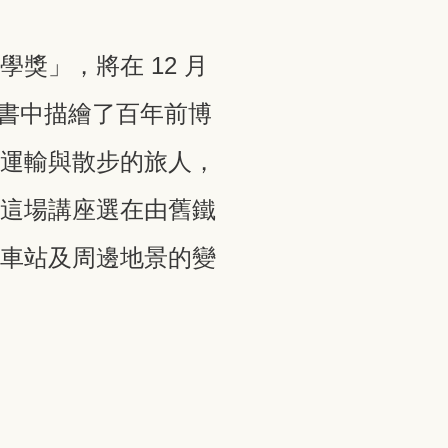
獎」，將在 12 月
，書中描繪了百年前博
眾運輸與散步的旅人，
，這場講座選在由舊鐵
火車站及周邊地景的變