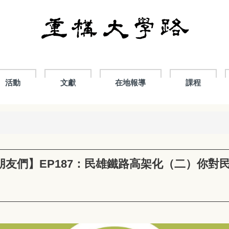
活動
文獻
在地報導
課程
朋友們】EP187：民雄鐵路高架化（二）你對