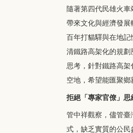
隨著第四代民雄火車
帶來文化與經濟發展
百年打貓驛與在地記
清鐵路高架化的規劃
思考，針對鐵路高架
空地，希望能匯聚鄉
拒絕「專家官僚」思
管中祥觀察，儘管臺
式，缺乏實質的公民