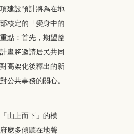
這項建設預計將為在地
化部核定的「變身中的
大重點：首先，期望釐
，計畫將邀請居民共同
針對高架化後釋出的新
眾對公共事務的關心。
取「由上而下」的模
政府應多傾聽在地聲