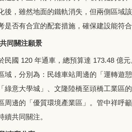
化後，雖然地面的鐵軌消失，但兩側區域
考是否有合宜的配套措施，確保建設能符
親共同關注願景
國 120 年通車，總預算達 173.48 
區域，分別為：民雄車站周邊的「運轉遊
「綠意大學城」、文隆陸橋至頭橋工業區
區周邊的「優質環境產業區」。管中祥呼
持續共同關注。