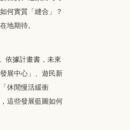
該如何實質「縫合」？
合在地期待。
億元。依據計畫書，未來
憩發展中心」、遊民新
的「休閒慢活緩衝
籲，這些發展藍圖如何