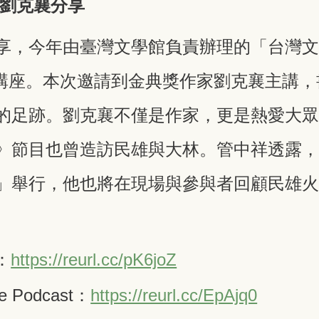
邀劉克襄分享
享，今年由臺灣文學館負責辦理的「台灣文學
辦講座。本次邀請到金典獎作家劉克襄主講
的足跡。劉克襄不僅是作家，更是熱愛大
》節目也曾造訪民雄與大林。管中祥透露
」舉行，他也將在現場與參與者回顧民雄
：
https://reurl.cc/pK6joZ
e Podcast：
https://reurl.cc/EpAjq0