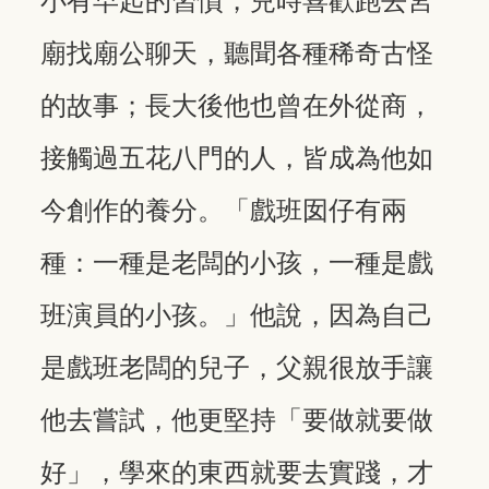
小有早起的習慣，兒時喜歡跑去宮
廟找廟公聊天，聽聞各種稀奇古怪
的故事；長大後他也曾在外從商，
接觸過五花八門的人，皆成為他如
今創作的養分。「戲班囡仔有兩
種：一種是老闆的小孩，一種是戲
班演員的小孩。」他說，因為自己
是戲班老闆的兒子，父親很放手讓
他去嘗試，他更堅持「要做就要做
好」，學來的東西就要去實踐，才