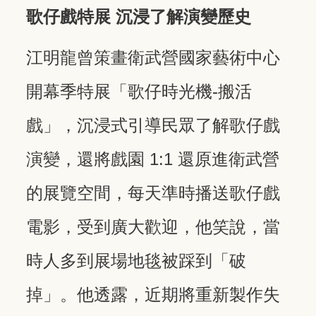
歌仔戲特展 沉浸了解演變歷史
江明龍曾策畫衛武營國家藝術中心
開幕季特展「歌仔時光機-搬活
戲」，沉浸式引導民眾了解歌仔戲
演變，還將戲園 1:1 還原進衛武營
的展覽空間，每天準時播送歌仔戲
電影，受到廣大歡迎，他笑說，當
時人多到展場地毯被踩到「破
掉」。他透露，近期將重新製作失