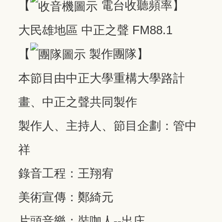
【
電台收聽頻率】
大民雄地區 中正之聲 FM88.1
【
製作團隊】
本節目由中正大學重構大學路計
畫、中正之聲共同製作
製作人、主持人、節目企劃：管中
祥
錄音工程：王翔宥
美術宣傳：鄭綺元
片頭音樂：裝咖人--出庄