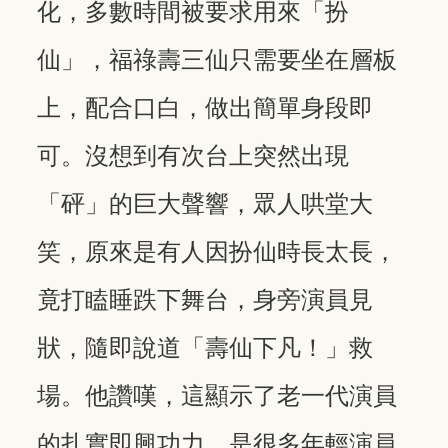
化，多數時間被要求用來「扮
仙」，福祿壽三仙只需要坐在層板
上，配合口白，做出簡單身段即
可。沒想到有次台上突然出現
「砰」的巨大聲響，眾人哄堂大
笑，原來是有人因扮仙時長太長，
竟打瞌睡跌下舞台，身旁演員見
狀，隨即說道「壽仙下凡！」救
場。他讚嘆，這顯示了老一代演員
的扎實即興功力，是很多年輕演員