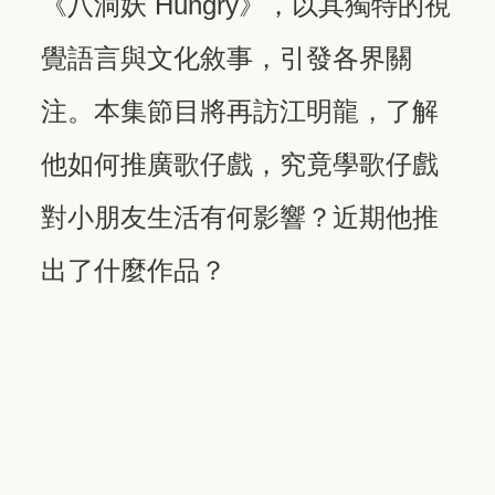
《八洞妖 Hungry》，以其獨特的視
覺語言與文化敘事，引發各界關
注。本集節目將再訪江明龍，了解
他如何推廣歌仔戲，究竟學歌仔戲
對小朋友生活有何影響？近期他推
出了什麼作品？