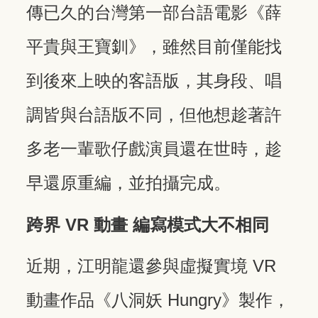
傳已久的台灣第一部台語電影《薛
平貴與王寶釧》，雖然目前僅能找
到後來上映的客語版，其身段、唱
調皆與台語版不同，但他想趁著許
多老一輩歌仔戲演員還在世時，趁
早還原重編，並拍攝完成。
跨界 VR 動畫 編寫模式大不相同
近期，江明龍還參與虛擬實境 VR
動畫作品《八洞妖 Hungry》製作，