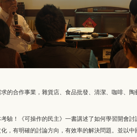
需求的合作事業，雜貨店、食品批發、清潔、咖啡、陶
本考驗！《可操作的民主》一書講述了如何學習開會討
文化，有明確的討論方向，有效率的解決問題。並以中