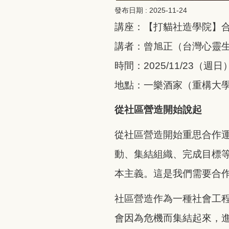
發布日期 :
2025-11-24
講座：【打貓社造學院】
講者：曾旭正（台灣心靈
時間：2025/11/23（週日
地點：一樂酒家（重構大
從社區營造開始說起
從社區營造開始重思合作
動、集結組織、完成目標
本主義。這是我們需要合
社區營造作為一種社會工
會因為危機而集結起來，