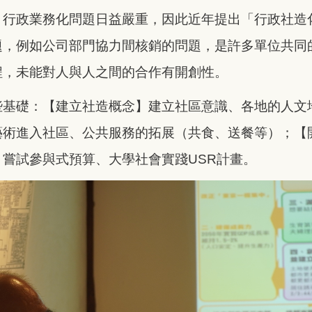
，行政業務化問題日益嚴重，因此近年提出「行政社造
題，例如公司部門協力間核銷的問題，是許多單位共同
程，未能對人與人之間的合作有開創性。
些基礎：【建立社造概念】建立社區意識、各地的人文
藝術進入社區、公共服務的拓展（共食、送餐等）；【
嘗試參與式預算、大學社會實踐USR計畫。