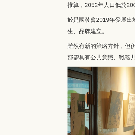
推算，2052年人口低於20
於是國發會2019年發展
生、品牌建立。
雖然有新的策略方針，但
部需具有公共意識、戰略