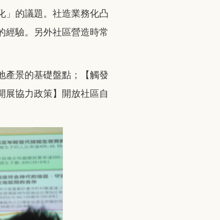
化」的議題。社造業務化凸
的經驗。另外社區營造時常
地產景的基礎盤點；【觸發
開展協力政策】開放社區自