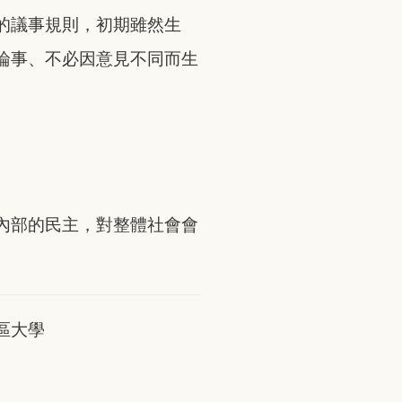
的議事規則，初期雖然生
論事、不必因意見不同而生
內部的民主，對整體社會會
區大學