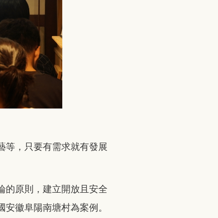
藝等，只要有需求就有發展
論的原則，建立開放且安全
國安徽阜陽南塘村為案例。