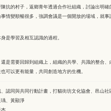
府陳抗的村子，返鄉青年透過合作社組織，討論出明確
論事情變順暢很多，強調會議是一個開放的場域，就事
本身是學習及相互認識的過程。
，還是需要回歸到組織上，組織的共學、共識的整合、
造也可以更有能量，共同創造地方的生機。
識、認同與共同行動計畫，打貓街坊文化協會、邑山社
星瑀、黃顯淨
彥杰