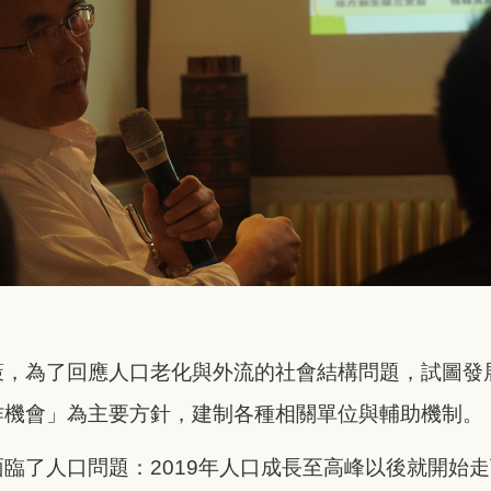
策，為了回應人口老化與外流的社會結構問題，試圖發
作機會」為主要方針，建制各種相關單位與輔助機制。
臨了人口問題：2019年人口成長至高峰以後就開始走