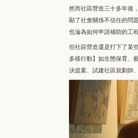
然而社區營造三十多年後
顯了社會關係不信任的問
也淪為如何申請補助的工
但社區營造還是打下了某
多樣行動】如生態保育、
決提案、試建社區規劃師、