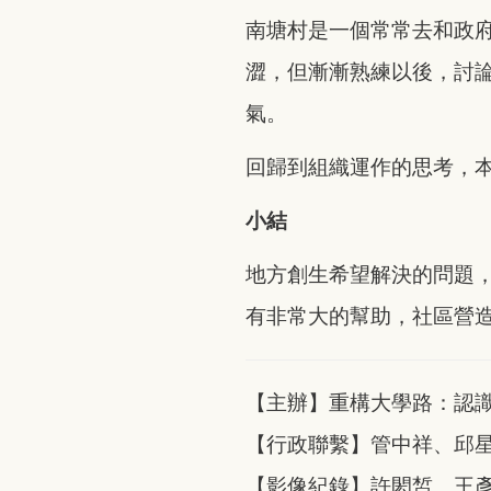
南塘村是一個常常去和政
澀，但漸漸熟練以後，討
氣。
回歸到組織運作的思考，
小結
地方創生希望解決的問題
有非常大的幫助，社區營
【主辦】重構大學路：認
【行政聯繫】管中祥、邱
【影像紀錄】許閎皙、王