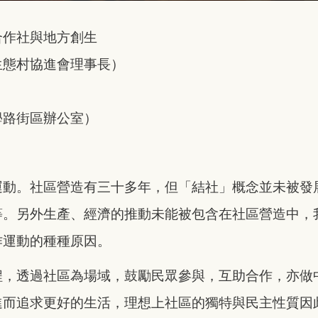
合作社與地方創生
生態村協進會理事長）
）
學路街區辦公室）
運動。社區營造有三十多年，但「結社」概念並未被發
等。另外生產、經濟的推動未能被包含在社區營造中，
作運動的種種原因。
程，透過社區為場域，鼓勵民眾參與，互助合作，亦做
進而追求更好的生活，理想上社區的獨特與民主性質因