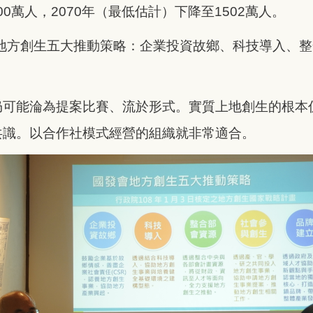
00萬人，2070年（最低估計）下降至1502萬人。
出地方創生五大推動策略：企業投資故鄉、科技導入、
仍可能淪為提案比賽、流於形式。實質上地創生的根本
共識。以合作社模式經營的組織就非常適合。