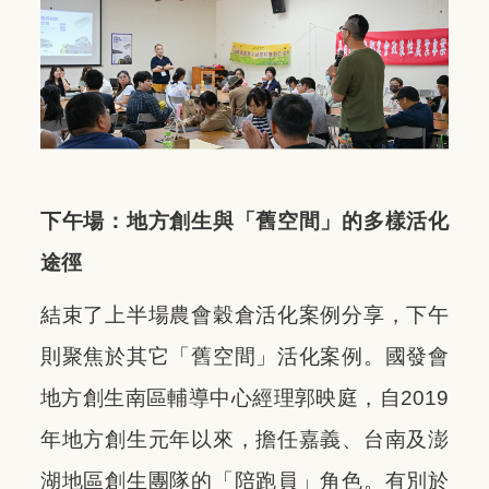
下午場：地方創生與「舊空間」的多樣活化
途徑
結束了上半場農會穀倉活化案例分享，下午
則聚焦於其它「舊空間」活化案例。國發會
地方創生南區輔導中心經理郭映庭，自2019
年地方創生元年以來，擔任嘉義、台南及澎
湖地區創生團隊的「陪跑員」角色。有別於