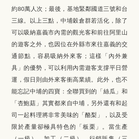
約80萬人次；最後，基地緊鄰國道三號和台
三線。以上三點，中埔穀倉群若活化，除了
可以吸納嘉義市內需的觀光客和前往阿里山
的遊客之外，也因位在外縣市來往嘉義的交
通節點，容易吸納外來客；這樣「內外兼
具」的優勢，可以利用內需遊客支撐平日營
運，假日則由外來客衝高業績。此外，也不
能忘記中埔的四寶：全聯買到的「絲瓜」和
「杏鮑菇」其實都來自中埔，另外還有和起
司一起料理將非常美味的「酪梨」，以及受
限於產量卻極具特色的「板栗」。當生產
（一級）、加工（二級）、行銷販售（三