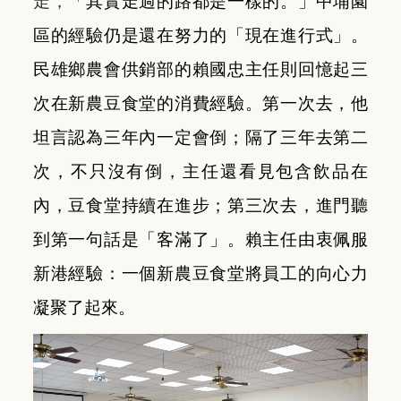
走，「
其實走過的路都是一樣的。
」中埔園
區的經驗仍是還在努力的「現在進行式」。
民雄鄉農會供銷部的賴國忠主任則回憶起三
次在新農豆食堂的消費經驗。第一次去，他
坦言認為三年內一定會倒；隔了三年去第二
次，不只沒有倒，主任還看見包含飲品在
內，豆食堂持續在進步；第三次去，進門聽
到第一句話是「客滿了」。賴主任由衷佩服
新港經驗：一個新農豆食堂將員工的向心力
凝聚了起來。