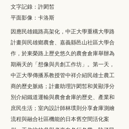
文字記錄：許閎皙
平面影像：卡洛斯
因應民雄鐵路高架化，中正大學重構大學路
計畫與民雄鄉農會、嘉義縣邑山社區大學合
作，於東榮路上歷史悠久的農會倉庫舉辦為
期兩天的「想像與共創工作坊」。第一天，
中正大學傳播系教授管中祥介紹民雄士農工
商的歷史脈絡；計畫助理許閎皙和黃顯淨分
別介紹鐵道運輸與農會倉庫的歷史、產業和
庶民生活；室內設計師林璞則分享倉庫測繪
流程與融合社區機能的日本舊空間活化案