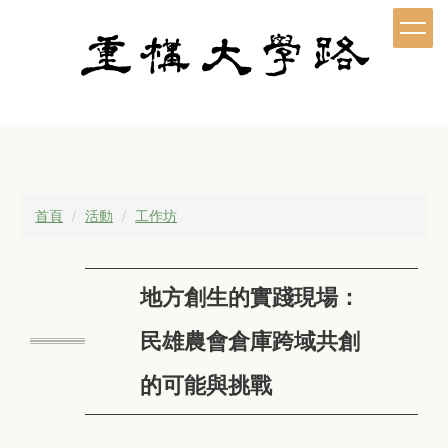
跳
到
主
要
內
容
區
首頁
活動
工作坊
地方創生的實踐現場：
民雄農會倉庫跨域共創
的可能與挑戰