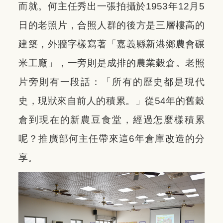
而就。何主任秀出一張拍攝於1953年12月5
日的老照片，合照人群的後方是三層樓高的
建築，外牆字樣寫著「嘉義縣新港鄉農會碾
米工廠」，一旁則是成排的農業穀倉。老照
片旁則有一段話：「所有的歷史都是現代
史，現狀來自前人的積累。」從54年的舊穀
倉到現在的新農豆食堂，經過怎麼樣積累
呢？推廣部何主任帶來這6年倉庫改造的分
享。