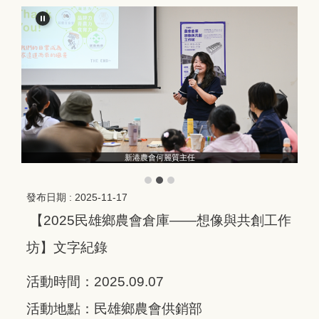
新港農會何麗質主任
發布日期 :
2025-11-17
【
2025
民雄鄉農會倉庫
——
想像與共創工作
坊】文字紀錄
活動時間：
2025.09.07
活動地點：民雄鄉農會供銷部