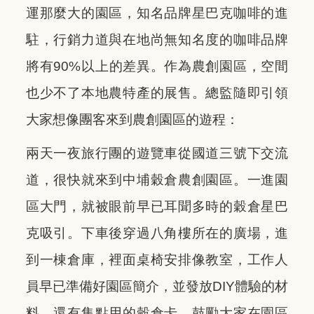
運那麼大的園區，知名品牌星巴克咖啡的進
駐，行銷力道與在地尚無知名度的咖啡品牌
將有90%以上的差異。作為農創園區，空間
也少不了本地農特產的展售。總監隨即引領
大家想像團客來到農創園區的遊程：
兩天一夜旅行團的遊覽車從國道三號下交流
道，很快就來到中埔穀倉農創園區。一進園
區大門，就被眼前早已耳聞多時的穀倉星巴
克吸引。下車後穿過八角樓所在的廣場，進
到一棟倉庫，裡面桌椅安排像教室，工作人
員早已準備好園區簡介，並發放DIY體驗的材
料，還有集點用的穀倉卡，鼓勵大家在園區