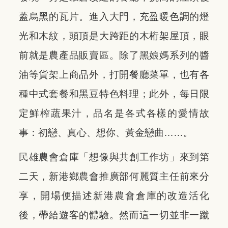
蓋烏黑的瓦片。進入大門，充盈暖色調的燈
光和木紋，頭頂是大跨距的木桁架屋頂，眼
前就是農產品販賣區。除了黑娘媽系列的醬
油等貨架上商品外，打開餐廳菜單，也有各
種中式套餐和黑豆特色料理；此外，每日限
定鮮榨蔬果汁，品名是各式各樣的愛情故
事：初戀、真心、想你、黃金戀曲……。
民雄農會倉庫「想像與共創工作坊」來到第
二天，新港鄉農會推廣部何麗質主任前來分
享，開場便描述新港農會倉庫的改造活化
後，帶給遊客的體驗。然而這一切並非一蹴