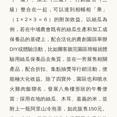
級）整合在一起，可以達到相輔相「乘」
（１×２×３＝６）的附加效益。以絲瓜為
例，若在中埔農會既有的絲瓜生產和加工成
保養品的基礎上，配合活化的農創園區舉辦
DIY或體驗活動，比如團客聽完園區簡報就體
驗用絲瓜保養品去角質，並在一旁展售相關
產品，配合折扣、集點抽獎等行銷活動，便
能極大化收益。除了四寶外，園區也和噴水
火雞肉飯聯名，發展八角樓形狀的午餐便
當：採用在地的絲瓜、木耳、嘉義的米，並
附上一瓶阿里山冷泡茶，如此販售150元。