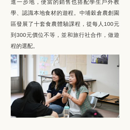
進一步地，便當的銷售也搭配學生戶外教
學、認識本地食材的遊程。中埔穀倉農創園
區發展了十套食農體驗課程，從每人100元
到300元價位不等，並和旅行社合作，做遊
程的選配。