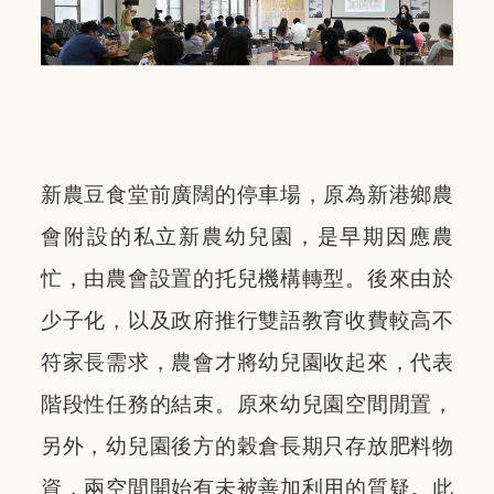
新農豆食堂前廣闊的停車場，原為新港鄉農
會附設的私立新農幼兒園，是早期因應農
忙，由農會設置的托兒機構轉型。後來由於
少子化，以及政府推行雙語教育收費較高不
符家長需求，農會才將幼兒園收起來，代表
階段性任務的結束。原來幼兒園空間閒置，
另外，幼兒園後方的穀倉長期只存放肥料物
資，兩空間開始有未被善加利用的質疑。此