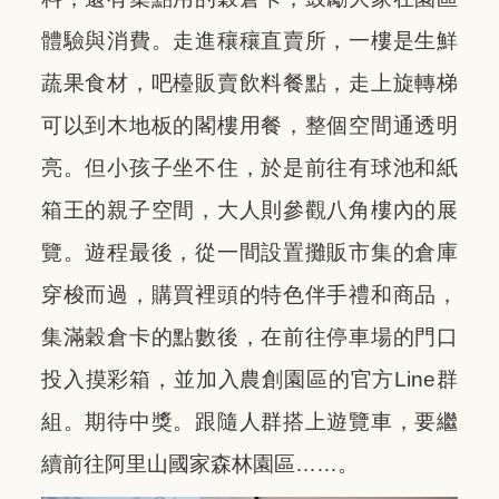
體驗與消費。走進穰穰直賣所，一樓是生鮮
蔬果食材，吧檯販賣飲料餐點，走上旋轉梯
可以到木地板的閣樓用餐，整個空間通透明
亮。但小孩子坐不住，於是前往有球池和紙
箱王的親子空間，大人則參觀八角樓內的展
覽。遊程最後，從一間設置攤販市集的倉庫
穿梭而過，購買裡頭的特色伴手禮和商品，
集滿穀倉卡的點數後，在前往停車場的門口
投入摸彩箱，並加入農創園區的官方Line群
組。期待中獎。跟隨人群搭上遊覽車，要繼
續前往阿里山國家森林園區……。