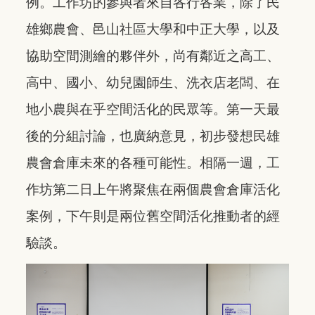
例。工作坊的參與者來自各行各業，除了民
雄鄉農會、邑山社區大學和中正大學，以及
協助空間測繪的夥伴外，尚有鄰近之高工、
高中、國小、幼兒園師生、洗衣店老闆、在
地小農與在乎空間活化的民眾等。第一天最
後的分組討論，也廣納意見，初步發想民雄
農會倉庫未來的各種可能性。相隔一週，工
作坊第二日上午將聚焦在兩個農會倉庫活化
案例，下午則是兩位舊空間活化推動者的經
驗談。