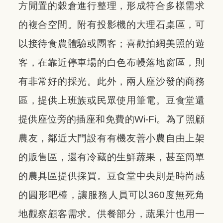
方閒置的穀倉進行整理，形成符合多樣需求
的複合空間。附有投影機的大理石桌區，可
以接待食農體驗或團客；喜歡拍網美照的遊
客，在靠近停車場的白色布幔落地窗區，則
有非常好的採光。此外，兩人座沙發的商務
區，提供上班族或民眾使用筆電。豆食堂還
提供座位旁的插座和免費的Wi-Fi。為了照顧
農友，鄰近大門設有有機友善小農自由上架
的販售區，還有冷藏的生鮮蔬果，甚至簡單
的農具區提供採買。豆食堂中央則是時尚感
的圓形吧檯，讓服務人員可以360度無死角
地觀察顧客需求。供餐部分，蔬果汁也用一