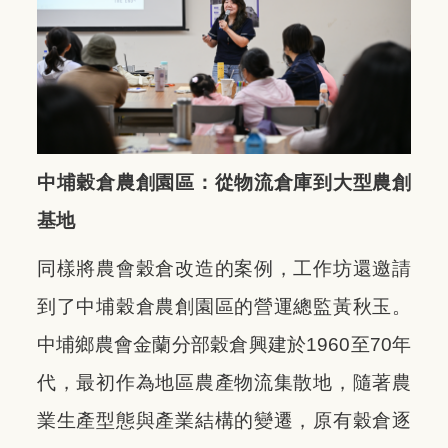
中埔穀倉農創園區：從物流倉庫到大型農創
基地
同樣將農會穀倉改造的案例，工作坊還邀請
到了中埔穀倉農創園區的營運總監黃秋玉。
中埔鄉農會金蘭分部穀倉興建於1960至70年
代，最初作為地區農產物流集散地，隨著農
業生產型態與產業結構的變遷，原有穀倉逐