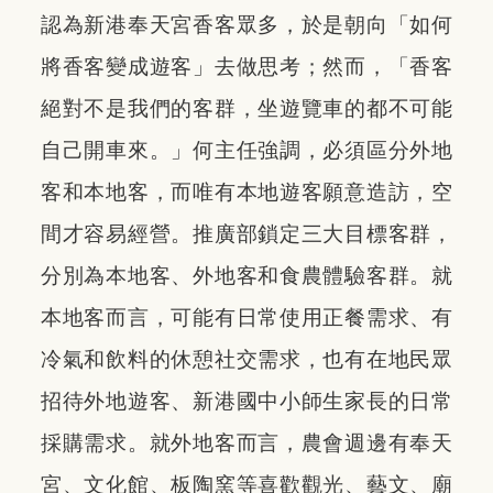
認為新港奉天宮香客眾多，於是朝向「如何
將香客變成遊客」去做思考；然而，「香客
絕對不是我們的客群，坐遊覽車的都不可能
自己開車來。」何主任強調，必須區分外地
客和本地客，而唯有本地遊客願意造訪，空
間才容易經營。推廣部鎖定三大目標客群，
分別為本地客、外地客和食農體驗客群。就
本地客而言，可能有日常使用正餐需求、有
冷氣和飲料的休憩社交需求，也有在地民眾
招待外地遊客、新港國中小師生家長的日常
採購需求。就外地客而言，農會週邊有奉天
宮、文化館、板陶窯等喜歡觀光、藝文、廟