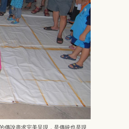
的傳說盡求完美呈現，是傳統也是現