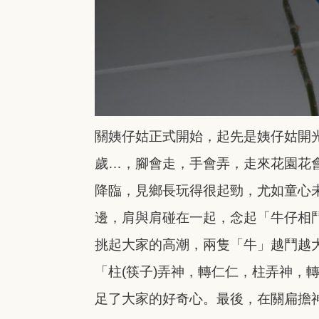
關姨仔姑正式開始，起先是姨仔姑開
歲…，腳會走，手會弄，走來花園花
降臨，見鄉長玩得很起勁，尤如童心
邊，肩與肩碰在一起，念起「牛仔相
挑起大家的高潮，兩隻「牛」越鬥越
「柱(筷子)弄神，轉仁仁，柱弄神，
足了大家的好奇心。最後
，在關扁擔