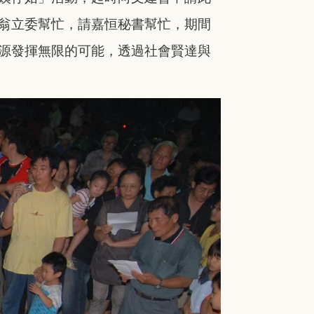
翁立委幫忙，請嘉恒秘書幫忙，期間
源發揮無限的可能，透過社會賢達與