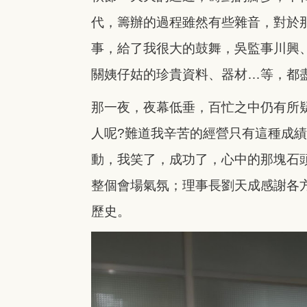
代，籌辦的過程雖然有些雜音，對於
事，給了我很大的鼓舞，吳監事川興
關姨仔姑的珍貴資料、器材…
等，都
那一夜，夜幕低垂，百忙之中仍有所
人呢?難道我辛苦的經營只有這種成
動，我笑了，成功了，心中的那塊石
整個會場氣氛；理事長劉天成感謝
各
歷史。