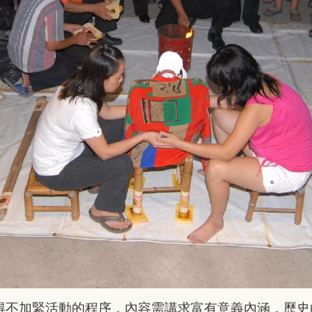
得不加緊活動的
程序，內容需講求富有意義內涵，歷史