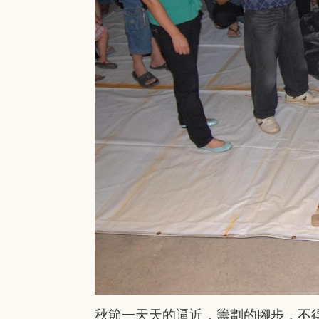
秋節一天天的逼近，籌劃的腳步，不