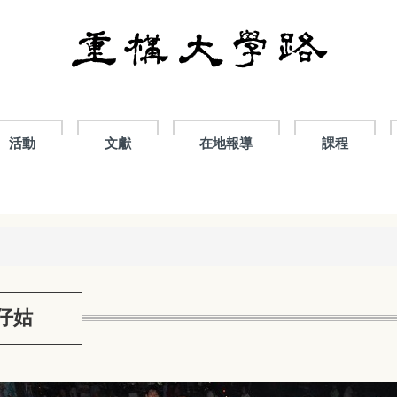
活動
文獻
在地報導
課程
仔姑