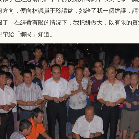
何方向，便向林議員于玲請益，她給了我一個建議，請
服了。在經費有限的情況下，我把餅做大，以
有限的資
息帶給「鄉民」知道。