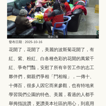
環保公園
發布日期 :
2025-10-16
花開了，花開了，美麗的波斯菊花開了，有
紅、紫、粉紅、白各種色彩的花開的萬紫千
紅、爭奇鬥豔，安慰了所有辛苦工作的志工
夥伴們，鄉親們爭相「鬥相報」，一傳十、
十傳百，很多人因它而來參觀，也有特地來
學習我們公園的特色、美麗，看過的人都手
舉拇指說讚，更讚美本社區的用心，到底用