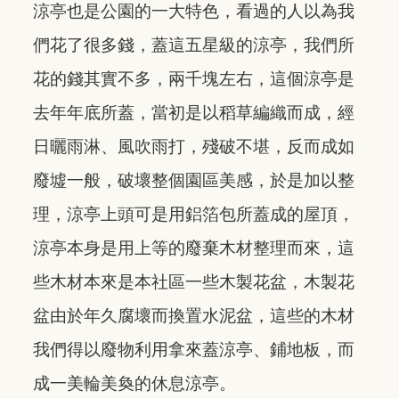
涼亭也是公園的一大特色，看過的人以為我
們花了很多錢，蓋這五星級的涼亭，我們所
花的錢其實不多，兩千塊左右，這個涼亭是
去年年底所蓋，當初是以稻草編織而成，經
日曬雨淋、風吹雨打，殘破不堪，反而成如
廢墟一般，破壞整個園區美感，於是加以整
理，涼亭上頭可是用鋁箔包所蓋成的屋頂，
涼亭本身是用上等的廢棄木材整理而來，這
些木材本來是本社區一些木製花盆，木製花
盆由於年久腐壞而換置水泥盆，這些的木材
我們得以廢物利用拿來蓋涼亭、鋪地板，而
成一美輪美奐的休息涼亭。