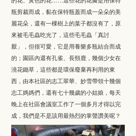
的花、黃色的花……這些花的花瓣是用保特
瓶剪裁而成，黏在保特瓶蓋而成一朵朵的美
麗花朵，還有一棵樹上的葉子都沒有了，原
來被毛毛蟲吃光了，這些毛毛蟲「真討
厭」，但很可愛，它是用養樂多瓶結合而成
的；園區內還有孔雀、長頸鹿，幾個少女在
澆花鋤草，這些都是環保廢棄再利用的東
西，由本社區的志工翠華、妙雪帶領十幾個
志工媽媽們，還有七十幾歲的小姑娘，每天
晚上在社區會議室工作了一個多月才得以完
成，我們是不是該用最熱烈的掌聲讚美呢？