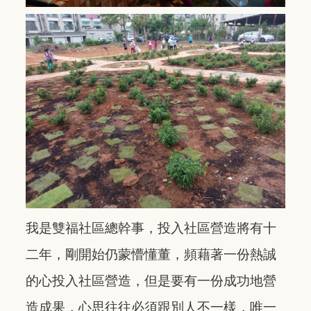
我是雙福社區總幹事，投入社區營造將有十
二年，剛開始仍蒙懵懂董，頻藉著一份熱誠
的心投入社區營造，但是要有一份成功地營
造成果，心思往往必須跟別人不一樣，唯一