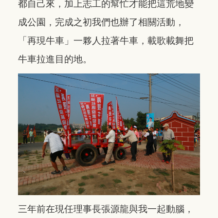
都自己來，加上志工的幫忙才能把這荒地變
成公園，完成之初我們也辦了相關活動，
「再現牛車」一夥人拉著牛車，載歌載舞把
牛車拉進目的地。
三年前在現任理事長張源龍與我一起動腦，