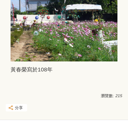
黃春榮寫於108年
瀏覽數:
215
分享