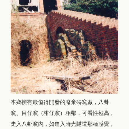
本鄉擁有最值得開發的廢棄磚窯廠，八卦
窯、目仔窯（柑仔窯）相鄰，可看性極高，
走入八卦窯內，如進入時光隧道那種感覺，