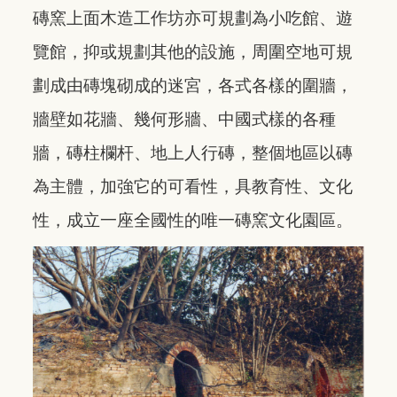
磚窯上面木造工作坊亦可規劃為小吃館、遊
覽館，抑或規劃其他的設施，周圍空地可規
劃成由磚塊砌成的迷宮，各式各樣的圍牆，
牆壁如花牆、幾何形牆、中國式樣的各種
牆，磚柱欄杆、地上人行磚，整個地區以磚
為主體，加強它的可看性，具教育性、文化
性，成立一座全國性的唯一磚窯文化園區。