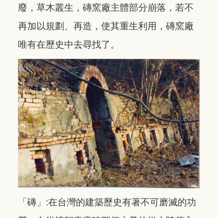
廢，草木叢生，磚窯廠主體部分崩落，若不
再加以規劃、再造，使其重生利用，磚窯廠
唯有在歷史中去尋找了。
「磚」:在台灣的建築歷史有著不可磨滅的功