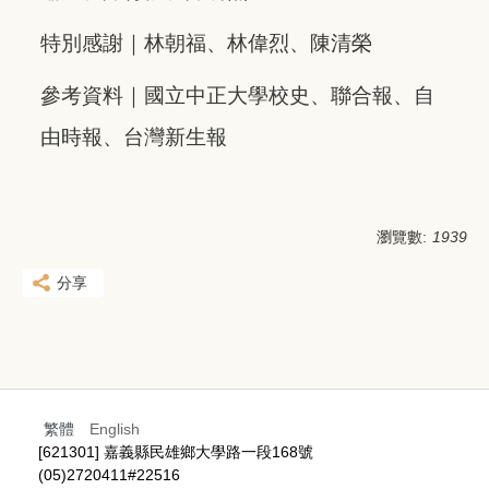
特別感謝｜林朝福、林偉烈、陳清榮
參考資料｜國立中正大學校史、聯合報、自
由時報、台灣新生報
瀏覽數:
1939
分享
繁體
English
[621301] 嘉義縣民雄鄉大學路一段168號
(05)2720411#22516