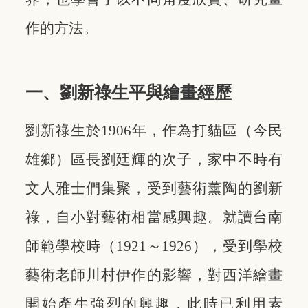
作的方法。
一、劉新祿生平與繪畫經歷
劉新祿生於1906年，作為打貓區（今民
雄鄉）區長劉廷輝的次子，家中不時有
文人雅士們集聚，受到藝術薰陶的劉新
祿，自小對藝術相當感興趣。就讀台南
師範學校時（1921～1926），受到學校
藝術老師川村伊作的影響，對西洋繪畫
開始產生強烈的興趣，此時已利用素