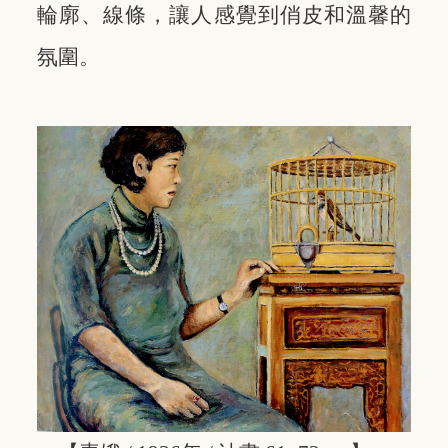
輪廓、線條，讓人感覺到俏皮和溫馨的
氛圍。