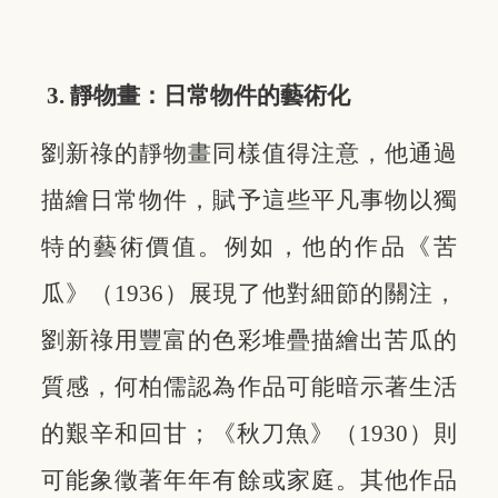
3. 靜物畫：日常物件的藝術化
劉新祿的靜物畫同樣值得注意，他通過
描繪日常物件，賦予這些平凡事物以獨
特的藝術價值。例如，他的作品《苦
瓜》（1936）展現了他對細節的關注，
劉新祿用豐富的色彩堆疊描繪出苦瓜的
質感，何柏儒認為作品可能暗示著生活
的艱辛和回甘；《秋刀魚》（1930）則
可能象徵著年年有餘或家庭。其他作品