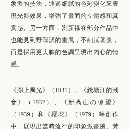
象派的技法，通過細膩的色彩變化來表
現光影效果，增強了畫面的立體感和真
實感。另一方面，劉新祿在部分作品中
也能見到野獸派的畫風，不細膩著墨，
而是採用更大膽的色調呈現出內心的情
感。
《湖上風光》（1931）、《錢塘江的潮
音》（1932）、《新高山の瞭望》
（1939）和《櫻花》（1979）等創作
中，展現出當時流行的印象派畫風、梵