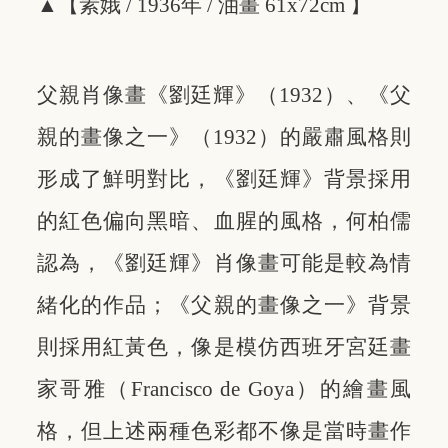
▲【素娥 / 1936年 / 油畫 61x72cm 】
父親肖像畫《劉廷輝》（1932）、《父
親的畫像之一》（1932）的嚴肅風格則
形成了鮮明對比，《劉廷輝》背景採用
的紅色偏向黑暗、血腥的風格，何柏儒
認為，《劉廷輝》肖像畫可能是較為情
緒化的作品；《父親的畫像之一》背景
則採用紅黃色，像是模仿西班牙宮廷畫
家哥雅（Francisco de Goya）的繪畫風
格，但上述兩種色彩都不像是當時畫作