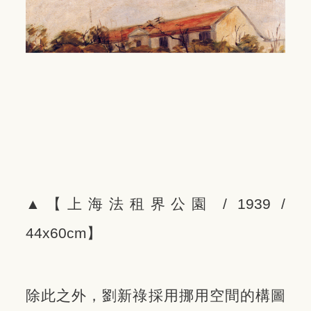
▲【上海法租界公園 / 1939 /
44x60cm】
除此之外，劉新祿採用挪用空間的構圖