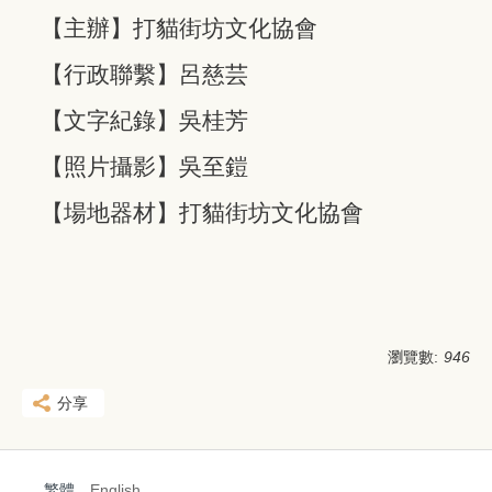
【主辦】打貓街坊文化協會
【行政聯繫】呂慈芸
【文字紀錄】吳桂芳
【照片攝影】吳至鎧
【場地器材】打貓街坊文化協會
瀏覽數:
946
分享
繁體
English