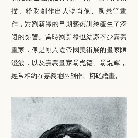
描、粉彩創作出人物肖像、風景等畫
作，對劉新祿的早期藝術訓練產生了深
遠的影響。當時劉新祿也結識不少嘉義
畫家，像是剛入選帝國美術展的畫家陳
澄波，以及嘉義畫家翁崑德、翁焜輝，
經常相約在嘉義地區創作、切磋繪畫。