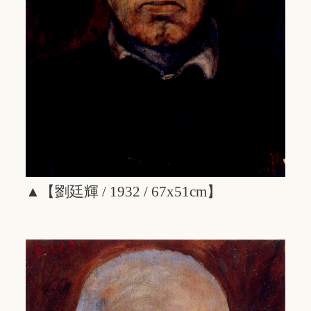
▲【劉廷輝 / 1932 / 67x51cm】