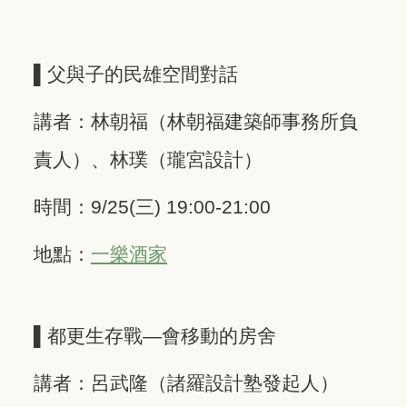
▌父與子的民雄空間對話
講者：林朝福（林朝福建築師事務所負
責人）、林璞（瓏宮設計）
時間：9/25(三) 19:00-21:00 ​ ​
地點：
一樂酒家
▌都更生存戰—會移動的房舍
講者：呂武隆（諸羅設計塾發起人）