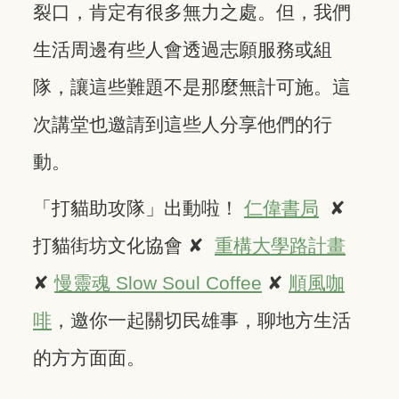
裂口，肯定有很多無力之處。但，我們
生活周邊有些人會透過志願服務或組
隊，讓這些難題不是那麼無計可施。這
次講堂也邀請到這些人分享他們的行
動。
「打貓助攻隊」出動啦！
仁偉書局
​ ✘ ​
打貓街坊文化協會 ✘ ​
重構大學路計畫
✘
慢靈魂 Slow Soul Coffee
✘
順風咖
啡
，邀你一起關切民雄事，聊地方生活
的方方面面。