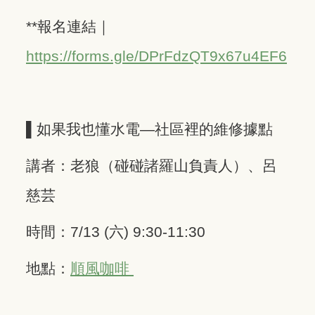
**報名連結｜
https://forms.gle/DPrFdzQT9x67u4EF6
▌如果我也懂水電—社區裡的維修據點
講者：老狼（碰碰諸羅山負責人）、呂
慈芸
時間：7/13 (六) 9:30-11:30
地點：
順風咖啡