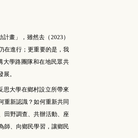
計畫」，雖然去（2023）
仍在進行；更重要的是，我
重構大學路團隊和在地民眾共
發展。
反思大學在鄉村設立所帶來
何重新認識？如何重新共同
、田野調查、共辦活動、座
為師、向鄉民學習，讓鄉民