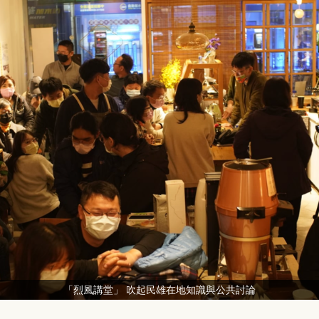
「烈風講堂」 吹起民雄在地知識與公共討論