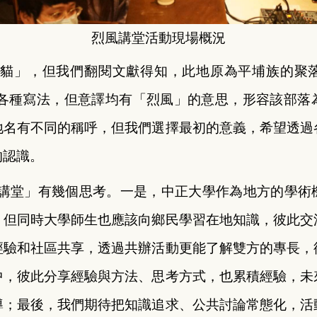
烈風講堂活動現場概況
打貓」，但我們翻閱文獻得知，此地原為平埔族的聚
雖有各種寫法，但意譯均有「烈風」的意思，形容該部
地名有不同的稱呼，但我們選擇最初的意義，希望透過
的認識。
講堂」有幾個思考。一是，中正大學作為地方的學術
，但同時大學師生也應該向鄉民學習在地知識，彼此交
經驗和社區共享，透過共辦活動更能了解雙方的專長，
中，彼此分享經驗與方法、思考方式，也累積經驗，未
導；最後，我們期待把知識追求、公共討論常態化，活