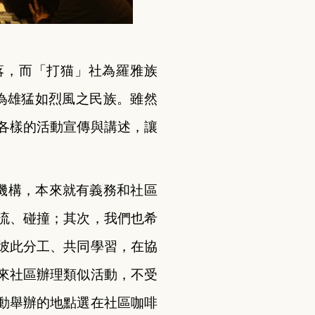
落，而「打
猫
」社為羅雅族
落為雄猛如烈風之民族。雖然
各樣的活動宣傳與講述，讓
機構，本來就有義務和社區
流、碰撞；其次，我們也希
彼此分工、共同學習，在協
來社區辦理類似活動，不受
動舉辦的地點選在社區咖啡