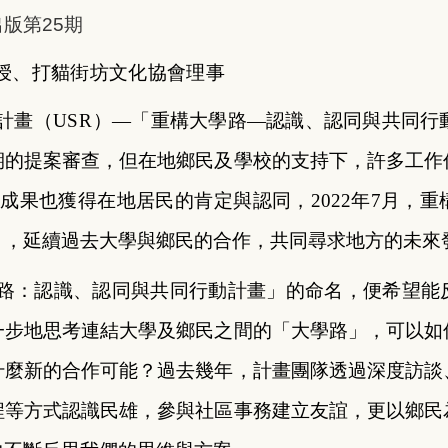
版第25期
授、打貓街坊文化協會理事
計畫（
USR
）—「重構大學路—認識、認同與共同行動
期的提案審查，但在地鄉民及學校的支持下，許多工作
成果也獲得在地居民的肯定與認同，2022年7月，
」，延續過去大學與鄉民的合作，共同尋求地方的未來
路：認識、認同與共同行動計畫」的命名，便希望能
一步地思考連結大學及鄉民之間的「大學路」，可以如
什麼新的合作可能？過去幾年，計畫團隊透過深度訪談
程等方式認識民雄，參與社區事務建立友誼，更以鄉民