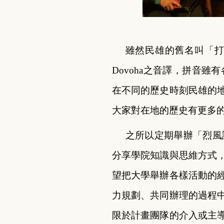
雖然民雄的舊名叫「
Dovoha之音譯，拼音
在不同的歷史時刻民雄的
大家對在地的歷史有更多
之所以定期舉辦「烈風
分享學院知識與思維方式
望把大學舉辦各樣活動的
力規劃、共同辦理的過程
限於計畫團隊的介入或主