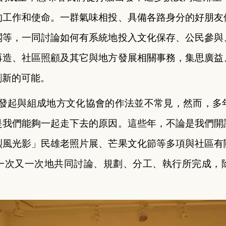
的工作和使命。一群氣味相投、具備各路身分的好朋友
闆等，一同討論如何有系統地投入文化保存、公民參與
再造、社區照顧及其它與地方發展相關事務，集思廣益
創新的可能。
發起與組成地方文化協會的作法並不常見，然而，多
是我們能夠一起走下去的原因。這些年，不論是我們開
烈風光影」民雄老照片展、芒果文化節等多項與社區有
一次又一次地共同討論、規劃、分工、執行所完成，