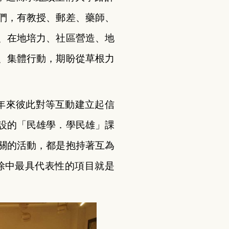
們，有教授、郵差、藥師、
、在地培力、社區營造、地
、集體行動，期盼從草根力
年來彼此對等互動建立起信
設的「民雄學．學民雄」課
關的活動，都是抱持著互為
除中最具代表性的項目就是