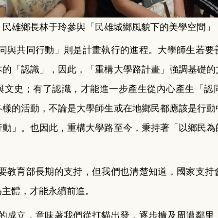
民雄鄉長林于玲參與「民雄城鄉風貌下的美學空間」
同與共同行動」則是計畫執行的進程。大學師生若要
本的「認識」，因此，「重構大學路計畫」強調基礎的
與文史；有了認識，才能進一步產生從內心產生「認
各樣的活動，不論是大學師生或在地鄉民都應該是行動
行動」。也因此，重構大學路至今，秉持著「以鄉民為
要教育部長期的支持，但我們也清楚知道，國家支持
為主體，才能永續前進。
的成立，意味著我們從打貓出發，逐步擴及周遭鄰里