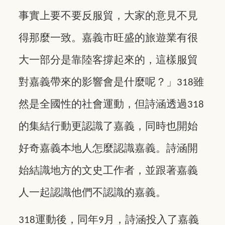
事實上要不要反服貿，大家的意見不見
得那麼一致。嘉義市旺盛的旅遊業有很
大一部分是靠陸客撐起來的，這樣服貿
對嘉義帶來的影響會是什麼呢？」
雖
318
然是全國性的社會運動，但詩涵透過
318
的集結行動更認識了嘉義，同時也開始
好奇嘉義本地人怎麼認識嘉義。詩涵開
始結識地方的文史工作者，並跟著嘉義
人一起認識他們不認識的嘉義。
運動後，同年
月，詩涵投入了嘉義
318
9