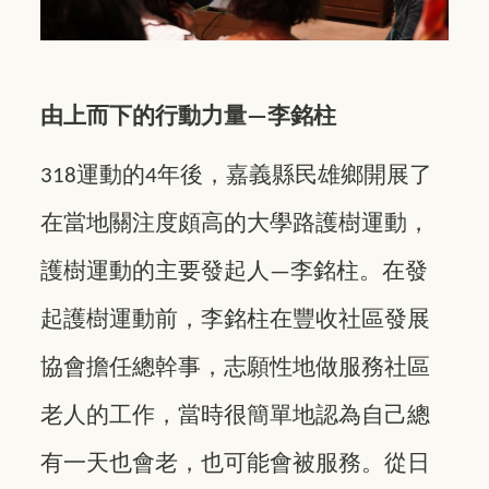
由上而下的行動力量
李銘柱
—
運動的
年後，嘉義縣民雄鄉開展了
318
4
在當地關注度頗高的大學路護樹運動，
護樹運動的主要發起人
李銘柱。在發
—
起護樹運動前，李銘柱在豐收社區發展
協會擔任總幹事，志願性地做服務社區
老人的工作，當時很簡單地認為自己總
有一天也會老，也可能會被服務。從日