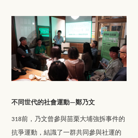
不同世代的社會運動
鄭乃文
—
前，乃文曾參與苗栗大埔強拆事件的
318
抗爭運動，結識了一群共同參與社運的