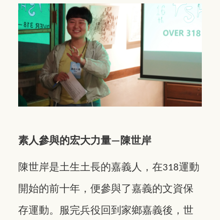
素人參與的宏大力量
陳世岸
—
陳世岸是土生土長的嘉義人，在
運動
318
開始的前十年，便參與了嘉義的文資保
存運動。服完兵役回到家鄉嘉義後，世