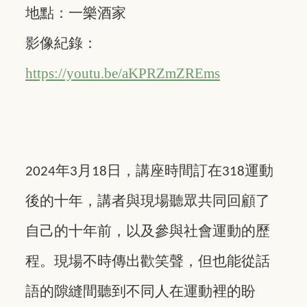
地點：一樂酒家
影像紀錄：
https://youtu.be/aKPRZmZREms
年
月
日，講座時間訂在
運動
2024
3
18
318
後的十年，講者與現場聽眾共同回顧了
自己的十年前，以及參與社會運動的歷
程。現場不時傳出歡笑聲，但也能從話
語的隙縫間聽到不同人在運動裡的盼