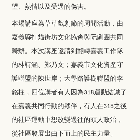
望、熱情以及受過的傷害。
本場講座為草草戲劇節的周間活動，由
嘉義縣打貓街坊文化協會與阮劇團共同
籌辦。本次講座邀請到翻轉嘉義工作隊
的林詩涵、鄭乃文；嘉義市文化資產守
護聯盟的陳世岸；大學路護樹聯盟的李
銘柱，四位講者有人因為
運動結識了
318
在嘉義共同行動的夥伴，有人在
之後
318
的社區運動中想改變過往的頭人政治，
從社區發展出由下而上的民主力量。