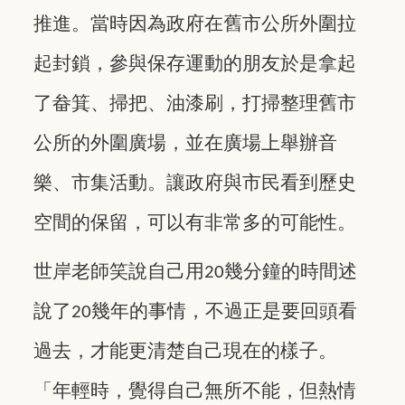
推進。當時因為政府在舊市公所外圍拉
起封鎖，參與保存運動的朋友於是拿起
了畚箕、掃把、油漆刷，打掃整理舊市
公所的外圍廣場，並在廣場上舉辦音
樂、市集活動。讓政府與市民看到歷史
空間的保留，可以有非常多的可能性。
世岸老師笑說自己用
幾分鐘的時間述
20
說了
幾年的事情，不過正是要回頭看
20
過去，才能更清楚自己現在的樣子。
「年輕時，覺得自己無所不能，但熱情