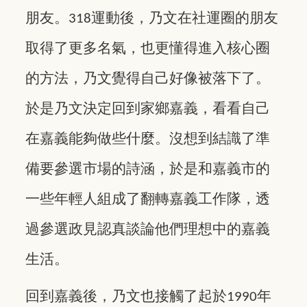
朋友。
運動後，乃文在社運圈的朋友
318
取得了更多名氣，也更懂得進入核心圈
的方法，乃文覺得自己好像被落下了。
於是乃文決定回到家鄉嘉義，看看自己
在嘉義能夠做些什麼。沒想到結識了準
備要參選市場的詩涵，於是和嘉義市的
一些年輕人組成了翻轉嘉義工作隊，透
過參選政見認真談論他們理想中的嘉義
生活。
回到嘉義後，乃文也接觸了起於
年
1990