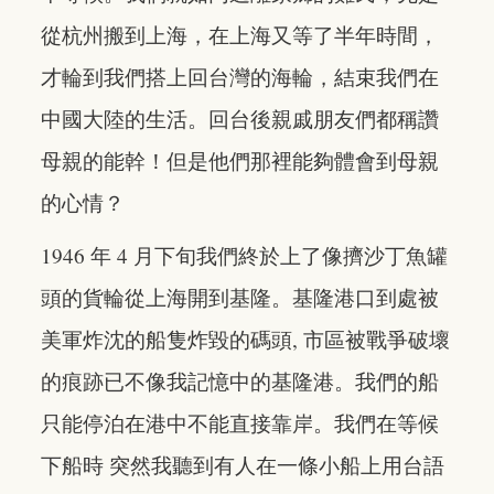
從杭州搬到上海，在上海又等了半年時間，
才輪到我們搭上回台灣的海輪，結束我們在
中國大陸的生活。回台後親戚朋友們都稱讚
母親的能幹！但是他們那裡能夠體會到母親
的心情？
1946 年 4 月下旬我們終於上了像擠沙丁魚罐
頭的貨輪從上海開到基隆。基隆港口到處被
美軍炸沈的船隻炸毀的碼頭, 市區被戰爭破壞
的痕跡已不像我記憶中的基隆港。我們的船
只能停泊在港中不能直接靠岸。我們在等候
下船時 突然我聽到有人在一條小船上用台語