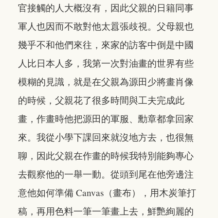
官接觸的人大概沒有，因此父親的日籍同事
軍人也因而不敢對他太囂張歧視。父母親也
幾乎不和他們來往，來家的訪客中倒是中國
人比日本人多，我第一次對油畫的世界有些
模糊的見識，就是在父親為源田少將畫肖像
的時候，父親花了很多時間與工夫完成此
畫，作畫時他把源田的軍服、勳章都拿回家
來。我從小學下課回來就沒地方去，也很無
聊，因此父親在作畫的時候我特別能夠專心
去觀察他的一舉一動。從頭到尾在他旁邊注
意他如何準備 Canvas（畫布），用木炭筆打
稿，再用色料一筆一筆畫上去，鮮艷絢麗的