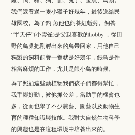
我們還養過一隻小猴子好幾年，最後送給民
雄國校。為了釣 魚他也飼養紅蚯蚓。飼養
“半天仔”(小雲雀)是父親喜歡的hobby ，從田
野的鳥巢把剛孵出來的鳥帶回家，用他自己
獨製的飼料飼養一養就是好幾年，餵鳥是件
相當麻煩的工作，尤其是餵小鳥的時候。
為了照顧這些動植物我們孩子們都得幫忙，
我手腳好動，被他抓公差，當助手的機會也
多，從而也學了不少農藝、園藝以及動物生
育的種種知識與技能。我對大自然生物科學
的興趣也是在這種環境中培養出來的。