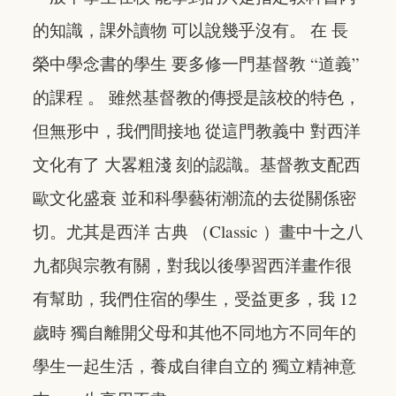
的知識，課外讀物 可以說幾乎沒有。 在 長
榮中學念書的學生 要多修一門基督教 “道義”
的課程 。 雖然基督教的傳授是該校的特色，
但無形中，我們間接地 從這門教義中 對西洋
文化有了 大畧粗淺 刻的認識。基督教支配西
歐文化盛衰 並和科學藝術潮流的去從關係密
切。尤其是西洋 古典 （Classic ）畫中十之八
九都與宗教有關，對我以後學習西洋畫作很
有幫助，我們住宿的學生，受益更多，我 12
歲時 獨自離開父母和其他不同地方不同年的
學生一起生活，養成自律自立的 獨立精神意