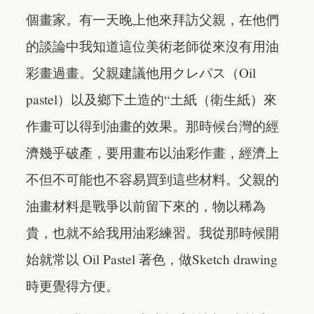
個畫家。有一天晚上他來拜訪父親，在他們
的談論中我知道這位美術老師從來沒有用油
彩畫過畫。父親建議他用クレパス（Oil
pastel）以及鄉下土造的“土紙（衛生紙）來
作畫可以得到油畫的效果。那時候台灣的經
濟幾乎破產，要用畫布以油彩作畫，經濟上
不但不可能也不容易買到這些材料。父親的
油畫材料是戰爭以前留下來的，物以稀為
貴，也就不給我用油彩練習。我從那時候開
始就常以 Oil Pastel 著色，做Sketch drawing
時更覺得方便。