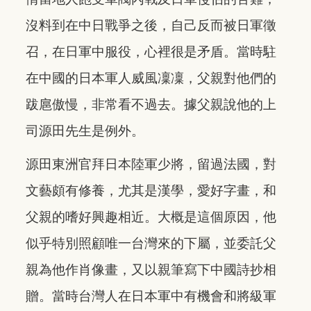
沒料到在中日戰爭之後，自己反而被日軍徵
召，在日軍中服役，心裡很是矛盾。當時駐
在中國的日本軍人威風凜凜，父親對他們的
跋扈傲慢，非常看不過去。據父親說他的上
司源田先生是例外。
源田東洲官拜日本陸軍少將，留過法國，對
文藝頗有修養，尤其是漢學，愛好字畫，和
父親的嗜好興趣相近。大概是這個原因，他
似乎特別照顧唯一台灣來的下屬，並委託父
親為他作肖像畫，又以親筆寫下中國詩抄相
贈。當時台灣人在日本軍中有機會和將級軍