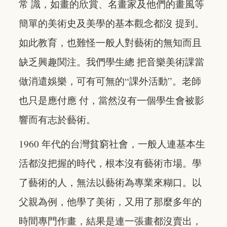
常 識，如畫的欣賞、名畫家及他們的畫風等
簡單的美術史及美學的基本觀念都沒 提到。
如此教育，也難怪一般人對藝術的無知而且
缺乏興趣関注。我們學生總 把音樂美術課當
做消遣娛樂，可有可無的“課外活動”。老師
也只是應付應 付，當然沒有一個學生會被影
響而有志於藝術。
1960 年代的台灣貧窮社會，一般人連基本生
活都沒把握的時代，根本沒有藝術市場。學
了藝術的人，無法以藝術為專業來糊口。以
父親為例，他學了美術，又用了那麼多年的
時間專門作畫，結果是連一張畫都沒賣出，