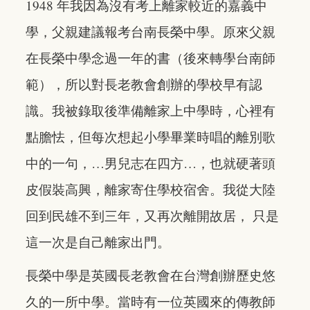
1948 年我因為沒有考上離家較近的嘉義中
學，父親建議報考台南長榮中學。原來父親
在長榮中學念過一年的書（後來轉學台南師
範），所以對長老教會創辦的學校早有認
識。我被錄取後準備離家上中學時，心裡有
點膽怯，但每次想起小學畢業時唱的離別歌
中的一句，…男兒志在四方…，也就硬著頭
皮假裝高興，離家寄住學校宿舍。我從大陸
回到民雄不到三年，又再次離開故居， 只是
這一次是自己離家出門。
長榮中學是英國長老教會在台灣創辦歷史悠
久的一所中學。當時有一位英國來的傳教師