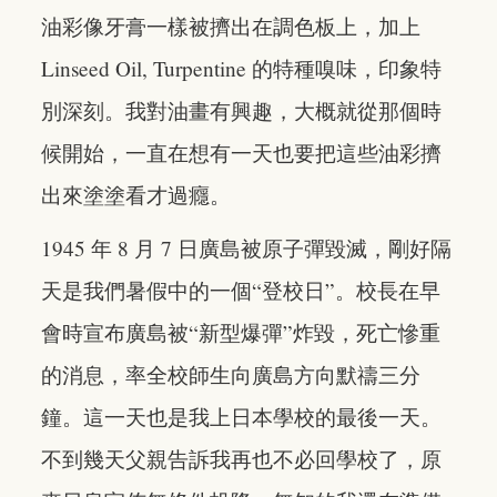
油彩像牙膏一樣被擠出在調色板上，加上
Linseed Oil, Turpentine 的特種嗅味，印象特
別深刻。我對油畫有興趣，大概就從那個時
候開始，一直在想有一天也要把這些油彩擠
出來塗塗看才過癮。
1945 年 8 月 7 日廣島被原子彈毀滅，剛好隔
天是我們暑假中的一個“登校日”。校長在早
會時宣布廣島被“新型爆彈”炸毀，死亡慘重
的消息，率全校師生向廣島方向默禱三分
鐘。這一天也是我上日本學校的最後一天。
不到幾天父親告訴我再也不必回學校了，原