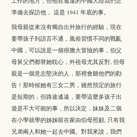
工作的地方，但他在遙遠的中國大陸我們正
準備去探訪他， 這是 1941 年底的事。
我母親從來沒有獨自出外旅行的經驗，現在
要帶孩子到語言不通，風俗習慣不同的戰亂
中國，可以說是一個很膽大冒險的事，伯父
母舅父們都替她耽心，外祖母尤其反對, 但母
親是一個意志堅決的人，那裡會聽他們的勸
告！那時候她有三女二男，雖然預定的旅行
是短期的，但路途遙遠，要帶這麼多孩子出
遊是不大可能的事，所以決定，妹妹及二個
在小學就學的姊姊留在家由伯母照顧, 只有我
兄弟兩人和她一起去中國。對我來說，我們