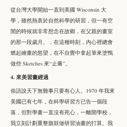
從台灣大學開始一直到美國 Wisconsin 大
學，雖然熱衷於自然科學的研習，但一有空
閒的時候就非常想念在故鄉，在父親的畫室
的那一段歲月。，在這種時刻，內心裡總會
燃起繪畫的慾望，在不自覺中拿起筆來塗鴨
做些 Sketches 來“止癢”。
4. 來美習畫經過
俗語說天下無難事只要有心人。1970 年我來
美國已有七年，在科學研習方已告一個段
落，但對學畫一直沒有死心，一離開學校，
我立刻計劃重整旗鼓做研習油畫的打算。我