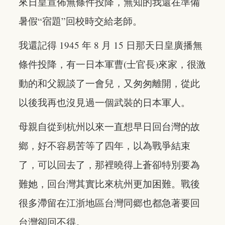
來日皇宣佈無條件投降，無知的我還在準備
暑假“宿題”回校時交給老師。
我還記得 1945 年 8 月 15 日那天日皇廣播無
條件投降，有一日本軍曹(士官長)來家，很激
動的和父親談了一會兒，又匆匆離開，從此
以後我再也沒見過一個武裝的日本軍人。
母親自從到杭州以來一直想早日回台灣的故
鄉，好不容易苦等了四年，以為戰爭結束
了，可以回去了，那裡曉得上蒼卻特別要為
難她，回台灣其實比來杭州更加困難。戰後
很多滯留在江浙地區台灣同郷也都急著要回
台灣卻回不得。