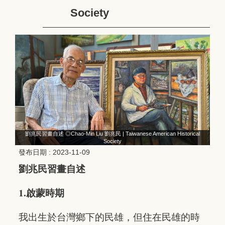
Society
劉兆民習畫自述 ◎Chao-Min Liu 劉兆民 | Taiwanese American Historical
Society
發布日期 :
2023-11-09
劉兆民習畫自述
1.啟蒙時期
我出生於台灣鄉下的民雄，但住在民雄的時