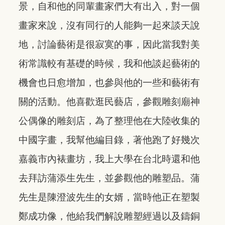
景，自和他的同輩畫家們大有出入，對一個
畫家來說，沒有同行的人能夠一起來談天說
地，討論藝術是很寂寞的事，因此當我對美
術常識較有基礎的時候，我和他談起藝術的
機會也日愈增加，也參與他的一些和藝術有
關的活動。他喜歡逛民藝店，參觀雕刻廟神
公偶像的雕刻店，為了整理他在大陸收集的
中國字畫，我幫他編目錄，著他跑了好幾次
嘉義市內裱畫坊，我上大學在台北時還和他
去拜訪蒲添生先生，並參觀他的雕塑品。蒲
先生是陳澄波先生的女婿，當時他正在塑製
鄭成功像，他給我們解說雕塑經過以及鑄銅