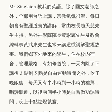
Mr. Singleton 教我們英語。除了國文老師之
外，全部用台語上課，宗教氣氛很濃。每日
朝會有聖經道義的講解，常由校長趙天慈先
生主持，另外神學院院長黃彰輝先生及教會
總幹事黃武東先生也常來講道或講解聖經故
事。我們鄉下外地來的學生，住在校內宿
舍，管理嚴格，有如修道院，一天內除了下
課後 3 點到 5 點是自由運動時間之外，吃了
晚飯後，每天又有半小時到一小時的禮拜，
唱詩聽道，以後兩個半小時是自習做功課時
間，晚上十點熄燈就寢。