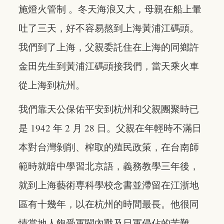
施燈火管制 。冬天海浪又大，母親在船上暈
吐了三天，好不容易熬到上海黃浦江碼頭。
我們到了上海，父親委託住在上海的同鄉許
金田先生到黃浦江碼頭接我們，當天乘火車
從上海到杭州。
我們靠天公保佑平安到杭州和父親團聚時已
是 1942 年 2 月 28 日。父親在年輕時不滿日
本對台灣剝削、榨取的殖民政策，在台南師
範時就暗中學習北京語，義務教學三年後，
就到上海藝術専科學校念書並滯留在江浙地
區有十幾年，以在杭州的時間最長。他很同
情當地人飽受軍閥內戰及日軍侵佔的苦難，