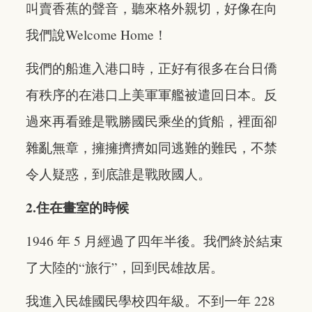
叫賣香蕉的聲音，聽來格外親切，好像在向
我們說Welcome Home！
我們的船進入港口時，正好有很多在台日僑
有秩序的在港口上美軍軍艦被遣回日本。反
過來再看雖是戰勝國民乘坐的貨船，裡面卻
雜亂無章，擁擁擠擠如同逃難的難民，不禁
令人疑惑，到底誰是戰敗國人。
2.住在畫室的時候
1946 年 5 月經過了四年半後。我們終於結束
了大陸的“旅行”，回到民雄故居。
我進入民雄國民學校四年級。不到一年 228