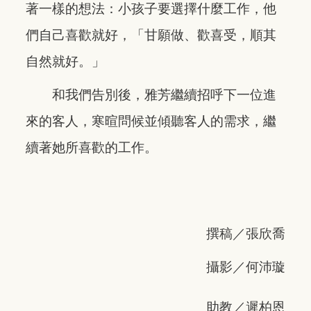
著一樣的想法：小孩子要選擇什麼工作，他
們自己喜歡就好，「甘願做、歡喜受，順其
自然就好。」
和我們告別後，雅芳繼續招呼下一位進
來的客人，寒暄問候並傾聽客人的需求，繼
續著她所喜歡的工作。
撰稿／張欣喬
攝影／何沛璇
助教／遲柏恩