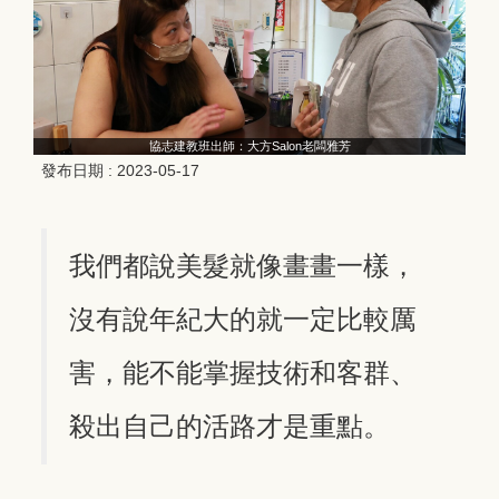
協志建教班出師：大方Salon老闆雅芳
發布日期 :
2023-05-17
我們都說美髮就像畫畫一樣，
沒有說年紀大的就一定比較厲
害，能不能掌握技術和客群、
殺出自己的活路才是重點。