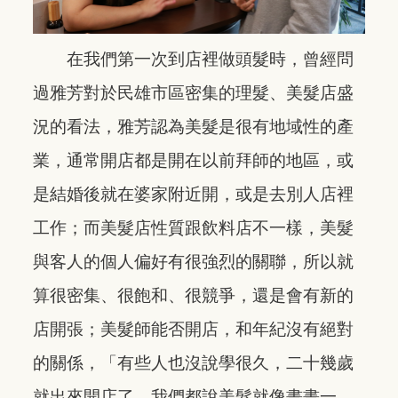
在我們第一次到店裡做頭髮時，曾經問
過雅芳對於民雄市區密集的理髮、美髮店盛
況的看法，雅芳認為美髮是很有地域性的產
業，通常開店都是開在以前拜師的地區，或
是結婚後就在婆家附近開，或是去別人店裡
工作；而美髮店性質跟飲料店不一樣，美髮
與客人的個人偏好有很強烈的關聯，所以就
算很密集、很飽和、很競爭，還是會有新的
店開張；美髮師能否開店，和年紀沒有絕對
的關係，「有些人也沒說學很久，二十幾歲
就出來開店了，我們都說美髮就像畫畫一