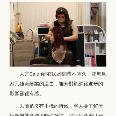
大方Salon雖在民雄開業不算久，並無見
證民雄美髮業的過去，雅芳對於網路進步的
影響卻很有感。
以前還沒有手機的時候，客人要了解流
行趨勢就會透過時尚雜誌，設計師會剪貼雜