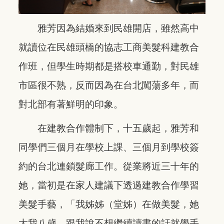
雅芳因為結婚來到民雄開店，雖然高中
就讀位在民雄頭橋的協志工商美髮科建教合
作班，但學生時期都是搭校車通勤，對民雄
市區很不熟，反而因為在台北闖蕩多年，而
對北部有著鮮明的印象。
在建教合作體制下，十五歲起，雅芳和
同學們三個月在學校上課、三個月到學校簽
約的台北連鎖髮廊工作。從業將近三十年的
她，當初是在家人建議下透過建教合作學習
美髮手藝，「我姊姊（堂姊）在做美髮，她
大我八歲，跟我說不想繼續讀書的話就學手