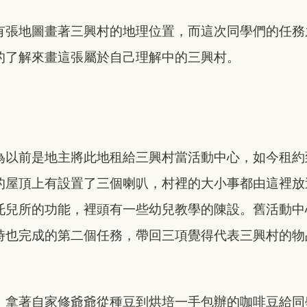
有張地圖畫著三興村的地理位置，而這次同學們的任務
的了解來畫這張屬於自己理解中的三興村。
為以前是地主將此地租給三興村當活動中心，如今租約
的屋頂上有設置了三個喇叭，村裡的大小事都由這裡放
托兒所的功能，裡頭有一些幼兒教學的陳設。舊活動中
時也完成的第二個任務，帶回三項覺得代表三興村的物
，拿著自家修爺爺從種豆到烘培一手包辦的咖啡豆給同