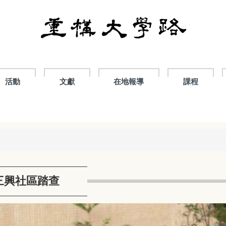
活動
文獻
在地報導
課程
三興社區踏查