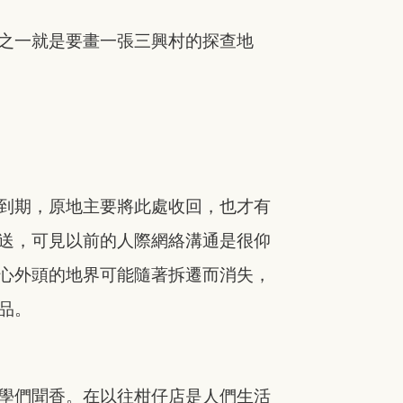
之一就是要畫一張三興村的探查地
到期，原地主要將此處收回，也才有
送，可見以前的人際網絡溝通是很仰
心外頭的地界可能隨著拆遷而消失，
品。
學們聞香。在以往柑仔店是人們生活