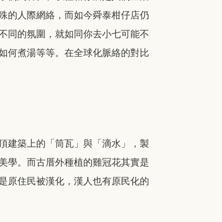
殊的人際網絡，而如今舜泰柑仔店仍
不同的氛圍，就如同你去小七可能不
如何煮湯等等。在全球化脈絡的對比
頂建築上的「筒瓦」與「滴水」，製
美學。而古厝外種植的雞冠花其實是
是原住民被漢化，漢人也有原民化的