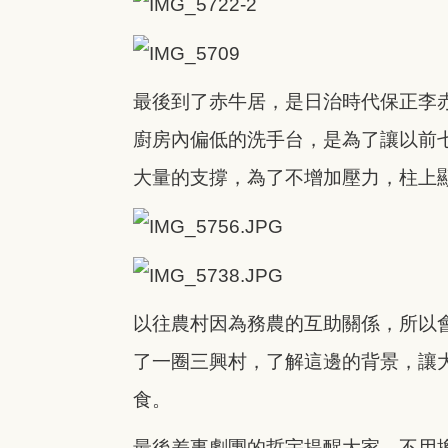
最後到了赤牛居，是日治時代保正李
廚房內偏低的洗手台，是為了讓以前
大量的支撐，為了不增加壓力，柱上
以往農村因為務農的互助關係，所以
了一圈三興村，了解這邊的背景，讓
食。
最後差事劇團的哲宇提醒大家，不用