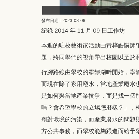
發布日期 :
2023-03-06
紀錄 2014 年 11 月 09 日工作坊
本週的駐校藝術家活動由黃梓皓講師
題，將同學們的視角帶出校園以至於
行腳路線由學校的寧靜湖畔開始，寧
而現在除了家用廢水，當地產業廢水
是如何與當地產業抗爭，而是找一個
嗎？會希望學校的立場怎麼樣？」，
劑對環境的污染，而產業廢水的問題
方公共事務，而學校能夠跟進而給予