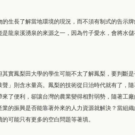
物的生長了解當地環境的現況，而不須有制式的告示牌
能是龍泉溪湧泉的來源之一，因為竹子愛水，會將水儲
但其實鳳梨田大學的學生可能不太了解鳳梨，要判斷是
鼓聲」則含水量高。鳳梨的技術從日治時代就有了，隨
帶來了便利，卻讓台灣的農業變得相對弱勢，隨著工廠
產業的振興是否能靠著外來的人力資源就解決？當組織
續的可能只有更多的空白問題等著填。