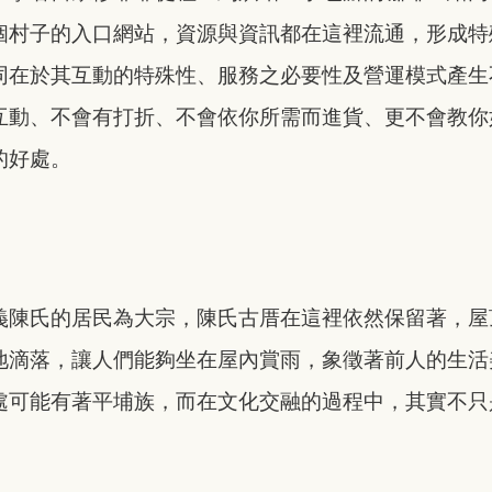
個村子的入口網站，資源與資訊都在這裡流通，形成特
同在於其互動的特殊性、服務之必要性及營運模式產生
互動、不會有打折、不會依你所需而進貨、更不會教你
的好處。
義陳氏的居民為大宗，陳氏古厝在這裡依然保留著，屋
地滴落，讓人們能夠坐在屋內賞雨，象徵著前人的生活
處可能有著平埔族，而在文化交融的過程中，其實不只