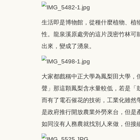
生活即是博物館，從種什麼植物、植
性。龍泉溪原處旁的這片茂密竹林可
出來，變成了湧泉。
大家都戲稱中正大學為鳳梨田大學，
聲」那這顆鳳梨含水量較低，若是「
而有了電石催花的技術，工業化雖然
是政府推行開放農業外勞來台，但是
如同沒有人務農就找別人來做，但接