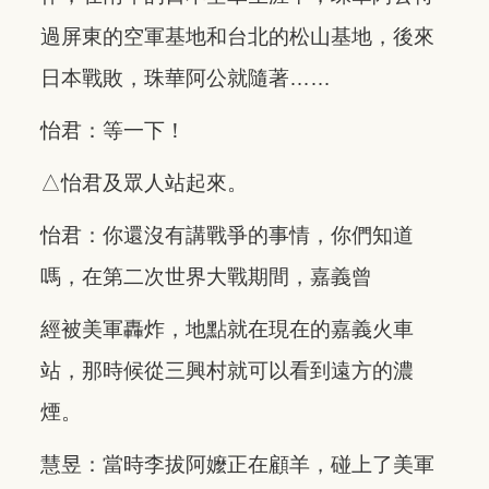
過屏東的空軍基地和台北的松山基地，後來
日本戰敗，珠華阿公就隨著……
怡君：等一下！
△怡君及眾人站起來。
怡君：你還沒有講戰爭的事情，你們知道
嗎，在第二次世界大戰期間，嘉義曾
經被美軍轟炸，地點就在現在的嘉義火車
站，那時候從三興村就可以看到遠方的濃
煙。
慧昱：當時李拔阿嬤正在顧羊，碰上了美軍