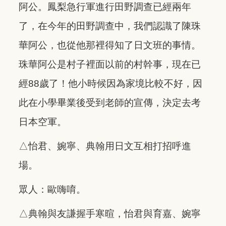
阿公。鳳梨急行軍進行田野調查已經兩年
了，在今年的田野調查中，我們認識了陳珠
華阿公，也從他那裡得知了日文班的事情。
珠華阿公是村子裡面以前的村幹事，現在已
經88歲了！他小時候因為家境比較不好，因
此在小學畢業後受到老師的宣傳，決定去考
日本空軍。
△怡君、婉寧、典翰用日文互相打招呼進
場。
眾人：歐嗨唷。
△典翰與友謙握手寒暄，怡君與育嘉、婉寧