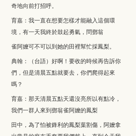
奇地向前打招呼。
育嘉：我一直在想要怎樣才能融入這個環
境，有一天我終於鼓起勇氣，問鄧翁
雀阿嬤可不可以到她的田裡幫忙採鳳梨。
典翰：（台語）好啊！要收的時候再告訴你
們，但是清晨五點就要去，你們爬得起來
嗎？
育嘉：那天清晨五點天還沒亮所以有點冷，
我們一群人來到鄧翁雀阿嬤的鳳梨
田中，為了怕被鋒利的鳳梨葉割傷，阿嬤拿