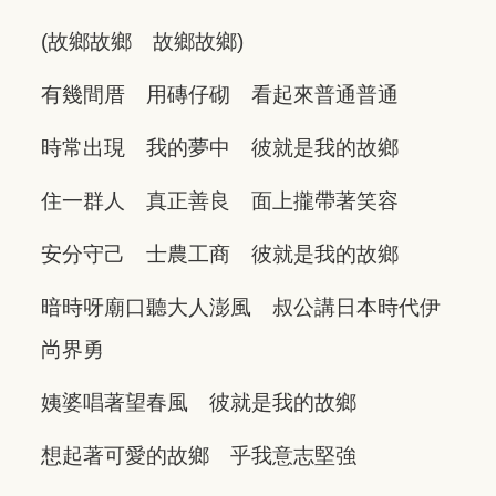
(故鄉故鄉 故鄉故鄉)
有幾間厝 用磚仔砌 看起來普通普通
時常出現 我的夢中 彼就是我的故鄉
住一群人 真正善良 面上攏帶著笑容
安分守己 士農工商 彼就是我的故鄉
暗時呀廟口聽大人澎風 叔公講日本時代伊
尚界勇
姨婆唱著望春風 彼就是我的故鄉
想起著可愛的故鄉 乎我意志堅強