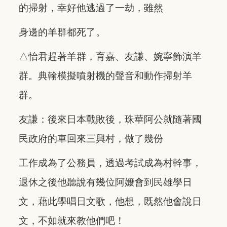
的掃射，幸好他逃過了一劫，雖然
身邊的羊群都死了。
△怡君趕著羊群，育嘉、友謙、婉寧飾演羊
群。典翰模擬噴射機的聲音和動作掃射羊
群。
友謙：後來日本戰敗後，珠華阿公就隨著國
民政府的車回來三興村，做了幾份
工作成為了公務員，透過考試成為村幹事，
退休之後他聽說有幾位阿嬤會到民雄學日
文，藉此學唱日文歌，他想，既然他會說日
文，不如就來教他們吧！