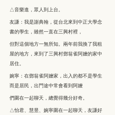
△音樂進，眾人到上台。
友謙：我是謝典翰，從台北來到中正大學念
書的學生，雖然一直在三興村裡，
但對這個地方一無所知。兩年前我換了我租
屋的地方，來到了三興村鄧翁雀阿嬤的家中
居住。
婉寧：在鄧翁雀阿嬤家，出入的都不是學生
而是居民，出門途中常會看到阿嬤
們圍在一起聊天，總覺得幾分好奇。
△怡君、慧昱、婉寧圍在一起聊天，友謙好