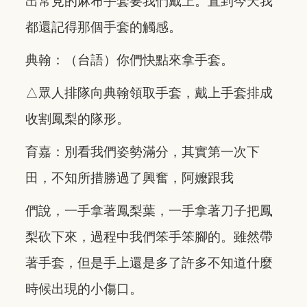
出常見的麻布手套要我們戴上。直到今天我
都還記得那個手套的觸感。
典翰：（台語）你們快點來拿手套。
△眾人排隊向典翰領取手套，戴上手套排成
收割鳳梨的隊形。
育嘉：別看我們姿勢滿分，其實第一次下
田，不知所措勝過了興奮，阿嬤跟我
們說，一手拿著鳳梨葉，一手拿著刀子把鳳
梨砍下來，過程中我們笨手笨腳的。雖然帶
著手套，但是手上還是多了許多不知道什麼
時候出現的小傷口。