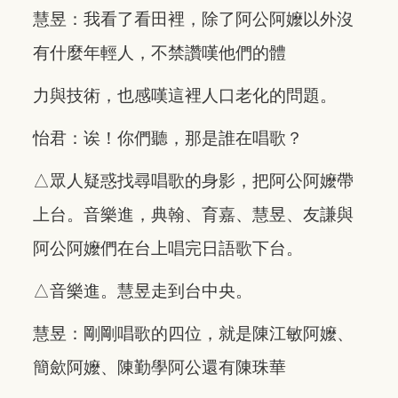
慧昱：我看了看田裡，除了阿公阿嬤以外沒
有什麼年輕人，不禁讚嘆他們的體
力與技術，也感嘆這裡人口老化的問題。
怡君：诶！你們聽，那是誰在唱歌？
△眾人疑惑找尋唱歌的身影，把阿公阿嬤帶
上台。音樂進，典翰、育嘉、慧昱、友謙與
阿公阿嬤們在台上唱完日語歌下台。
△音樂進。慧昱走到台中央。
慧昱：剛剛唱歌的四位，就是陳江敏阿嬤、
簡歛阿嬤、陳勤學阿公還有陳珠華