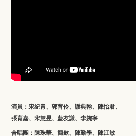
演員：宋紀青、郭育伶、謝典翰、陳怡君、
張育嘉、宋慧昱、藍友謙、李婉寧
合唱團：陳珠華、簡歛、陳勤學、陳江敏