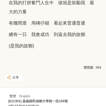
在我的打拼奮鬥人生中 彼就是鼓勵我 最
大的力量
有幾間厝 用磚仔砌 看起來普通普通
總有一日 我會成功 到返去我的故鄉
(是我的故鄉)
瀏覽數:
984
分享
繁體
English
[621301] 嘉義縣民雄鄉大學路一段168號